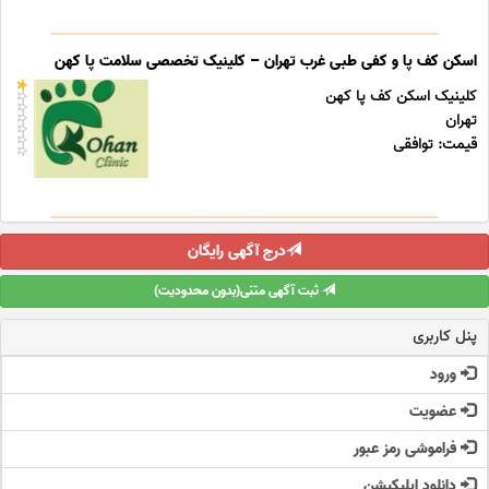
اسکن کف پا و کفی طبی غرب تهران – کلینیک تخصصی سلامت پا کهن
کلینیک اسکن کف پا کهن
تهران
قیمت: توافقی
درج آگهی رایگان
ثبت آگهی متنی(بدون محدودیت)
پنل کاربری
ورود
عضویت
فراموشی رمز عبور
دانلود اپلیکیشن