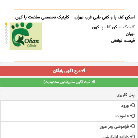
اسکن کف پا و کفی طبی غرب تهران – کلینیک تخصصی سلامت پا کهن
کلینیک اسکن کف پا کهن
تهران
قیمت: توافقی
درج آگهی رایگان
ثبت آگهی متنی(بدون محدودیت)
پنل کاربری
ورود
عضویت
فراموشی رمز عبور
دانلود اپلیکیشن