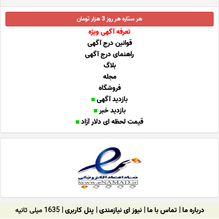
هر ستاره هر روز 3 هزار تومان
تعرفه آگهی ویژه
قوانین درج آگهی
راهنمای درج آگهی
بلاگ
مجله
فروشگاه
بازدید آگهی
بازدید خبر
قیمت لحظه ای دلار آزاد
درباره ما
|
تماس با ما
|
نیوز ای نیازمندی
|
پنل کاربری
| 1635 میلی ثانیه