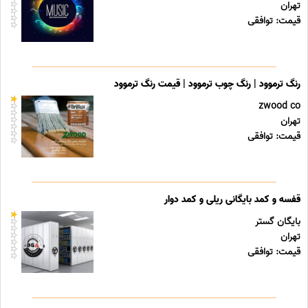
تهران
قیمت: توافقی
رنگ ترموود | رنگ چوب ترموود | قیمت رنگ ترموود
zwood co
تهران
قیمت: توافقی
قفسه و کمد بایگانی ریلی و کمد دوار
بایگان گستر
تهران
قیمت: توافقی