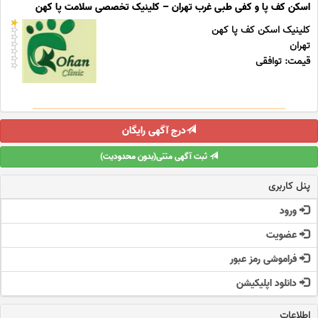
اسکن کف پا و کفی طبی غرب تهران – کلینیک تخصصی سلامت پا کهن
کلینیک اسکن کف پا کهن
تهران
قیمت: توافقی
درج آگهی رایگان
ثبت آگهی متنی(بدون محدودیت)
پنل کاربری
ورود
عضویت
فراموشی رمز عبور
دانلود اپلیکیشن
اطلاعات