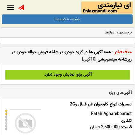
Toggle
gation
مشاهده فیلترها
برچسبهای مرتبط
حذف فیلتر
-
همه آگهی ها در گروه خودرو در شاخه فروش حواله خودرو در
زیرشاخه میتسوبیشی
[0 آگهی]
آگهی برای نمایش وجود ندارد.
آگهی‌های ویژه
تعمیرات انواع کارتخوان غیر فعال و2G
Fatah Agharebparast
تنکابن
قیمت: 2,500,000 تومان