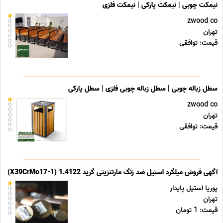
نیمکت چوبی | نیمکت پارکی | نیمکت فلزی
zwood co
تهران
قیمت: توافقی
سطل زباله چوبی | سطل زباله چوبی فلزی | سطل پارکی
zwood co
تهران
قیمت: توافقی
آگهی فروش میلگرد استیل ضد زنگ مارتنزیتی گرید 1.4122 (X39CrMo17-1)
پوریا استیل پایدار
تهران
قیمت: 1 تومان