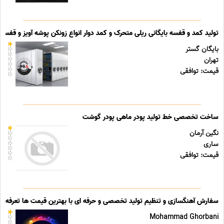
تولید کمد و قفسه بایگانی ریلی متحرک و کمد دوار انواع زونکن پوشه آویز و قفسه ب
بایگان گستر
تهران
قیمت: توافقی
ساخت تخصصی خط تولید پودر ماهی پودر گوشت
نگین آرمان
ساری
قیمت: توافقی
سفارش آهنگسازی و تنظیم تولید تخصصی و حرفه ای با بهترین قیمت ها تعرفه ه
Mohammad Ghorbani