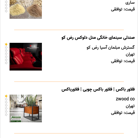
ساری
قیمت: توافقی
صندلی سینمای خانگی مدل دلوکس رض کو
گسترش مبلمان آسیا رض کو
تهران
قیمت: توافقی
فلاور باکس | فلاور باکس چوبی | فلاورباکس
zwood co
تهران
قیمت: توافقی