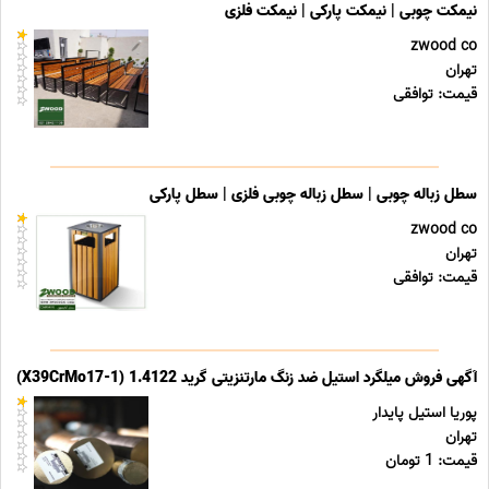
نیمکت چوبی | نیمکت پارکی | نیمکت فلزی
zwood co
تهران
قیمت: توافقی
سطل زباله چوبی | سطل زباله چوبی فلزی | سطل پارکی
zwood co
تهران
قیمت: توافقی
آگهی فروش میلگرد استیل ضد زنگ مارتنزیتی گرید 1.4122 (X39CrMo17-1)
پوریا استیل پایدار
تهران
قیمت: 1 تومان