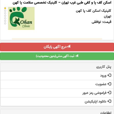
اسکن کف پا و کفی طبی غرب تهران – کلینیک تخصصی سلامت پا کهن
کلینیک اسکن کف پا کهن
تهران
قیمت: توافقی
درج آگهی رایگان
ثبت آگهی متنی(بدون محدودیت)
پنل کاربری
ورود
عضویت
فراموشی رمز عبور
دانلود اپلیکیشن
اطلاعات