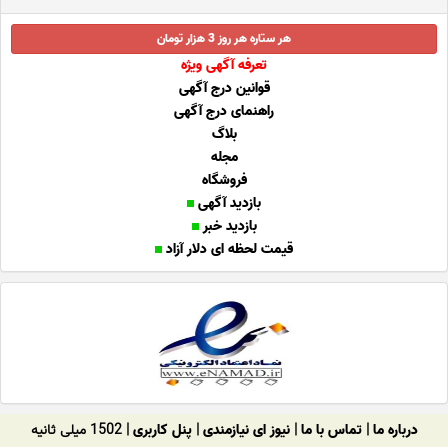
هر ستاره هر روز 3 هزار تومان
تعرفه آگهی ویژه
قوانین درج آگهی
راهنمای درج آگهی
بلاگ
مجله
فروشگاه
بازدید آگهی
بازدید خبر
قیمت لحظه ای دلار آزاد
درباره ما
|
تماس با ما
|
نیوز ای نیازمندی
|
پنل کاربری
| 1502 میلی ثانیه