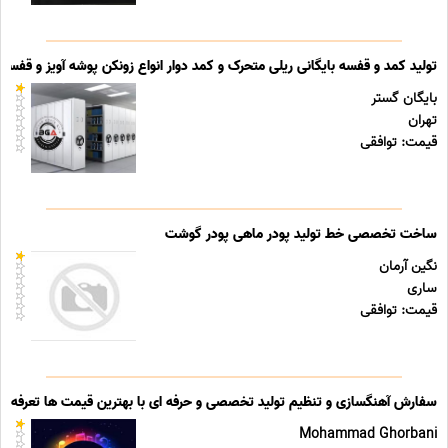
تولید کمد و قفسه بایگانی ریلی متحرک و کمد دوار انواع زونکن پوشه آویز و قفسه ب
بایگان گستر
تهران
قیمت: توافقی
ساخت تخصصی خط تولید پودر ماهی پودر گوشت
نگین آرمان
ساری
قیمت: توافقی
سفارش آهنگسازی و تنظیم تولید تخصصی و حرفه ای با بهترین قیمت ها تعرفه ه
Mohammad Ghorbani