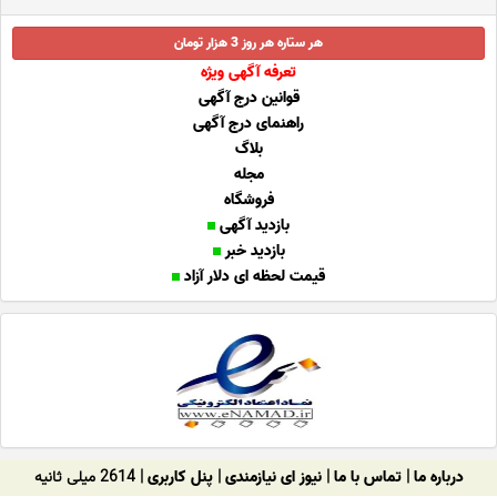
هر ستاره هر روز 3 هزار تومان
تعرفه آگهی ویژه
قوانین درج آگهی
راهنمای درج آگهی
بلاگ
مجله
فروشگاه
بازدید آگهی
بازدید خبر
قیمت لحظه ای دلار آزاد
درباره ما
|
تماس با ما
|
نیوز ای نیازمندی
|
پنل کاربری
| 2614 میلی ثانیه