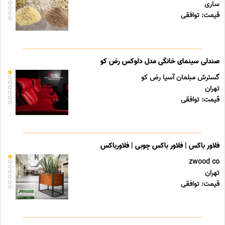
ساری
قیمت: توافقی
صندلی سینمای خانگی مدل دلوکس رض کو
گسترش مبلمان آسیا رض کو
تهران
قیمت: توافقی
فلاور باکس | فلاور باکس چوبی | فلاورباکس
zwood co
تهران
قیمت: توافقی