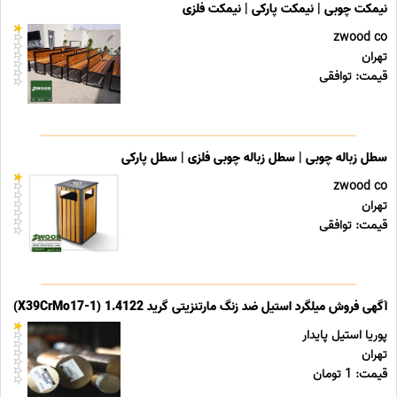
نیمکت چوبی | نیمکت پارکی | نیمکت فلزی
zwood co
تهران
قیمت: توافقی
سطل زباله چوبی | سطل زباله چوبی فلزی | سطل پارکی
zwood co
تهران
قیمت: توافقی
آگهی فروش میلگرد استیل ضد زنگ مارتنزیتی گرید 1.4122 (X39CrMo17-1)
پوریا استیل پایدار
تهران
قیمت: 1 تومان