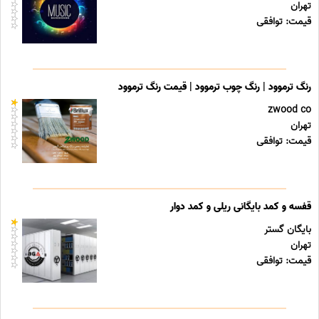
تهران
قیمت: توافقی
رنگ ترموود | رنگ چوب ترموود | قیمت رنگ ترموود
zwood co
تهران
قیمت: توافقی
قفسه و کمد بایگانی ریلی و کمد دوار
بایگان گستر
تهران
قیمت: توافقی