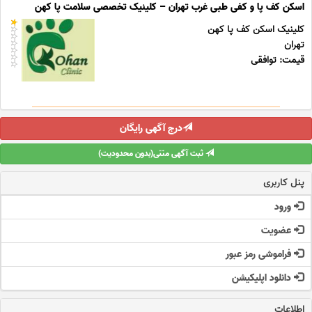
اسکن کف پا و کفی طبی غرب تهران – کلینیک تخصصی سلامت پا کهن
کلینیک اسکن کف پا کهن
تهران
قیمت: توافقی
درج آگهی رایگان
ثبت آگهی متنی(بدون محدودیت)
پنل کاربری
ورود
عضویت
فراموشی رمز عبور
دانلود اپلیکیشن
اطلاعات