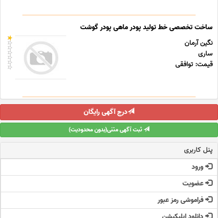
ساخت تخصصی خط تولید پودر ماهی پودر گوشت
نگین آرمان
ساری
قیمت: توافقی
درج آگهی رایگان
ثبت آگهی متنی(بدون محدودیت)
پنل کاربری
ورود
عضویت
فراموشی رمز عبور
دانلود اپلیکیشن