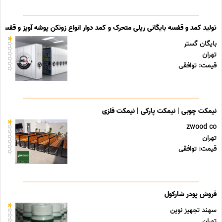
تولید کمد و قفسه بایگانی ریلی متحرک و کمد دوار انواع زونکن پوشه آویز و قفسه ب
بایگان گستر
تهران
قیمت: توافقی
نیمکت چوبی | نیمکت پارکی | نیمکت فلزی
zwood co
تهران
قیمت: توافقی
فروش پودر شارکول
سهند تجهیز نوین
تهران