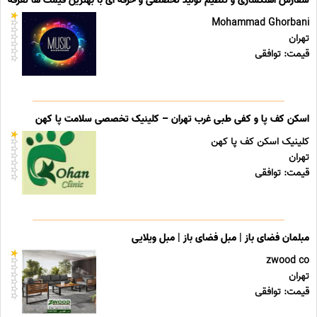
سفارش آهنگسازی و تنظیم تولید تخصصی و حرفه ای با بهترین قیمت ها تعرفه ه
Mohammad Ghorbani
تهران
قیمت: توافقی
اسکن کف پا و کفی طبی غرب تهران – کلینیک تخصصی سلامت پا کهن
کلینیک اسکن کف پا کهن
تهران
قیمت: توافقی
مبلمان فضای باز | مبل فضای باز | مبل ویلایی
zwood co
تهران
قیمت: توافقی