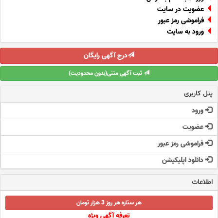
عضویت در سایت
فراموشی رمز عبور
ورود به سایت
درج آگهی رایگان
ثبت آگهی متنی(بدون محدودیت)
پنل کاربری
ورود
عضویت
فراموشی رمز عبور
دانلود اپلیکیشن
اطلاعات
هر ستاره هر روز 3 هزار تومان
تعرفه آگهی ویژه