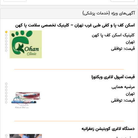
آگهی‌های ویژه {خدمات پزشکی}
اسکن کف پا و کفی طبی غرب تهران – کلینیک تخصصی سلامت پا کهن
کلینیک اسکن کف پا کهن
تهران
قیمت: توافقی
قیمت آمپول لاغری ویکتوزا
مرضیه همایی
تهران
قیمت: توافقی
دستگاه لاغری کویتیشن زعفرانیه