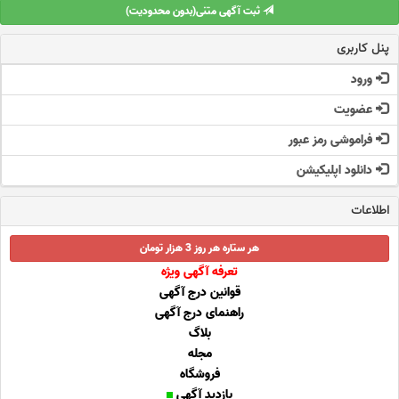
ثبت آگهی متنی(بدون محدودیت)
پنل کاربری
ورود
عضویت
فراموشی رمز عبور
دانلود اپلیکیشن
اطلاعات
هر ستاره هر روز 3 هزار تومان
تعرفه آگهی ویژه
قوانین درج آگهی
راهنمای درج آگهی
بلاگ
مجله
فروشگاه
بازدید آگهی