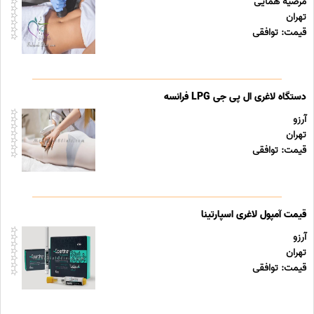
مرضیه همایی
تهران
قیمت: توافقی
دستگاه لاغری ال پی جی LPG فرانسه
آرزو
تهران
قیمت: توافقی
قیمت آمپول لاغری اسپارتینا
آرزو
تهران
قیمت: توافقی