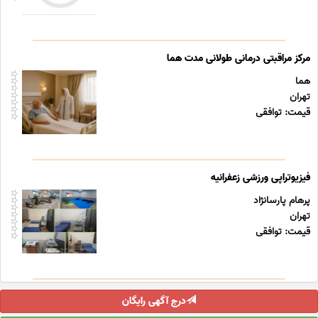
مرکز مراقبتی درمانی طولانی مدت هما
هما
تهران
قیمت: توافقی
فیزیوتراپی ورزشی زعفرانیه
پرهام پارسانژاد
تهران
قیمت: توافقی
درج آگهی رایگان