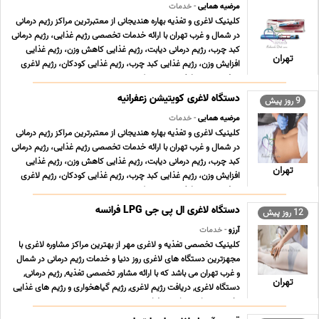
مرضیه همایی
- خدمات
کلینیک لاغری و تغذیه بهاره هندیجانی از معتبرترین مراکز رژیم درمانی
در شمال و غرب تهران با ارائه خدمات تخصصی رژیم غذایی، رژیم درمانی
کبد چرب، رژیم درمانی دیابت، رژیم غذایی کاهش وزن، رژیم غذایی
تهران
افزایش وزن، رژیم غذایی کبد چرب، رژیم غذایی کودکان، رژیم لاغری
موضعی، رژیم لاغری سریع شکم ... ...
دستگاه لاغری کویتیشن زعفرانیه
9 روز پیش
مرضیه همایی
- خدمات
کلینیک لاغری و تغذیه بهاره هندیجانی از معتبرترین مراکز رژیم درمانی
در شمال و غرب تهران با ارائه خدمات تخصصی رژیم غذایی، رژیم درمانی
کبد چرب، رژیم درمانی دیابت، رژیم غذایی کاهش وزن، رژیم غذایی
تهران
افزایش وزن، رژیم غذایی کبد چرب، رژیم غذایی کودکان، رژیم لاغری
موضعی، رژیم لاغری سریع شکم ... ...
دستگاه لاغری ال پی جی LPG فرانسه
12 روز پیش
آرزو
- خدمات
کلینیک تخصصی تغذیه و لاغری مهر از بهترین مراکز مشاوره لاغری با
مجهزترین دستگاه های لاغری روز دنیا و خدمات رژیم درمانی در شمال
و غرب تهران می باشد که با ارائه مشاور تخصصی تغذیه, رژیم درمانی,
تهران
دستگاه لاغری, دریافت رژیم لاغری, رژیم گیاهخواری و رژیم های غذایی
تخصصی توانسته است رضایت ح ... ...