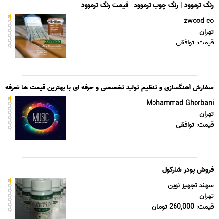
رنگ ترموود | رنگ چوب ترموود | قیمت رنگ ترموود
zwood co
تهران
قیمت: توافقی
سفارش آهنگسازی و تنظیم تولید تخصصی و حرفه ای با بهترین قیمت ها تعرفه ه
Mohammad Ghorbani
تهران
قیمت: توافقی
فروش پودر شارکول
سهند تجهیز نوین
تهران
قیمت: 260,000 تومان