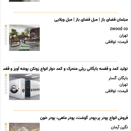
مبلمان فضای باز | مبل فضای باز | مبل ویلایی
zwood co
تهران
قیمت: توافقی
تولید کمد و قفسه بایگانی ریلی متحرک و کمد دوار انواع زونکن پوشه آویز و قفسه ب
بایگان گستر
تهران
قیمت: توافقی
فروش انواع پودر پر،پودر گوشت، پودر ماهی، پودر خون
نگین آرمان