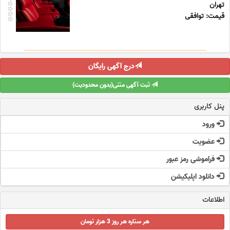
تهران
قیمت: توافقی
درج آگهی رایگان
ثبت آگهی متنی(بدون محدودیت)
پنل کاربری
ورود
عضویت
فراموشی رمز عبور
دانلود اپلیکیشن
اطلاعات
هر ستاره هر روز 3 هزار تومان