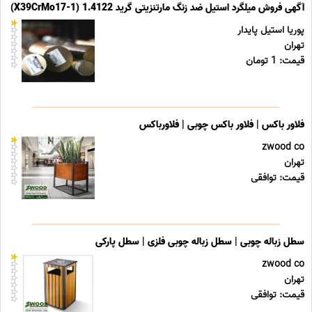
آگهی فروش میلگرد استیل ضد زنگ مارتنزیتی گرید 1.4122 (X39CrMo17-1)
پوریا استیل پایدار
تهران
قیمت: 1 تومان
فلاور باکس | فلاور باکس چوبی | فلاورباکس
zwood co
تهران
قیمت: توافقی
سطل زباله چوبی | سطل زباله چوبی فلزی | سطل پارکی
zwood co
تهران
قیمت: توافقی