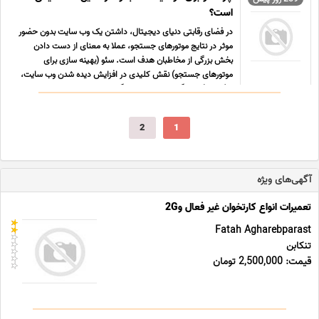
است؟
در فضای رقابتی دنیای دیجیتال، داشتن یک وب سایت بدون حضور
موثر در نتایج موتورهای جستجو، عملا به معنای از دست دادن
بخش بزرگی از مخاطبان هدف است. سئو (بهینه سازی برای
موتورهای جستجو) نقش کلیدی در افزایش دیده شدن وب سایت،
جذب ترافیک ارگانیک و ارتقای جایگاه برند ایفا می کند. سئو
مجموع ...
2
1
آگهی‌های ویژه
تعمیرات انواع کارتخوان غیر فعال و2G
Fatah Agharebparast
تنکابن
قیمت: 2,500,000 تومان