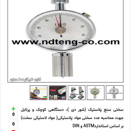
سختی سنج پلاستیک (شور دی )، دستگاهی کوچک و پرتابل
0
جهت محاسبه عدد سختی مواد پلاستیکی( مواد لاستیکی سخت)
0
بر اساس استانداردASTM و DIN