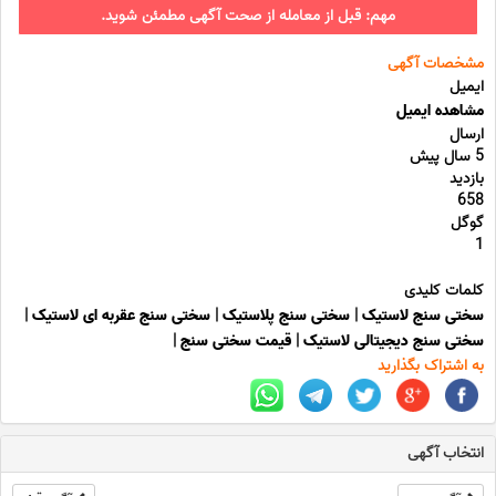
مهم: قبل از معامله از صحت آگهی مطمئن شوید.
مشخصات آگهی
ایمیل
مشاهده ایمیل
ارسال
5 سال پیش
بازدید
658
گوگل
1
کلمات کلیدی
سختی سنج لاستیک
|
سختی سنج پلاستیک
|
سختی سنج عقربه ای لاستیک
|
سختی سنج دیجیتالی لاستیک
|
قیمت سختی سنج
|
به اشتراک بگذارید
انتخاب آگهی