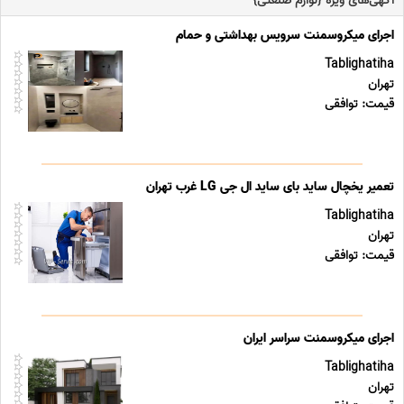
آگهی‌های ویژه {لوازم صنعتی}
اجرای میکروسمنت سرویس بهداشتی و حمام
Tablighatiha
تهران
قیمت: توافقی
تعمیر یخچال ساید بای ساید ال جی LG غرب تهران
Tablighatiha
تهران
قیمت: توافقی
اجرای میکروسمنت سراسر ایران
Tablighatiha
تهران