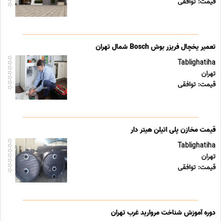
قیمت: توافقی
تعمیر یخچال فریزر بوش Bosch شمال تهران
Tablighatiha
تهران
قیمت: توافقی
قیمت مخازن پلی اتیلن هیتر دار
Tablighatiha
تهران
قیمت: توافقی
دوره آموزش شناخت مروارید غرب تهران