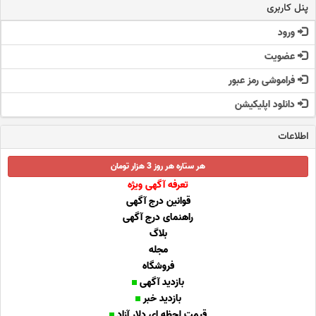
پنل کاربری
ورود
عضویت
فراموشی رمز عبور
دانلود اپلیکیشن
اطلاعات
هر ستاره هر روز 3 هزار تومان
تعرفه آگهی ویژه
قوانین درج آگهی
راهنمای درج آگهی
بلاگ
مجله
فروشگاه
بازدید آگهی
بازدید خبر
قیمت لحظه ای دلار آزاد