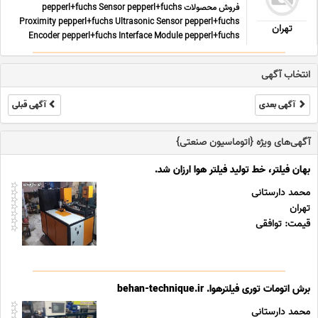
فروش محصولات pepperl+fuchs Sensor pepperl+fuchs
Proximity pepperl+fuchs Ultrasonic Sensor pepperl+fuchs
تهران
Encoder pepperl+fuchs Interface Module pepperl+fuchs
Switch Amplifiers pepperl+fuchs Drive pepperl+fuchs Signal
Converter pepperl+fuchs Conductive switch amplifiers
انتخاب آگهی
pepperl+fuc ... ...
آگهی بعدی
آگهی قبلی
آگهی‌های ویژه {اتوماسیون صنعتی}
بهان فیلتر، خط تولید فیلتر هوا ارزان شد.
محمد دارستانی
تهران
قیمت: توافقی
برش اتومات توری فیلترهوا. behan-technique.ir
محمد دارستانی