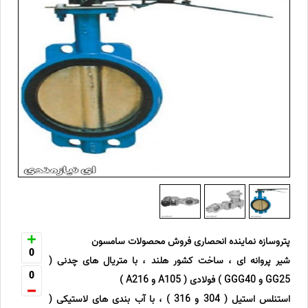
پتروسازه نماینده انحصاری فروش محصولات سامسون
0
شیر پروانه ای ، ساخت کشور هلند ، با متریال های چدنی (
0
GG25 و GGG40 ) فولادی ( A105 و A216 )
استنلس استیل ( 304 و 316 ) ، با آب بندی های لاستیکی (