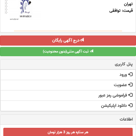
تهران
قیمت: توافقی
درج آگهی رایگان
ثبت آگهی متنی(بدون محدودیت)
پنل کاربری
ورود
عضویت
فراموشی رمز عبور
دانلود اپلیکیشن
اطلاعات
هر ستاره هر روز 3 هزار تومان