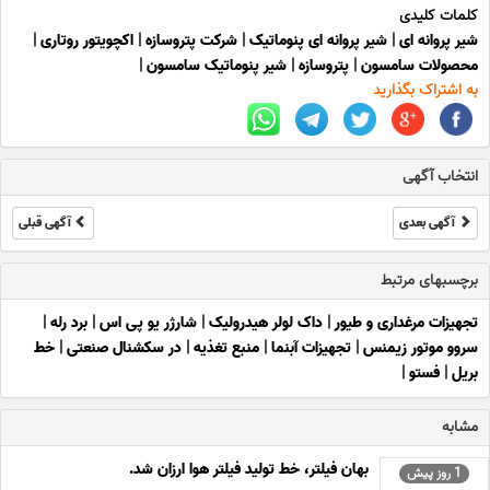
کلمات کلیدی
شیر پروانه ای
|
شیر پروانه ای پنوماتیک
|
شرکت پتروسازه
|
اکچویتور روتاری
|
محصولات سامسون
|
پتروسازه
|
شیر پنوماتیک سامسون
|
به اشتراک بگذارید
انتخاب آگهی
آگهی بعدی
آگهی قبلی
برچسبهای مرتبط
تجهیزات مرغداری و طیور
|
داک لولر هیدرولیک
|
شارژر یو پی اس
|
برد رله
|
سروو موتور زیمنس
|
تجهیزات آبنما
|
منبع تغذیه
|
در سکشنال صنعتی
|
خط
بریل
|
فستو
|
مشابه
بهان فیلتر، خط تولید فیلتر هوا ارزان شد.
1 روز پیش