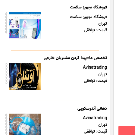
فروشگاه تجهیز سلامت
فروشگاه تجهیز سلامت
تهران
قیمت: توافقی
تخصص ما=پیدا کردن مشتریان خارجی
Avinatrading
تهران
قیمت: توافقی
دهانی آندوسکوپی
Avinatrading
تهران
قیمت: توافقی