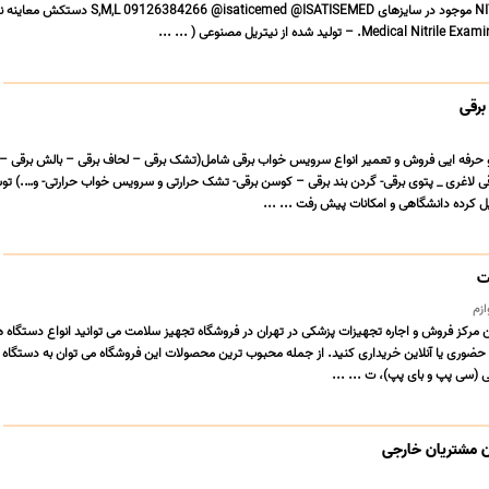
برقی
رفه ایی فروش و تعمیر انواع سرویس خواب برقی شامل(تشک برقی – لحاف برقی – بالش برقی – م
قی لاغری _ پتوی برقی- گردن بند برقی – کوسن برقی- تشک حرارتی و سرویس خواب حرارتی- و….) ت
رده دانشگاهی و امکانات پیش رفت ... ...
ت
ازم
 مرکز فروش و اجاره تجهیزات پزشکی در تهران در فروشگاه تجهیز سلامت می توانید انواع دستگاه 
ت حضوری یا آنلاین خریداری کنید. از جمله محبوب ترین محصولات این فروشگاه می توان به دستگاه
(سی پپ و بای پپ)، ت ... ...
 مشتریان خارجی