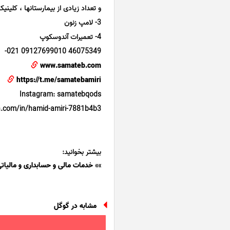
و تعداد زیادی از بیمارستانها ، کلی
3- لامپ زنون
4- تعمیرات آندوسکوپ
46075349 09127699010 021-
www.samateb.com
https://t.me/samatebamiri
Instagram: samatebqods
in.com/in/hamid-amiri-7881b4b3
بیشتر بخوانید:
»»
خدمات مالی و حسابداری و مالیاتی ب
مشابه در گوگل