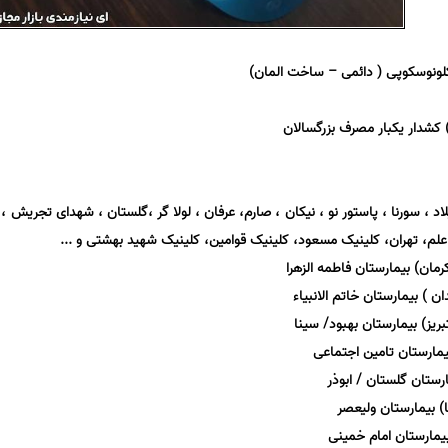
لاد ، سورنا ، پاستور نو ، نیکان ، صارم، عرفان ، لولا گر ،گلستان ، شهدای تجریش ، 
 اعلم، تهران، کلینیک مسعود، کلینیک قوامین، کلینیک شهید بهشتی و ...
مان) بیمارستان فاطمه الزهرا
ن ) بیمارستان خاتم الانبیاء
بریز) بیمارستان بهبود/ سینا
بیمارستان تامین اجتماعی
رستان گلستان / ابوذر
ا) بیمارستان ولیعصر
بیمارستان امام خمینی