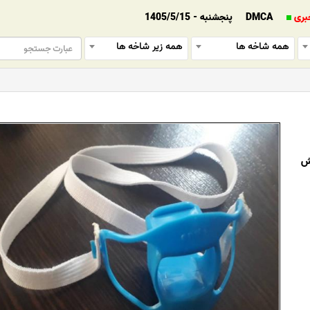
بری
DMCA
پنجشنبه - 1405/5/15
همه شاخه ها
همه زیر شاخه ها
ش