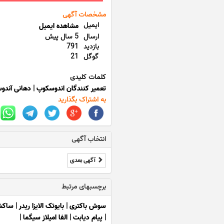
مشخصات آگهی
ایمیل
مشاهده ایمیل
ارسال
5 سال پیش
بازدید
791
گوگل
21
کلمات کلیدی
تعمیر کنندگان اندوسکوپ
|
دهانی آندو
به اشتراک بگذارید
انتخاب آگهی
آگهی بعدی
برچسبهای مرتبط
سوش باکتری
|
بایوتک الایزا ریدر
|
ساکش
|
پیام دیابت
|
الفا امیلاز سیگما
|