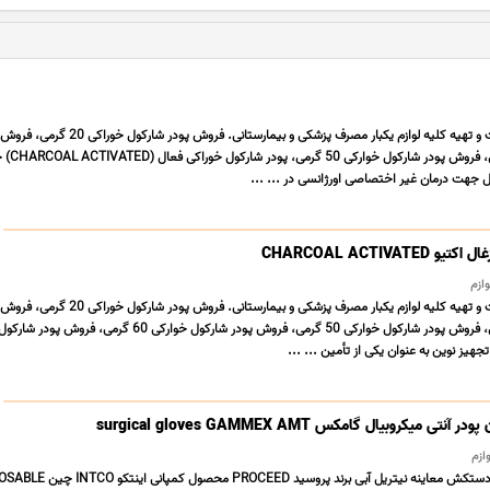
سهند تجهیز نوین. واردات و تهیه کلیه لوازم یکبار مصرف پزشکی و بیمارستانی. فروش پودر شا
شارکول خوراکی 40 گرمی
ل جهت درمان غیر اختصاصی اورژانسی در ... ...
CHARCOAL ACTIVA
وازم
سهند تجهیز نوین. واردات و تهیه کلیه لوازم یکبار مصرف پزشکی و بیمارستانی. فروش پودر شا
شارکول خوراکی 40 گرمی، فروش پودر شارکول خوارکی 50 گرمی، فروش پودر شارکول خوارکی 60 گرم
یکروبیال گامکس surgical gloves GAMMEX AMT
ازم
پخش پزشکی ایساتیس دستکش معاینه نیتریل آبی برند پروسید PROCEED