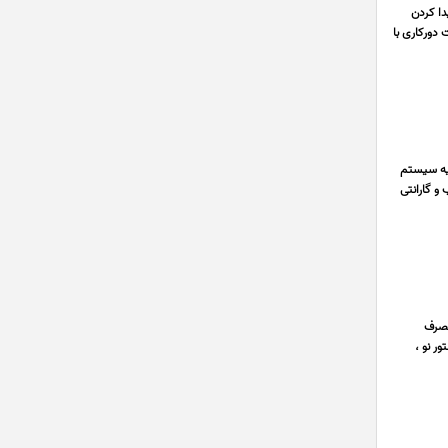
ا کردن
دورکاری با
لیه سیستم
و گارانتی
 یکبار مصرف
ر نو ،