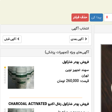
پیدا کن
حذف فیلتر
X
انتخاب آگهی
آگهی بعدی
آگهی قبلی
آگهی‌های ویژه {تجهیزات پزشکی}
فروش پودر شارکول
سهند تجهیز نوین
تهران
قیمت: 260,000 تومان
فروش پودر شارکول زغال اکتیو CHARCOAL ACTIVATED