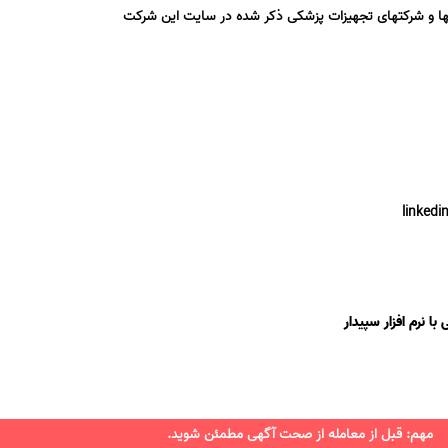
نیکها و شرکتهای تجهیزات پزشکی ذکر شده در سایت این شرکت
linked
ا نرم افزار سپیدار
مهم: قبل از معامله از صحت آگهی مطمئن شوید.