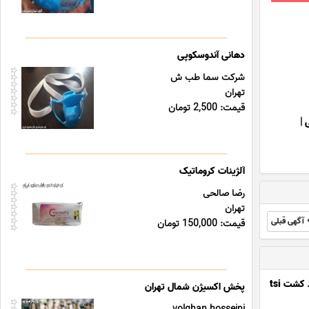
دهانی آندوسکوپی
شرکت سما طب ش
تهران
قیمت: 2,500 تومان
|
آلژینات کروماتیک
رضا صالحی
تهران
آگهی قبلی
قیمت: 150,000 تومان
کشت tsi
پخش اکسیژن شمال تهران