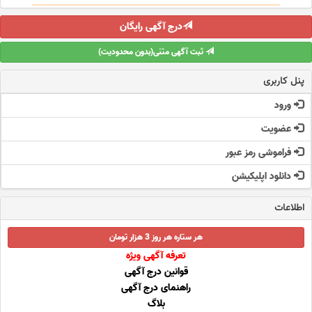
درج آگهی رایگان
ثبت آگهی متنی(بدون محدودیت)
پنل کاربری
ورود
عضویت
فراموشی رمز عبور
دانلود اپلیکیشن
اطلاعات
هر ستاره هر روز 3 هزار تومان
تعرفه آگهی ویژه
قوانین درج آگهی
راهنمای درج آگهی
بلاگ