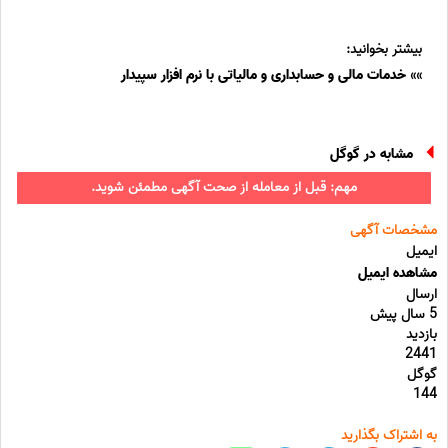
بیشتر بخوانید:
»»
خدمات مالی و حسابداری و مالیاتی با نرم افزار سپیدار
مشابه در گوگل
مهم: قبل از معامله از صحت آگهی مطمئن شوید.
مشخصات آگهی
ایمیل
مشاهده ایمیل
ارسال
5 سال پیش
بازدید
2441
گوگل
144
به اشتراک بگذارید