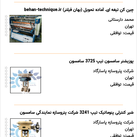
چین کن تیغه ای. آماده تحویل (بهان فیلتر) behan-technique.ir
محمد دارستانی
تهران
قیمت: توافقی
پوزیشنر سامسون تیپ 3725 سامسون
شرکت پتروسازه پاسارگاد
تهران
قیمت: توافقی
شیر کنترلی پنوماتیک تیپ 3241 شرکت پتروسازه نمایندگی سامسون
شرکت پتروسازه پاسارگاد
تهران
قیمت: توافقی