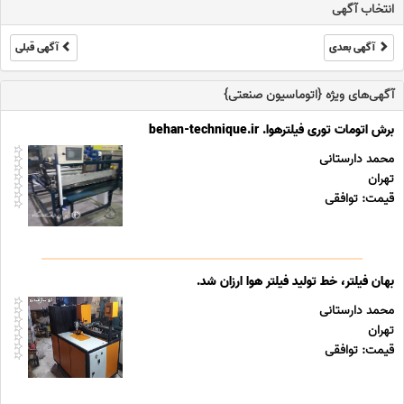
انتخاب آگهی
pepperl+fuc ... ...
آگهی بعدی
آگهی قبلی
آگهی‌های ویژه {اتوماسیون صنعتی}
برش اتومات توری فیلترهوا. behan-technique.ir
محمد دارستانی
تهران
قیمت: توافقی
بهان فیلتر، خط تولید فیلتر هوا ارزان شد.
محمد دارستانی
تهران
قیمت: توافقی