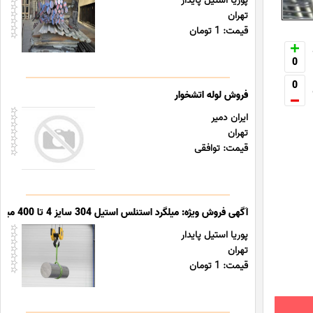
پوریا استیل پایدار
تهران
قیمت: 1 تومان
0
0
فروش لوله اتشخوار
ایران دمیر
تهران
قیمت: توافقی
آگهی فروش ویژه: میلگرد استنلس استیل 304 سایز 4 تا 400 میلیمتر - ساخت هند
پوریا استیل پایدار
تهران
قیمت: 1 تومان