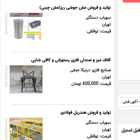
تولید و فروش مش جوشی ریز(مش چینی)
سهراب دستگیر
تهران
قیمت: توافقی
کلاف میز و صندلی فلزی رستورانی و کافی شاپی
صنایع فلزی درنیکا نجفی
تهران
قیمت: 600,000 تومان
آگهی قبلی
تولید و فروش هندریل فولادی
سهراب دستگیر
تهران
یل استیل
قیمت: توافقی