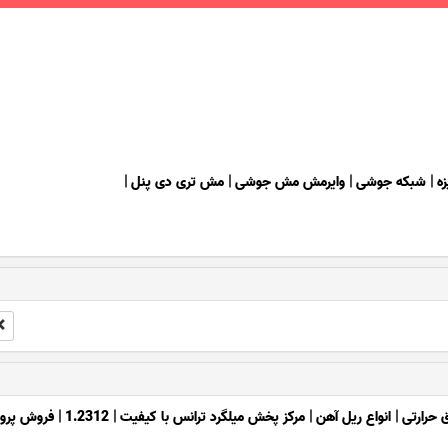
زه
|
شبکه جوشی
|
وایرمش مش جوشی
|
مش تری دی پنل
|
 حرارتی
|
انواع ریل آهن
|
مرکز پخش میلگرد ترانس با کیفیت
|
1.2312
|
فروش پروف