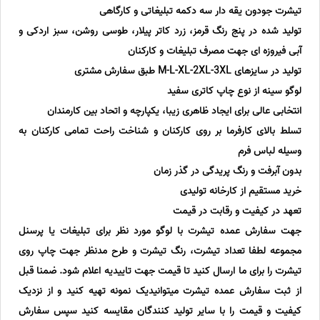
تیشرت جودون یقه دار سه دکمه تبلیغاتی و کارگاهی
تولید شده در پنج رنگ قرمز، زرد کاتر پیلار، طوسی روشن، سبز اردکی و
آبی فیروزه ای جهت مصرف تبلیغات و کارکنان
تولید در سایزهای M-L-XL-2XL-3XL طبق سفارش مشتری
لوگو سینه از نوع چاپ کاتری سفید
انتخابی عالی برای ایجاد ظاهری زیبا، یکپارچه و اتحاد بین کارمندان
تسلط بالای کارفرما بر روی کارکنان و شناخت راحت تمامی کارکنان به
وسیله لباس فرم
بدون آبرفت و رنگ پریدگی در گذر زمان
خرید مستقیم از کارخانه تولیدی
تعهد در کیفیت و رقابت در قیمت
جهت سفارش عمده تیشرت با لوگو مورد نظر برای تبلیغات یا پرسنل
مجموعه لطفا تعداد تیشرت، رنگ تیشرت و طرح مدنظر جهت چاپ روی
تیشرت را برای ما ارسال کنید تا قیمت جهت تاییدیه اعلام شود. ضمنا قبل
از ثبت سفارش عمده تیشرت میتوانیدیک نمونه تهیه کنید و از نزدیک
کیفیت و قیمت را با سایر تولید کنندگان مقایسه کنید سپس سفارش