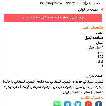
دهید.تلفن[09212130082] @katibehgiftco
مشابه در گوگل
مهم: قبل از معامله از صحت آگهی مطمئن شوید.
مشخصات آگهی
ایمیل
مشاهده ایمیل
ارسال
4 سال پیش
بازدید
629
گوگل
4
کلمات کلیدی
تیشرت تبلیغاتی جودون
|
تیشرت تبلیغاتی سه دکمه
|
تیشرت تبلیغاتی با چاپ
|
تیشرت تبلیغاتی تبریز
|
تیشرت تبلیغاتی
|
تیشرت تبلیغاتی قیمت
|
چاپ تیشرت
تبلیغاتی
|
تیشرت تبلیغاتی ارزان
|
به اشتراک بگذارید