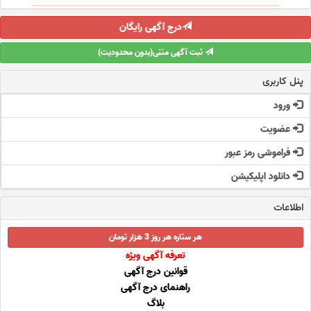
درج آگهی رایگان
ثبت آگهی متنی(بدون محدودیت)
پنل کاربری
ورود
عضویت
فراموشی رمز عبور
دانلود اپلیکیشن
اطلاعات
هر ستاره هر روز 3 هزار تومان
تعرفه آگهی ویژه
قوانین درج آگهی
راهنمای درج آگهی
بلاگ