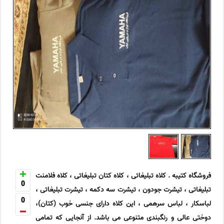
فروشگاه کتیبه . کلاه تبلیغاتی ، کلاه کتان تبلیغاتی ، کلاه فلامنت
0
تبلیغاتی ، تیشرت جودون ، تیشرت سه دکمه ، تیشرت تبلیغاتی ،
0
لباسکار ، لباس سرهمی ، این کلاه دارای جنسی خوب (کتان)،
دوختی عالی و رنگبندی متنوعی می باشد. از آنجایی که تمامی