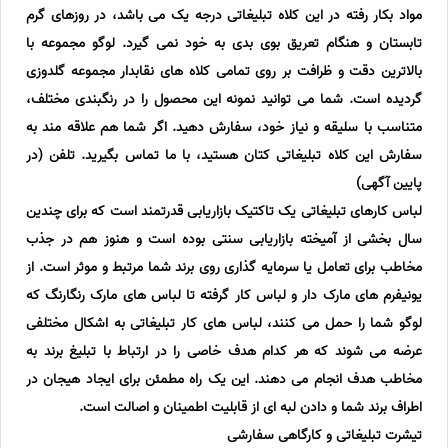
مواد بکار رفته در این کلاه تبلیغاتی درجه یک می باشد، در روزهای گرم
تابستان و هنگام تعریق بوی بدی به خود نمی گیرد. لوگو مجموعه با
بالاترین دقت و ظرافت بر روی تمامی کلاه های نقابدار مجموعه گلدوزی
گردیده است. شما می توانید نمونه این محصول را در رنگبندی مختلف،
متناسب با سلیقه و نیاز خود، سفارش دهید. اگر شما هم علاقه مند به
سفارش این کلاه تبلیغاتی کتان هستید، با ما تماس بگیرید. تلفن (در
پایین آگهی)
لباس کارهای تبلیغاتی یک تاکتیک بازاریابی قدرتمند است که برای چندین
سال بخشی از آمیخته بازاریابی سنتی بوده است و هنوز هم در جذب
مخاطب برای تعامل یا سرمایه گذاری روی برند شما مرتبط و موثر است. از
یونیفرم های مارک دار و لباس کار گرفته تا لباس های مارک رنگارنگ که
لوگو شما را حمل می کنند، لباس های کار تبلیغاتی به اشکال مختلفی
عرضه می شوند که هر کدام هدف خاصی را در ارتباط با تبلیغ برند به
مخاطب هدف انجام می دهند. این یک راه مطمئن برای ایجاد هیجان در
اطراف برند شما و دادن لبه ای از قابلیت اطمینان و اصالت است.
تیشرت تبلیغاتی و کارگاهی سفارشی