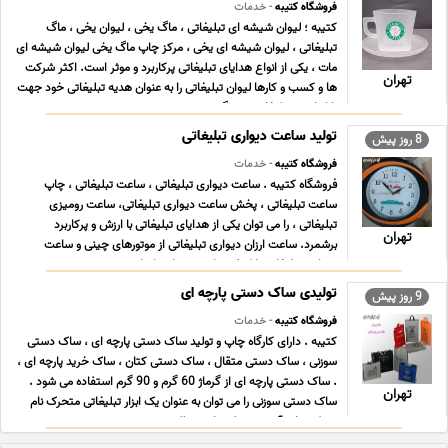
فروشگاه کتیبه
- خدمات
کتیبه ؛ لیوان شیشه ای تبلیغاتی ، ماگ یخی ، لیوان یخی ، ماگ
تبلیغاتی ، لیوان شیشه ای یخی ، مرکز چاپ ماگ یخی لیوان شیشه ای
مات ، یکی از انواع هدایای تبلیغاتی پرکاربرد و موثر است. اکثر شرکت
تهران
ها و کسب و کارها لیوان تبلیغاتی را به عنوان هدیه تبلیغاتی خود جهت
بازاریابی و تبلیغات برمی گ ... ...
تولید ساعت دیواری تبلیغاتی
8 روز پیش
فروشگاه کتیبه
- خدمات
فروشگاه کتیبه . ساعت دیواری تبلیغاتی ، ساعت تبلیغاتی ، چاپ
ساعت تبلیغاتی ، پخش ساعت دیواری تبلیغاتی، ساعت رومیزی
تبلیغاتی ، را می توان یکی از هدایای تبلیغاتی با ارزش و پرکاربرد
تهران
برشمرد. ساعت ارزان دیواری تبلیغاتی از موتورهای چینی و ساعت
دیواری تبلیغاتی با کیفیت از موتورهای تایوان ... ...
تولیدی ساک دستی پارچه ای
9 روز پیش
فروشگاه کتیبه
- خدمات
کتیبه . دارای کارگاه چاپ و تولید ساک دستی پارچه ای ، ساک دستی
سوزنی ، ساک دستی متقال ، ساک دستی کتان ، ساک خرید پارچه ای ،
. ساک دستی پارچه ای از گرماژ 60 گرم و 90 گرم استفاده می شود .
تهران
ساک دستی سوزنی را می توان به عنوان یک ابزار تبلیغاتی متحرک نام
برد که چاپ آن به وسیله چاپ سیلک ... ...