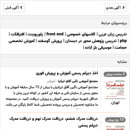
آگهی بعدی
آگهی قبلی
برچسبهای مرتبط
تدریس زبان عربی
|
کلاسهای خصوصی
|
front end
|
پاورپوینت
|
افترافکت
|
php
|
تدریس پژوهش محور در دبستان
|
پرورش گوسفند
|
آموزش تخصصی
حجامت
|
موسیقی بلز آباده
|
مشابه
اخذ دیپلم رسمی آموزش و پرورش فوری
9 ساعت پیش
مجتمع آموزشی نگین آفاق ایرانیا
- آموزش
مجتمع آموزشی نگین آفاق ایرانیان با بیش از 15 سال سابقه آموزش و با
مجوز رسمی از سازمان فنی و حرفه ای کشور در کوتاه ترین زمان با
حداقل شهریه دیپلم رسمی آموزش و پرورش دریافت کنید. در مجموعه
تهران
ما مشاوره تحصیلی و بررسی پرونده تحصیلی شما کاملا رایگان می باشد.
برای مشاوره رایگان با ما تما ... ...
دریافت مدرک ششم، دریافت مدرک نهم و دریافت مدرک
10 روز پیش
دیپلم رسمی