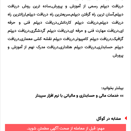
دریافت دیپلم رسمی از آموزش و پرورش,ساده ترین روش دریافت
دیپلم,آسان ترین راه گرفتن دیپلم,سریعترین راه دریافت دیپلم,ارزانترین راه
دریافت دیپلم,دریافت دیپلم کاردانش,دریافت دیپلم فنی و حرفه
ای,دریافت مهارت فنی و حرفه ای,دریافت دیپلم گردشگری,دریافت دیپلم
گرافیک,دریافت دیپلم کامپیوتر,دریافت دیپلم نقشه کشی معماری,دریافت
دیپلم حسابداری,دریافت دیپلم هتلداری,دریافت مدرک نهم از آموزش و
پرورش
بیشتر بخوانید:
»»
خدمات مالی و حسابداری و مالیاتی با نرم افزار سپیدار
مشابه در گوگل
مهم: قبل از معامله از صحت آگهی مطمئن شوید.