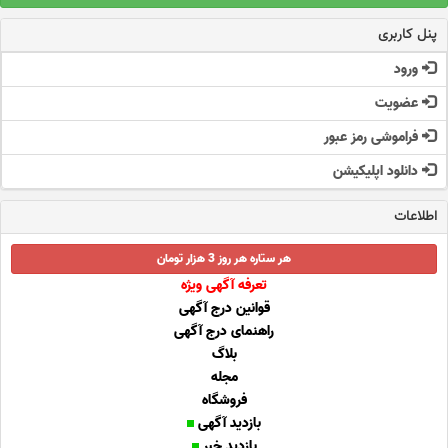
پنل کاربری
ورود
عضویت
فراموشی رمز عبور
دانلود اپلیکیشن
اطلاعات
هر ستاره هر روز 3 هزار تومان
تعرفه آگهی ویژه
قوانین درج آگهی
راهنمای درج آگهی
بلاگ
مجله
فروشگاه
بازدید آگهی
بازدید خبر