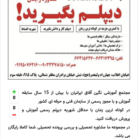
مجتمع آموزشی نگین آفاق ایرانیان با بیش از 15 سال سابقه
0
آموزش و با مجوز رسمی از سازمان فنی و حرفه ای کشور
0
در کوتاه ترین زمان با حداقل شهریه دیپلم رسمی آموزش و
پرورش دریافت کنید.
در مجموعه ما مشاوره تحصیلی و بررسی پرونده تحصیلی شما کاملا رایگان
می باشد.