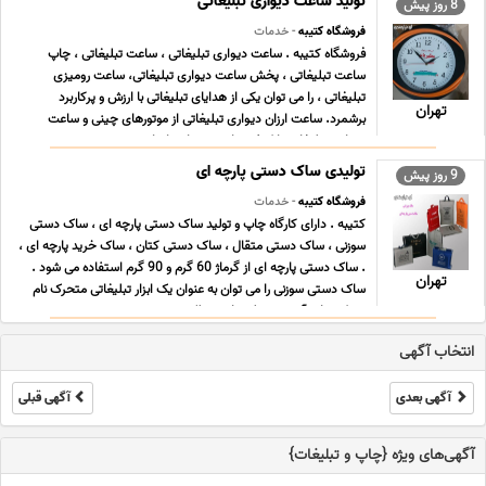
تولید ساعت دیواری تبلیغاتی
8 روز پیش
فروشگاه کتیبه
- خدمات
فروشگاه کتیبه . ساعت دیواری تبلیغاتی ، ساعت تبلیغاتی ، چاپ
ساعت تبلیغاتی ، پخش ساعت دیواری تبلیغاتی، ساعت رومیزی
تبلیغاتی ، را می توان یکی از هدایای تبلیغاتی با ارزش و پرکاربرد
تهران
برشمرد. ساعت ارزان دیواری تبلیغاتی از موتورهای چینی و ساعت
دیواری تبلیغاتی با کیفیت از موتورهای تایوان ... ...
تولیدی ساک دستی پارچه ای
9 روز پیش
فروشگاه کتیبه
- خدمات
کتیبه . دارای کارگاه چاپ و تولید ساک دستی پارچه ای ، ساک دستی
سوزنی ، ساک دستی متقال ، ساک دستی کتان ، ساک خرید پارچه ای ،
. ساک دستی پارچه ای از گرماژ 60 گرم و 90 گرم استفاده می شود .
تهران
ساک دستی سوزنی را می توان به عنوان یک ابزار تبلیغاتی متحرک نام
برد که چاپ آن به وسیله چاپ سیلک ... ...
انتخاب آگهی
آگهی بعدی
آگهی قبلی
آگهی‌های ویژه {چاپ و تبلیغات}