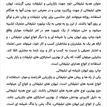
عنوان هدیه تبلیغاتی خود جهت بازاریابی و تبلیغات برمی گزینند، لیوان
های تبلیغاتی از جهت پرکاربرد بودن و در معرض دید بودن آنها به هنگام
استفاده روزانه میتوانند ابزار مناسبی برای چاپ تبلیغات و چاپ نام و لوگو
بر روی آنها باشند. از این رو به نوعی به یک بیلبورد تبلیغاتی متحرک تشبیه
میشود و حتی میتواند از یک بلیبورد هم در امر تبلیغات موثرتر واقع
شود.چاپ روی لیوان یخی یا شیشه ای و یا دیگر انواع لیوان تبلیغاتی ، و
ارائه هر یک به مشتریان و مخاطبان کسب و کار خود، میتواند حس اعتماد
و اعتبار عمیقی را نسبت به کسب و کار و برند شما به مشتری القا کند.
بنابراین میتوان گفت که یکی از بهترین استراتژی های تبلیغات و بازار یابی،
استفاده از انواع هدایای تبلیغاتی است.
چاپ روی لیوان شیشه ای تبلیغاتی
یکی از راه ها و روش های تبلیغاتی و بازاریابی قدرتمند و موثر، استفاده از
انواع هدیه های تبلیغاتی است. لیوان های تبلیغاتی و انواع آن میتوانند
جزو بهترین نوع های هدیه های تبلیغاتی باشند. این نوع هدیه تبلیغاتی
به دلیل کاربردی بودنش میتواند از بهترین استراتژی های بازاریابی باشد.
یکی از انواع این لیوان های تبلیغاتی، ماگ یخی یا ماگ شیشه ای است.