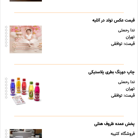
قیمت عکس تولد در آتلیه
ندا رحمتی
تهران
قیمت: توافقی
چاپ دورنگ بطری پلاستیکی
ندا رحمتی
تهران
قیمت: توافقی
پخش عمده ظروف هتلی
فروشگاه کتیبه