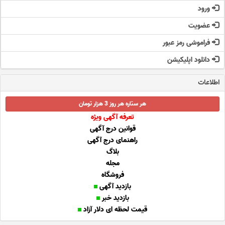
ورود
عضویت
فراموشی رمز عبور
دانلود اپلیکیشن
اطلاعات
هر ستاره هر روز 3 هزار تومان
تعرفه آگهی ویژه
قوانین درج آگهی
راهنمای درج آگهی
بلاگ
مجله
فروشگاه
بازدید آگهی
بازدید خبر
قیمت لحظه ای دلار آزاد