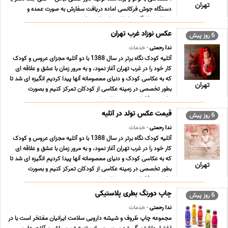
تهران
دستگاه جوش فرکانسی اماده دریافت سفارش به صورت عمده و
همکاری با ارگان ها بانک ها و بخش خصوصی ... ...
عکس نوزاد غرب تهران
6 روز پیش
ندا رحمتی
- خدمات
آتلیه کودک نگاه برتر در سال 1388 با دو آتلیه مجزای عروس و کودک
کار خود را در غرب تهران آغاز نمود، و به مرور زمان با عشق و علاقه ای
که به عکاسی کودک و دنیای معصومانه آنها پیدا کردیم انگیزه ای شد تا
تهران
بطور تخصصی در زمینه عکاسی از کودکان تمرکز کنیم و بصورت
تخصصی فقط در زمینه عکاسی کود ... ...
قیمت عکس تولد در آتلیه
6 روز پیش
ندا رحمتی
- خدمات
آتلیه کودک نگاه برتر در سال 1388 با دو آتلیه مجزای عروس و کودک
کار خود را در غرب تهران آغاز نمود، و به مرور زمان با عشق و علاقه ای
که به عکاسی کودک و دنیای معصومانه آنها پیدا کردیم انگیزه ای شد تا
تهران
بطور تخصصی در زمینه عکاسی از کودکان تمرکز کنیم و بصورت
تخصصی فقط در زمینه عکاسی کود ... ...
چاپ دورنگ بطری پلاستیکی
6 روز پیش
ندا رحمتی
- خدمات
مجموعه چاپ ظروف و شیشه دارویی سلامت ایرانیان مفتخر است با در