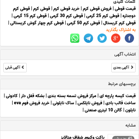
کلمات کلیدی
قیمت قوطی
|
فروش قوطی کرم
|
خرید قوطی کرم
|
قوطی کرم
|
قوطی کرم
دوجداره
|
قوطی کرم 25 گرمی
|
قوطی کرم 30 گرمی
|
قوطی کرم 15 گرمی
|
قوطی کرم کریستال
|
قوطی کرم 50 گرمی
|
قوطی کرم چهار گوش کریستالی
|
به اشتراک بگذارید
انتخاب آگهی
آگهی بعدی
آگهی قبلی
برچسبهای مرتبط
قیمت کیسه پارچه ای
|
مرکز فروش تسمه بسته بندی
|
بشکه قفل دار
|
کادوئی
|
ساخت قالب بادی
|
فروش نایلکس
|
ساک نایلونی
|
خرید فروش فوم eva
|
نایلون
|
گالن 10 لیتری صنعتی
|
مشابه
پاکت وکیوم شفاف متالایز
45 روز پیش