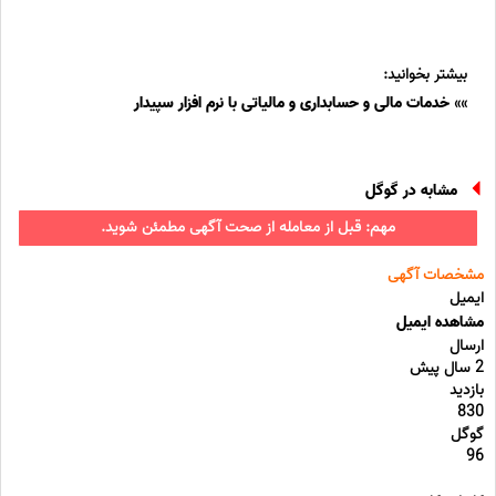
بیشتر بخوانید:
»»
خدمات مالی و حسابداری و مالیاتی با نرم افزار سپیدار
مشابه در گوگل
مهم: قبل از معامله از صحت آگهی مطمئن شوید.
مشخصات آگهی
ایمیل
مشاهده ایمیل
ارسال
2 سال پیش
بازدید
830
گوگل
96