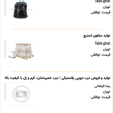
Tabli.ghat
تهران
قیمت: توافقی
تولید سلفون استرچ
Tabli.ghat
تهران
قیمت: توافقی
تولید و فروش درب تیوپی پلاستیکی | درب خمیردندان، کرم و ژل با کیفیت بالا
رضا فراهانی
تهران
قیمت: توافقی