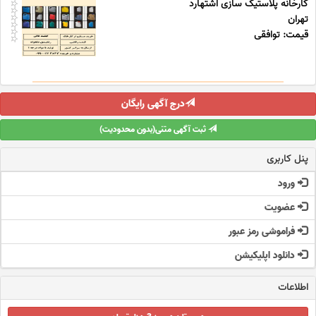
کارخانه پلاستیک سازی اشتهارد
تهران
قیمت: توافقی
درج آگهی رایگان
ثبت آگهی متنی(بدون محدودیت)
پنل کاربری
ورود
عضویت
فراموشی رمز عبور
دانلود اپلیکیشن
اطلاعات