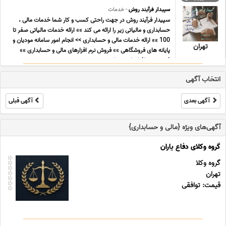
سپیدار فرآیند روش
- خدمات
سپیدار فرآیند روش در جهت راحتی کسب و کار شما خدمات مالی ،
حسابداری و مالیاتی زیر را ارائه می کند »» ارائه خدمات مالیاتی صفر تا
100 »» ارائه خدمات مالی و حسابداری >> انجام امور سامانه مودیان و
تهران
پایانه های فروشگاهی »» فروش نرم افزارهای مالی و حسابداری »»
فروش نرم افزارهای حساب ... ...
انتخاب آگهی
آگهی بعدی
آگهی قبلی
آگهی‌های ویژه {مالی و حسابداری}
گروه وکلای دفاع یاران
گروه وکلا
تهران
قیمت: توافقی