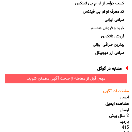
کسب درآمد از او ام پی فینکس
کد معرف او ام پی فینکس
صرافی ایرانی
خرید و فروش همستر
فروش ناتکوین
بهترین صرافی ایرانی
صرافی ارز دیجیتال
مشابه در گوگل
مهم: قبل از معامله از صحت آگهی مطمئن شوید.
مشخصات آگهی
ایمیل
مشاهده ایمیل
ارسال
2 سال پیش
بازدید
415