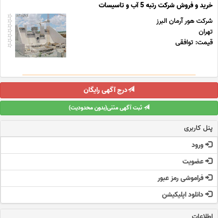
خرید و فروش شرکت رتبه 5 آب و تاسیسات
شرکت هور آرمان البرز
تهران
قیمت: توافقی
درج آگهی رایگان
ثبت آگهی متنی(بدون محدودیت)
پنل کاربری
ورود
عضویت
فراموشی رمز عبور
دانلود اپلیکیشن
اطلاعات