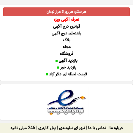
هر ستاره هر روز 3 هزار تومان
تعرفه آگهی ویژه
قوانین درج آگهی
راهنمای درج آگهی
بلاگ
مجله
فروشگاه
بازدید آگهی
بازدید خبر
قیمت لحظه ای دلار آزاد
درباره ما
|
تماس با ما
|
نیوز ای نیازمندی
|
پنل کاربری
| 246 میلی ثانیه