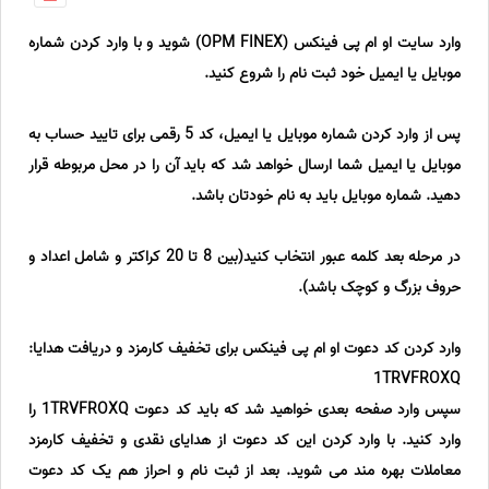
وارد سایت او ام پی فینکس (OPM FINEX) شوید و با وارد کردن شماره
موبایل یا ایمیل خود ثبت نام را شروع کنید.
پس از وارد کردن شماره موبایل یا ایمیل، کد 5 رقمی برای تایید حساب به
موبایل یا ایمیل شما ارسال خواهد شد که باید آن را در محل مربوطه قرار
دهید. شماره موبایل باید به نام خودتان باشد.
در مرحله بعد کلمه عبور انتخاب کنید(بین 8 تا 20 کراکتر و شامل اعداد و
حروف بزرگ و کوچک باشد).
وارد کردن کد دعوت او ام پی فینکس برای تخفیف کارمزد و دریافت هدایا:
1TRVFROXQ
سپس وارد صفحه بعدی خواهید شد که باید کد دعوت 1TRVFROXQ را
وارد کنید. با وارد کردن این کد دعوت از هدایای نقدی و تخفیف کارمزد
معاملات بهره مند می شوید. بعد از ثبت نام و احراز هم یک کد دعوت