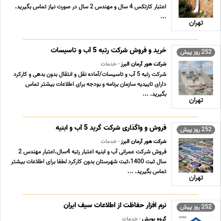
اعتبار کارتکس 4 سال و مهندس 2 سال در صورت نیاز تماس بگیرید.
...
تهران
خرید و فروش شرکت رتبه 5 آب و تاسیسات
252 روز پیش
شرکت هور آرمان البرز
- خدمات
شرکت رتبه 5 آب و تاسیسات/آماده نقل و انتقال بدون بدهی و کارکرد
دارای تاییدیه سازمان برنامه و بودجه برای اطلاعات بیشتر تماس
بگیرید. ...
تهران
فروش و واگذاری شرکت گرید 5 آب و ابنیه
252 روز پیش
شرکت هور آرمان البرز
- خدمات
فروش شرکت عمرانی آب و ابنیه اعتبار رتبه 4سال،اعتبار مهندس 2
سال ثبت 1400،ثبت شهرستان بدون کارکرد لطفا برای اطلاعات بیشتر
تماس بگیرید. ...
تهران
نرم افزار حفاظت از اطلاعات سیف ایران
252 روز پیش
گروه پویش
- خدمات