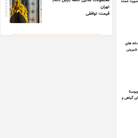
محصولات غذایی کاهه (ارس دانه)
روغن های گیاهی و ادویه جات و... ‎ آماده همکاری با عطاری و نانوایی و شیرینی پزی و بیکری ها ‎به صورت عمده
تهران
قیمت: توافقی
انه های
طاری و نانوایی و شیرینی
وبوستا
 های گیاهی و