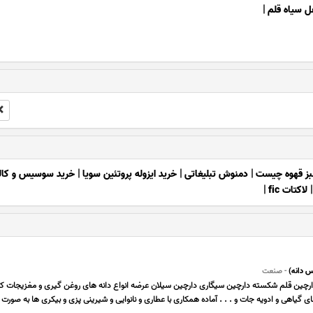
ل سیاه قلم
|
بز قهوه چیست
|
دمنوش تبلیغاتی
|
خرید ایزوله پروتئین سویا
|
خرید سوسیس و کالب
لاکتات fic
|
 دانه)
- صنعت
رچین قلم شکسته دارچین سیگاری دارچین سیلان عرضه انواع دانه های روغن گیری و مغزیجات کر
ی گیاهی و ادویه جات و . . . آماده همکاری با عطاری و نانوایی و شیرینی پزی و بیکری ها به صورت 