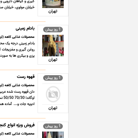
تهران
بادام زمینی
1 روز پیش
محصولات غذایی کاهه (ارس
بادام زمینی درجه یک م
پزی و بیکری ها ‎به صورت عمده ‎خیابان مولوی، خی ... ...
تهران
قهوه رست
1 روز پیش
محصولات غذایی کاهه (ارس
دان قهوه رست شده عربیکا 
اوگ
ادویه جات و... ‎ آماده همکاری با عطا ... ...
تهران
فروش ویژه انواع کنج
1 روز پیش
محصولات غذایی کاهه (ارس