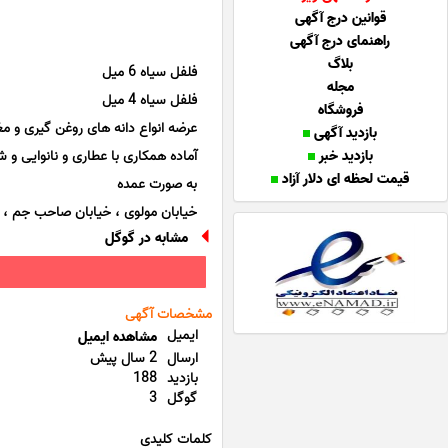
قوانین درج آگهی
راهنمای درج آگهی
بلاگ
فلفل سیاه 6 میل
مجله
فلفل سیاه 4 میل
فروشگاه
عرضه انواع دانه های روغن گیری و مغ
بازدید آگهی
بازدید خبر
آماده همکاری با عطاری و نانوایی و ش
قیمت لحظه ای دلار آزاد
به صورت عمده
خیابان مولوی ، خیابان صاحب جم ، بلو
مشابه در گوگل
مشخصات آگهی
ایمیل
مشاهده ایمیل
ارسال
2 سال پیش
بازدید
188
گوگل
3
کلمات کلیدی