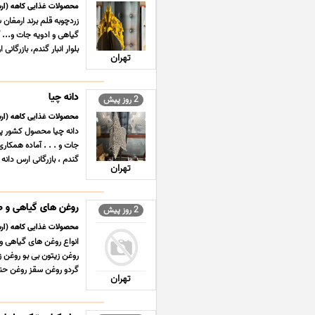
محصولات غذایی کاهه (ارس
زردچوبه قلم برند ارمغان
بلوار انبار گندم، بازرگانی ارس دان
تهران
دانه چیا
2 روز پیش
محصولات غذایی کاهه (ارس
دانه چیا محصول کشور پار
جات و . . . آماده همکاری
گندم ، بازرگانی ارس دانه
تهران
روغن های گیاهی و ط
2 روز پیش
محصولات غذایی کاهه (ارس
انواع روغن های گیاهی و
روغن زیتون بی بو روغن ز
گردو روغن سقز روغن حنض
تهران