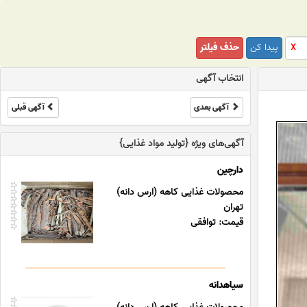
پیدا کن
حذف فیلتر
X
انتخاب آگهی
آگهی بعدی
آگهی قبلی
آگهی‌های ویژه {تولید مواد غذایی}
دارچین
محصولات غذایی کاهه (ارس دانه)
تهران
قیمت: توافقی
سیاهدانه