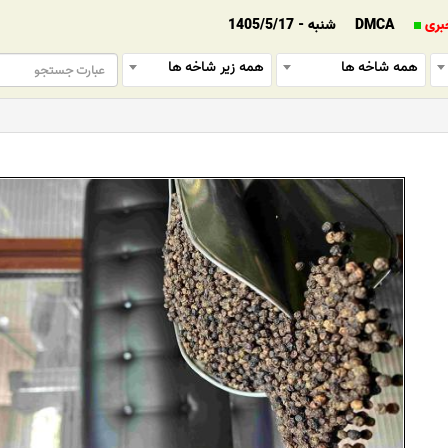
بری
DMCA
شنبه - 1405/5/17
همه شاخه ها
همه زیر شاخه ها