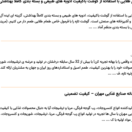
طلایی با استفاده از گوشت باکیفیت ادویه های طبیعی و بسته بندی کاملا بهداشتی
ی با استفاده از گوشت باکیفیت، ادویه های طبیعی و بسته بندی کاملاً بهداشتی، گزینه ای ایده آل 
و آشپزخانه های صنعتی است. گوشت تازه را با فرمول خاص طعام طلایی طعم دار می کنیم. (مری
با بسته بندی منظم آماد ... ...
صنایع غذایی بهانه کیفیت واقعی را با بهانه تجربه کن! با بیش از 32 سال سابقه درخشان در تولید و عرضه ی ترشیجا
ولات خود را با بهترین کیفیت، طعم اصیل و استانداردهای روز ایران و جهان به مشتریان ارائه کند. د
یه تازه، ف ... ...
انه صنایع غذایی مهران – کیفیت تضمینی
یدکننده انواع کنسروجات، رب گوجه فرنگی، مربا و ترشیجات آیا به دنبال محصولات غذایی با کیفیت
ی مهران با سال ها تجربه در تولید انواع رب گوجه فرنگی، مربا، ترشیجات، شوریجات و کنسروجات، 
مواد اولیه با ک ... ...