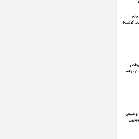
برای
نیت گوشت)
ت، شوریجات و
ر بهانه،
 و طبیعی
بهترین