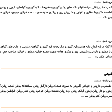
 دانه)
- صنعت
 شمیلا مغز پرتقالی عرضه انواع دانه های روغن گیری و مغزیجات کره گیری و گیاهان دارویی و روغن
گیاهی و ادویه جات و... ‎آماده همکاری با عطاری و نانوایی و شیرینی پزی و بیکری ها ‎به صور
ه ‎ ... ...
 دانه)
- صنعت
اگوئه عرضه انواع دانه های روغن گیری و مغزیجات کره گیری و گیاهان دارویی و روغن های گیاهی 
 با عطاری و نانوایی و شیرینی پزی و بیکری ها به صورت عمده خیابان مولوی ، خیابان صاحب جم ، بلوا
 تمامی عکس ه ... ...
بیعی
 دانه)
- صنعت
 طبیعی و دارویی و خوراکی (فروش به صورت عمده) روغن نارگیل روغن سیاهدانه روغن کنجد روغن آف
یتون بو دار روغن زیتون فرابکر روغن ارده روغن بنفشه روغن جوجوبا روغن کندر روغن خراطین روغن 
ل روغن کدو روغن ... ...