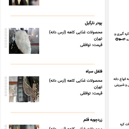
پودر نارگیل
محصولات غذایی کاهه (ارس دانه)
ره گیری و
تهران
گیاهان دارویی و روغنهای گیاهی و ادویه جات و... ‎ آماده همکاری با عطاری و نانوایی و شیرینی پزی و بیکری ها ‎به صورت عمده 🌱🫚🌻
قیمت: توافقی
فلفل سیاه
انواع دانه
محصولات غذایی کاهه (ارس دانه)
کاری با عطاری و نانوایی و شیرینی
تهران
قیمت: توافقی
زردچوبه قلم
ات کره