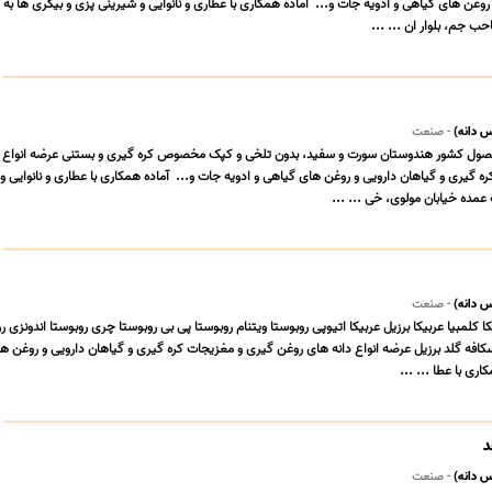
گیری و گیاهان دارویی و 
 دانه)
- صنعت
حصول کشور هندوستان سورت و سفید، بدون تلخی و کپک مخصوص کره گیری و بستنی عرضه انواع د
روغن گیری و مغزیجات کره گیری و گیاهان دارویی و روغن های گیاهی و ادویه جات و... ‎ آماده همکاری با ع
 دانه)
- صنعت
کلمبیا عربیکا برزیل عربیکا اتیوپی روبوستا ویتنام روبوستا پی بی روبوستا چری روبوستا اندونزی ر
اندا 70/30 50/50 نسکافه گلد برزیل عرضه انواع دانه های روغن گیری و مغزیجات کره گیری و گیاهان دارویی و روغن
د
 دانه)
- صنعت