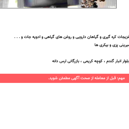
زیجات کره گیری و گیاهان دارویی و روغن های گیاهی و ادویه جات و . . .
یرینی پزی و بیکری ها
ار انبار گندم ، کوچه کریمی ، بازرگانی ارس دانه
مهم: قبل از معامله از صحت آگهی مطمئن شوید.