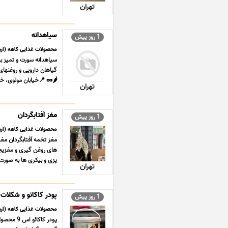
تهران
سیاهدانه
1 روز پیش
محصولات غذایی کاهه (ارس
سیاهدانه سورت و تمیز ب
🌶️🥜 📍خیابان مولوی، خی
تهران
مغز آفتابگردان
1 روز پیش
محصولات غذایی کاهه (ارس
مغز تخمه آفتابگردان مغز
پزی و بیکری ها ‎به صورت عمده زط ... ...
تهران
پودر کاکائو و شکلات
1 روز پیش
محصولات غذایی کاهه (ارس
پودر کاک