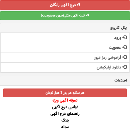
درج آگهی رایگان
ثبت آگهی متنی(بدون محدودیت)
پنل کاربری
ورود
عضویت
فراموشی رمز عبور
دانلود اپلیکیشن
اطلاعات
هر ستاره هر روز 3 هزار تومان
تعرفه آگهی ویژه
قوانین درج آگهی
راهنمای درج آگهی
بلاگ
مجله