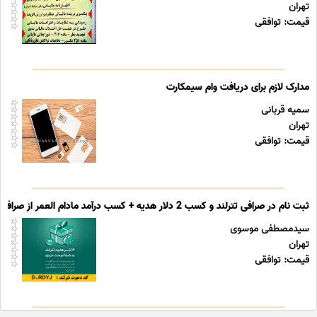
تهران
قیمت: توافقی
مدارک لازم برای دریافت وام سیمکارت
سمیه قربانی
تهران
قیمت: توافقی
ثبت نام در صرافی تترلند و کسب 2 دلار هدیه + کسب درآمد مادام العمر از صرافی تترلند
سیدمصطفی موسوی
تهران
قیمت: توافقی