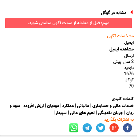
مشابه در گوگل
مهم: قبل از معامله از صحت آگهی مطمئن شوید.
مشخصات آگهی
ایمیل
مشاهده ایمیل
ارسال
2 سال پیش
بازدید
1676
گوگل
70
کلمات کلیدی
خدمات مالی و حسابداری
|
مالیاتی
|
عملکرد
|
مودیان
|
ارزش افزوده
|
سود و
زیان
|
جریان نقدینگی
|
اهرم های مالی
|
سپیدار
|
به اشتراک بگذارید