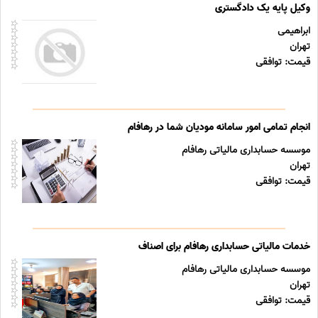
وکیل پایه یک دادگستری
ابراهیمی
تهران
قیمت: توافقی
انجام تمامی امور سامانه مودیان شما در رهافام
موسسه حسابداری مالیاتی رهافام
تهران
قیمت: توافقی
خدمات مالیاتی حسابداری رهافام برای اصناف
موسسه حسابداری مالیاتی رهافام
تهران
قیمت: توافقی