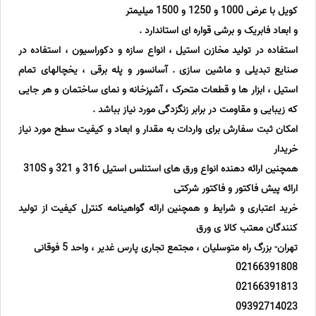
کویل با عرض 1000 و 1250 و 1500 میلیمتر
و ابعاد فابریک و برشی قواره ای استاندارد .
استفاده در تولید مخازن استیل ، انواع سازه و دکوراسیون ، استفاده در
صنایع تبدیلی و ماشین سازی . آسانسور و پله برقی ، یخچالهای تمام
استیل ، ابزار ها و قطعات متحرک ، آشپزخانه و نمای ساختمان و هر جایی
که زیبایی و مقاومت در برابر زنگزدگی مورد نیاز بباشد .
امکان ثبت سفارش برای واردات به مقدار و ابعاد و کیفیت سطح مورد نیاز
خریدار
همچنین ارائه دهنده انواع ورق های استنلس استیل 316 و 321 و 310S
ارائه پیش فاکتور و فاکتور شرکتی
خرید اعتباری و شرایط و همچنین ارائه گواهینامه کنترل کیفیت از تولید
کنندگان معتب کالا ی ورق
تهران- بزرگ راه متوسلیان ، مجتمع تجاری پارس غدیر ، واحد 5 فوقانی
02166391808
02166391813
09392714023