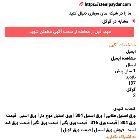
https://steelpaydar.com
ما را در شبکه های مجازی دنبال کنید
مشابه در گوگل
مهم: قبل از معامله از صحت آگهی مطمئن شوید.
مشخصات آگهی
ایمیل
مشاهده ایمیل
ارسال
1 سال پیش
بازدید
197
گوگل
3
کلمات کلیدی
ورق استیل طلایی
|
ورق استیل 304
|
ورق استیل موج دار
|
ورق استی
|
قیمت
ورق 304
|
قیمت ورق 316
|
قیمت ورق بگیر
|
قیمت ورق نگیر
|
قیمت ورق ضد
اسید
|
فروش ورق استیل
|
قیمت ورق کویل
|
به اشتراک بگذارید