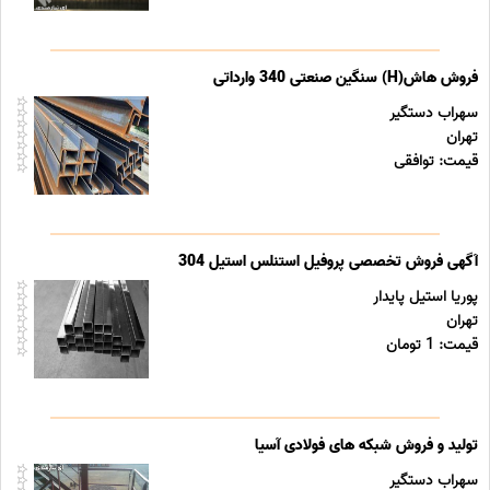
فروش هاش(H) سنگین صنعتی 340 وارداتی
سهراب دستگیر
تهران
قیمت: توافقی
آگهی فروش تخصصی پروفیل استنلس استیل 304
پوریا استیل پایدار
تهران
قیمت: 1 تومان
تولید و فروش شبکه های فولادی آسیا
سهراب دستگیر