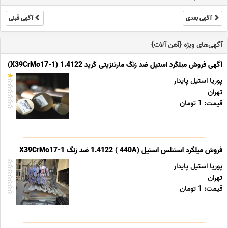
آگهی بعدی
آگهی قبلی
آگهی‌های ویژه {آهن آلات}
آگهی فروش میلگرد استیل ضد زنگ مارتنزیتی گرید 1.4122 (X39CrMo17-1)
پوریا استیل پایدار
تهران
قیمت: 1 تومان
فروش میلگرد استنلس استیل (440A ) 1.4122 ضد زنگ X39CrMo17-1
پوریا استیل پایدار
تهران
قیمت: 1 تومان