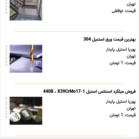
تهران
قیمت: توافقی
بهترین قیمت ورق استنیل 304
پوریا استیل پایدار
تهران
قیمت: 1 تومان
فروش میلگرد استنلس استیل 440B ، X39CrMo17-1
پوریا استیل پایدار
تهران
قیمت: 1 تومان