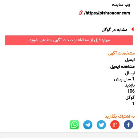
وب سایت:
https://pishronoor.com/
مشابه در گوگل
مهم: قبل از معامله از صحت آگهی مطمئن شوید.
مشخصات آگهی
ایمیل
مشاهده ایمیل
ارسال
1 سال پیش
بازدید
106
گوگل
1
به اشتراک بگذارید