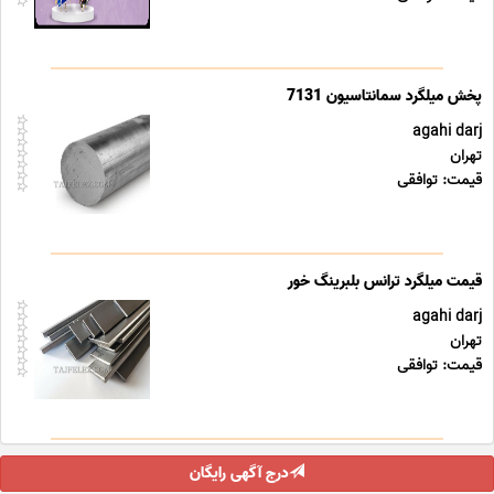
agahi darj
تهران
قیمت: توافقی
agahi darj
تهران
قیمت: توافقی
درج آگهی رایگان