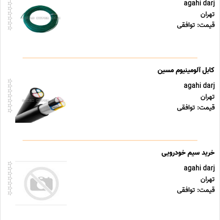
agahi darj
تهران
قیمت: توافقی
کابل آلومینیوم مسین
agahi darj
تهران
قیمت: توافقی
خرید سیم خودرویی
agahi darj
تهران
قیمت: توافقی