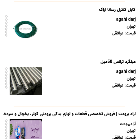
کابل کنترل رسانا اراک
agahi darj
تهران
قیمت: توافقی
agahi darj
تهران
قیمت: توافقی
آراد برودت | فروش تخصصی قطعات و لوازم یدکی برودتی کولر، یخچال و سردخانه
آرادبرودت
تهران
قیمت: توافقی