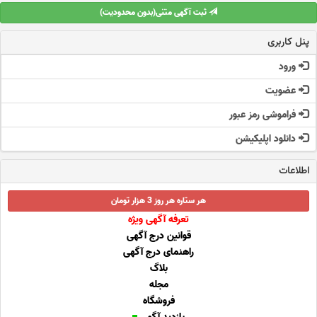
ثبت آگهی متنی(بدون محدودیت)
پنل کاربری
ورود
عضویت
فراموشی رمز عبور
دانلود اپلیکیشن
اطلاعات
هر ستاره هر روز 3 هزار تومان
تعرفه آگهی ویژه
قوانین درج آگهی
راهنمای درج آگهی
بلاگ
مجله
فروشگاه