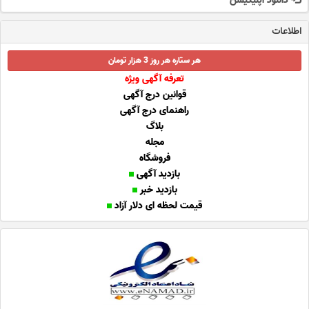
دانلود اپلیکیشن
اطلاعات
هر ستاره هر روز 3 هزار تومان
تعرفه آگهی ویژه
قوانین درج آگهی
راهنمای درج آگهی
بلاگ
مجله
فروشگاه
بازدید آگهی
بازدید خبر
قیمت لحظه ای دلار آزاد