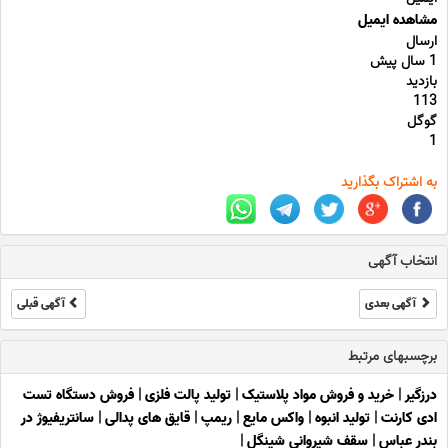
مشاهده ایمیل
ارسال
1 سال پیش
بازدید
113
گوگل
1
به اشتراک بگذارید
انتخاب آگهی
آگهی بعدی
آگهی قبلی
برچسبهای مرتبط
درزگیر
|
خرید و فروش مواد پلاستیک
|
تولید پالت فلزی
|
فروش دستگاه تست
ادی کارنت
|
تولید انبوه
|
واکس مایع
|
ریمپ
|
قایق های پدالی
|
سانتریفیوژ در
بندر عباس
|
سقف شیروانی شینگل
|