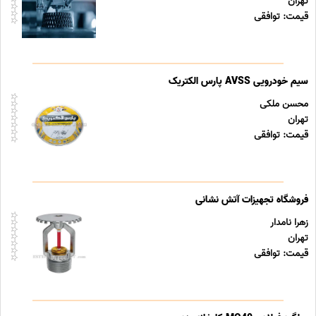
تهران
قیمت: توافقی
سیم خودرویی AVSS پارس الکتریک
محسن ملکی
تهران
قیمت: توافقی
فروشگاه تجهیزات آتش نشانی
زهرا نامدار
تهران
قیمت: توافقی