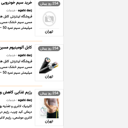
خرید سیم خودرویی
254 روز پیش
agahi darj
- خدمات
فروشگاه اینترنتی کابل 
میلیمتر, سیم نمره 50 – 16 میلیمتر افشان و خشک زمین ... ...
تهران
کابل آلومینیوم مسین
254 روز پیش
agahi darj
- خدمات
فروشگاه اینترنتی کابل 
میلیمتر, سیم نمره 50 – 16 میلیمتر افشان و خشک زمین ... ...
تهران
رژیم غذایی کاهش وز
254 روز پیش
agahi darj
- خدمات
کلینیک لاغری و تغذیه به
درمانی کبد چرب، رژیم در
لاغری موضعی، رژیم لاغر
تهران