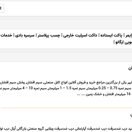
ایمر
|
پاکت ایستاده
|
داکت اسپلیت خارجی
|
چسب پپلاستر
|
سرسره بادی
|
خدمات ت
یی ارگانو
|
ان
هایپر یکی از بزرگترین مراجع خرید و فروش آنلاین انواع کابل صنعتی, سیم افشان, پخش سیم افشا
 درب ضدسرقت درب ضدسرقت آپارتمانی درب ضدسرقت ویلایی گروه صنعتی بازرگانی اُپال درب تول