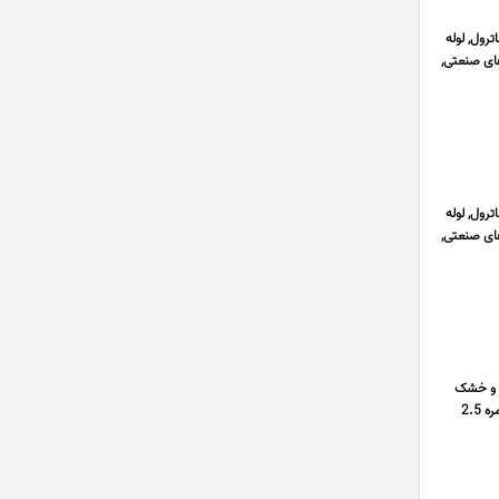
رول, لوله
ای صنعتی,
رول, لوله
ای صنعتی,
ن و خشک
مسی, سیم خشک مسی, سیم نمره 0.75 – 0.25 میلیمتر, سیم نمره 1.5 – 1 میلیمتر, سیم نمره 10 – 4 میلیمتر, سیم نمره 2.5