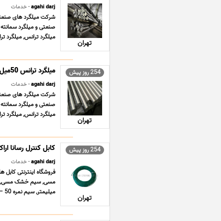
agahi darj
- خدمات
شرکت میلگرد های صنعتی ت
صنعتی و میلگرد سمانته 
میلگرد ترانس, میلگرد ترانسی ST37 , می
تهران
254 روز پیش
agahi darj
- خدمات
شرکت میلگرد های صنعتی ت
صنعتی و میلگرد سمانته 
میلگرد ترانس, میلگرد ترانسی ST37 , می
تهران
کابل کنترل رسانا ارا
254 روز پیش
agahi darj
- خدمات
فروشگاه اینترنتی کابل 
میلیمتر, سیم نمره 50 – 16 میلیمتر افشان و خشک زمین ... ...
تهران