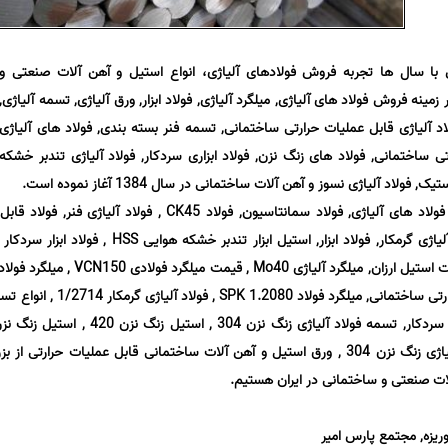
س با سال ها تجربه فروش فولادهای آلیاژی، انواع استیل و آهن آلات صنعتی و
ینه فروش فولاد های آلیاژی, میلگرد آلیاژی, فولاد ابزار, ورق آلیاژی, تسمه آلیاژی,
اد آلیاژی قابل عملیات حرارتی ساختمانی, تسمه فنر بسته بندی, فولاد های آلیاژی
ی ساختمانی, فولاد های زنگ نزن, فولاد ابزاری سردکار, فولاد آلیاژی تندبر خشکه
با ربع قــرن تجربه در زمینه صنعت فولاد های آلیاژی, فولاد سمانتاسیون, فولاد CK45 , فولاد آلیا
SPK-NL , فروش میلگرد آلیاژی, قیمت استیل ارزان, میلگرد آلیاژی Mo40 , قیمت
1.2510 , آهن آلات قابل عملیات حرارتی ساختمانی, میلگرد فولاد 1.2080
استیل زنگ نزن 316 , ورق فولاد آلیاژی زنگ نزن 304 , ورق استیل و آهن آلات ساختمانی قابل عملیات حرارتی 
آلات صنعتی و ساختمانی در ایران هستیم.
وریزه, مجتمع پارس امیر