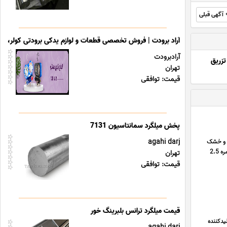
آگهی قبلی
آراد برودت | فروش تخصصی قطعات و لوازم یدکی برودتی کولر، یخ
آرادبرودت
زریق
تهران
قیمت: توافقی
agahi darj
ن و خشک
مسی, سیم خشک مسی, سیم نمره 0.75 – 0.25 میلیمتر, سیم نمره 1.5 – 1 میلیمتر, سیم نمره 10 – 4 میلیمتر, سیم نمره 2.5
تهران
قیمت: توافقی
یدکننده