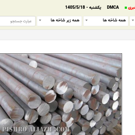
بری
DMCA
یکشنبه - 1405/5/18
همه شاخه ها
همه زیر شاخه ها