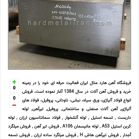
فروشگاه آهن هارد متال ایران فعالیت حرفه ای خود را در زمینه
0
خرید و فروش آهن آلات در سال 1384 آغاز نموده است. فروش
0
انواع فولاد آلیاژی، ورق سیاه، نبشی، ناودانی، پروفیل، فولاد های
آلیاژی, آهن آلات صنعتی و ساختمانی, پروفیل, تیرآهن, لوله
داربست , تسمه استیل , لوله آتشخوار , فولاد سمانتاسیون ارزان , لوله
کربن استیل A53 , لوله مانیسمان A106 , فروش تیر آهن , فروش میلگرد
آجدار , فروش تیرآهن هاش H , فروش میلگرد ساده ارزان , فروش تسمه