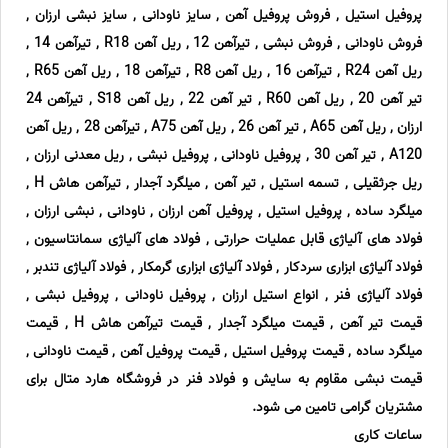
پروفیل استیل , فروش پروفیل آهن , سایز ناودانی , سایز نبشی ارزان ,
فروش ناودانی , فروش نبشی , تیرآهن 12 , ریل آهن R18 , تیرآهن 14 ,
ریل آهن R24 , تیرآهن 16 , ریل آهن R8 , تیرآهن 18 , ریل آهن R65 ,
تیر آهن 20 , ریل آهن R60 , تیر آهن 22 , ریل آهن S18 , تیرآهن 24
ارزان , ریل آهن A65 , تیر آهن 26 , ریل آهن A75 , تیرآهن 28 , ریل آهن
A120 , تیر آهن 30 , پروفیل ناودانی , پروفیل نبشی , ریل معدنی ارزان ,
ریل جرثقیلی , تسمه استیل , تیر آهن , میلگرد آجدار , تیرآهن هاش H ,
میلگرد ساده , پروفیل استیل , پروفیل آهن ارزان , ناودانی , نبشی ارزان ,
فولاد های آلیاژی قابل عملیات حرارتی , فولاد های آلیاژی سمانتاسیون ,
فولاد آلیاژی ابزاری سردکار , فولاد آلیاژی ابزاری گرمکار , فولاد آلیاژی تندبر ,
فولاد آلیاژی فنر , انواع استیل ارزان , پروفیل ناودانی , پروفیل نبشی ,
قیمت تیر آهن , قیمت میلگرد آجدار , قیمت تیرآهن هاش H , قیمت
میلگرد ساده , قیمت پروفیل استیل , قیمت پروفیل آهن , قیمت ناودانی ,
قیمت نبشی مقاوم به سایش و فولاد فنر در فروشگاه هارد متال برای
مشتریان گرامی تامین می شود.
ساعات کاری