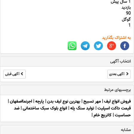
1 سال پیش
بازدید
90
گوگل
1
به اشتراک بگذارید
انتخاب آگهی
آگهی بعدی
آگهی قبلی
برچسبهای مرتبط
فروش انواع لیف
|
مهر تسبیح
|
بهترین نوع لیف بدن
|
پارچه
|
اجرنمااصفهان
|
قیمت داکت اسپلیت
|
تولید سنگ پله
|
انواع بلوک سبک ساختمانی
|
ضد
حساسیت
|
کاتریج خام
|
مشابه