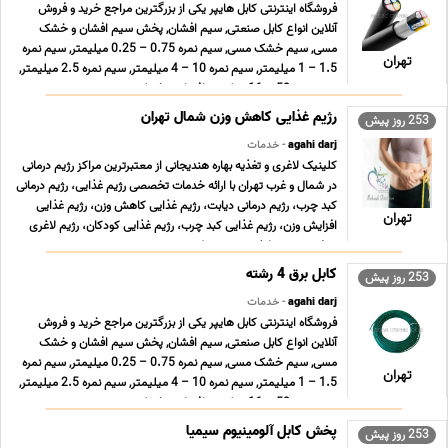
فروشگاه اینترنتی کابل هایپر یکی از بزرگترین مراجع خرید و فروش
آنلاین انواع کابل صنعتی, سیم افشان, پخش سیم افشان و خشک
مسی, سیم خشک مسی, سیم نمره 0.75 – 0.25 میلیمتر, سیم نمره
تهران
1.5 – 1 میلیمتر, سیم نمره 10 – 4 میلیمتر, سیم نمره 2.5 میلیمتر,
سیم نمره 50 – 16 میلیمتر افشان و خشک زمین ... ...
رژیم غذایی کاهش وزن شمال تهران
253 روز پیش
agahi darj
- خدمات
کلینیک لاغری و تغذیه بهاره هندیجانی از معتبرترین مراکز رژیم درمانی
در شمال و غرب تهران با ارائه خدمات تخصصی رژیم غذایی، رژیم درمانی
کبد چرب، رژیم درمانی دیابت، رژیم غذایی کاهش وزن، رژیم غذایی
تهران
افزایش وزن، رژیم غذایی کبد چرب، رژیم غذایی کودکان، رژیم لاغری
موضعی، رژیم لاغری سریع شکم ... ...
کابل برق 4 رشته
253 روز پیش
agahi darj
- خدمات
فروشگاه اینترنتی کابل هایپر یکی از بزرگترین مراجع خرید و فروش
آنلاین انواع کابل صنعتی, سیم افشان, پخش سیم افشان و خشک
مسی, سیم خشک مسی, سیم نمره 0.75 – 0.25 میلیمتر, سیم نمره
تهران
1.5 – 1 میلیمتر, سیم نمره 10 – 4 میلیمتر, سیم نمره 2.5 میلیمتر,
سیم نمره 50 – 16 میلیمتر افشان و خشک زمین ... ...
پخش کابل آلومینیوم سیمیا
253 روز پیش