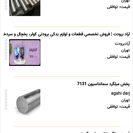
تهران
قیمت: توافقی
آراد برودت | فروش تخصصی قطعات و لوازم یدکی برودتی کولر، یخچال و سردخانه
آرادبرودت
تهران
قیمت: توافقی
agahi darj
تهران
قیمت: توافقی