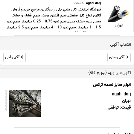
agahi darj
- خدمات
فروشگاه اینترنتی کابل هایپر یکی از بزرگترین مراجع خرید و فروش
آنلاین انواع کابل صنعتی, سیم افشان, پخش سیم افشان و خشک
مسی, سیم خشک مسی, سیم نمره 0.75 – 0.25 میلیمتر, سیم نمره
تهران
1.5 – 1 میلیمتر, سیم نمره 10 – 4 میلیمتر, سیم نمره 2.5 میلیمتر,
سیم نمره 50 – 16 میلیمتر افشان و خشک زمین ... ...
انتخاب آگهی
آگهی بعدی
آگهی قبلی
آگهی‌های ویژه {توزیع کالا}
agahi darj
تهران
قیمت: توافقی