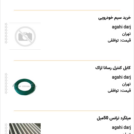
خرید سیم خودرویی
agahi darj
تهران
قیمت: توافقی
کابل کنترل رسانا اراک
agahi darj
تهران
قیمت: توافقی
agahi darj