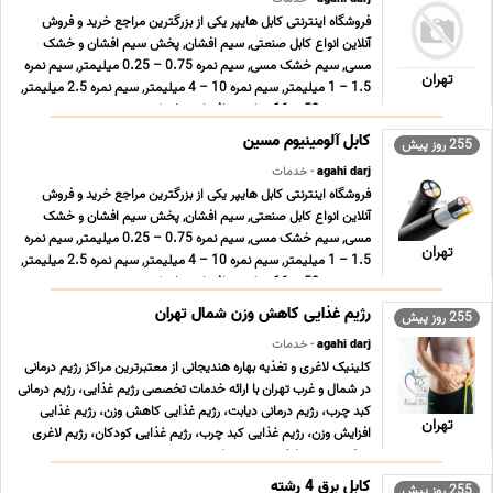
فروشگاه اینترنتی کابل هایپر یکی از بزرگترین مراجع خرید و فروش
آنلاین انواع کابل صنعتی, سیم افشان, پخش سیم افشان و خشک
مسی, سیم خشک مسی, سیم نمره 0.75 – 0.25 میلیمتر, سیم نمره
تهران
1.5 – 1 میلیمتر, سیم نمره 10 – 4 میلیمتر, سیم نمره 2.5 میلیمتر,
سیم نمره 50 – 16 میلیمتر افشان و خشک زمین ... ...
کابل آلومینیوم مسین
255 روز پیش
agahi darj
- خدمات
فروشگاه اینترنتی کابل هایپر یکی از بزرگترین مراجع خرید و فروش
آنلاین انواع کابل صنعتی, سیم افشان, پخش سیم افشان و خشک
مسی, سیم خشک مسی, سیم نمره 0.75 – 0.25 میلیمتر, سیم نمره
تهران
1.5 – 1 میلیمتر, سیم نمره 10 – 4 میلیمتر, سیم نمره 2.5 میلیمتر,
سیم نمره 50 – 16 میلیمتر افشان و خشک زمین ... ...
رژیم غذایی کاهش وزن شمال تهران
255 روز پیش
agahi darj
- خدمات
کلینیک لاغری و تغذیه بهاره هندیجانی از معتبرترین مراکز رژیم درمانی
در شمال و غرب تهران با ارائه خدمات تخصصی رژیم غذایی، رژیم درمانی
کبد چرب، رژیم درمانی دیابت، رژیم غذایی کاهش وزن، رژیم غذایی
تهران
افزایش وزن، رژیم غذایی کبد چرب، رژیم غذایی کودکان، رژیم لاغری
موضعی، رژیم لاغری سریع شکم ... ...
کابل برق 4 رشته
255 روز پیش