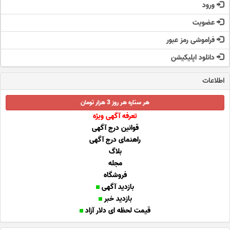
ورود
عضویت
فراموشی رمز عبور
دانلود اپلیکیشن
اطلاعات
هر ستاره هر روز 3 هزار تومان
تعرفه آگهی ویژه
قوانین درج آگهی
راهنمای درج آگهی
بلاگ
مجله
فروشگاه
بازدید آگهی
بازدید خبر
قیمت لحظه ای دلار آزاد