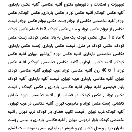
تجهیزات و امکانات و دکورهای متنوع آتلیه عکاسی, آتلیه عکس بارداری,
آتلیه عکس کودک, آتلیه عکس نوزاد, عکس بارداری, عکس کودک, عکس
نوزاد, آتلیه تخصصی عکاسی از نوزاد, ژست عکس نوزاد, عکس نوزاد, قیمت
عکاسی از نوزاد, عکس نوزاد و مادر, عکس کودک 3 تا 6 ماه, عکس کودک
6 ماه تا 1 سال, عکس کودک یک سال به بالا, عکس کودک, ژست عکس
کودک, عکس کودک در منزل, قیمت عکس بارداری, ژست عکس بارداری,
عکاسی تخصصی بارداری, آتلیه عکس نوزاد آریاشهر تهران, آتلیه عکس
کودک, آتلیه عکس بارداری, آتلیه عکاسی تخصصی کودک, آتلیه عکس
نوزاد 1 تا 40 روز, آتلیه عکاسی نوزاد غرب تهران, آتلیه عکاسی کودک
تهران, آتلیه عکاسی بارداری غرب تهران, قیمت آتلیه بارداری, آتلیه کودک
بلوار فردوس, آتلیه نوزاد, آتلیه عکاسی بارداری , عکس کودک , قیمت
عکس نوزاد , عکس کودک در فضای باز , آتلیه تخصصی نوزاد خیابان
کاشانی, ژست عکس نوزاد و مادرغرب تهران, آتلیه عکاسی در غرب تهران ,
آتلیه کودک غرب تهران , قیمت کلیپ فضای باز کودک غرب تهران , آتلیه
تخصصی کودک بلوار فردوس تهران , آتلیه عکاسی بارداری با لباس , ژست
مادران باردار و مدل عکس زن و شوهر در بارداری سعی نموده است فضای