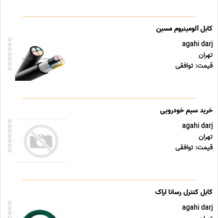
کابل آلومینیوم مسین
agahi darj
تهران
قیمت: توافقی
خرید سیم خودرویی
agahi darj
تهران
قیمت: توافقی
کابل کنترل رسانا اراک
agahi darj