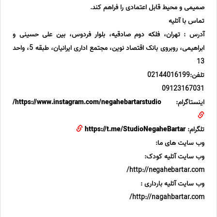
صمیمی و محیط قابل اعتمادی را فراهم کند.
‏‎آدرس : تهران، فلکه دوم صادقیه، بلوار فردوس، بین علی حسینی و
ابراهیمی، روبروی بانک اقتصاد نوین، مجتمع اداری ایرانیان، طبقه 5، واحد
13
تلفن:02144016199
09123167031
اینستاگرام:
https://www.instagram.com/negahebartarstudio/
تلگرام:
https://t.me/StudioNegaheBartar
وب سایت های ما:
وب سایت آتلیه کودک:
وب سایت آتلیه بارداری :