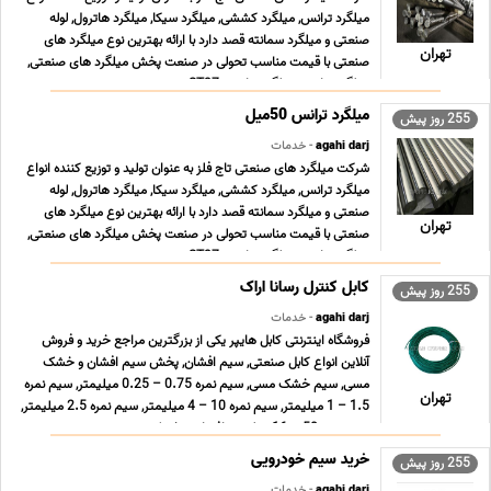
میلگرد ترانس, میلگرد کششی, میلگرد سیکا, میلگرد هاترول, لوله
صنعتی و میلگرد سمانته قصد دارد با ارائه بهترین نوع میلگرد های
تهران
صنعتی با قیمت مناسب تحولی در صنعت پخش میلگرد های صنعتی,
میلگرد ترانس, میلگرد ترانسی ST37 , می ... ...
255 روز پیش
agahi darj
- خدمات
شرکت میلگرد های صنعتی تاج فلز به عنوان تولید و توزیع کننده انواع
میلگرد ترانس, میلگرد کششی, میلگرد سیکا, میلگرد هاترول, لوله
صنعتی و میلگرد سمانته قصد دارد با ارائه بهترین نوع میلگرد های
تهران
صنعتی با قیمت مناسب تحولی در صنعت پخش میلگرد های صنعتی,
میلگرد ترانس, میلگرد ترانسی ST37 , می ... ...
کابل کنترل رسانا اراک
255 روز پیش
agahi darj
- خدمات
فروشگاه اینترنتی کابل هایپر یکی از بزرگترین مراجع خرید و فروش
آنلاین انواع کابل صنعتی, سیم افشان, پخش سیم افشان و خشک
مسی, سیم خشک مسی, سیم نمره 0.75 – 0.25 میلیمتر, سیم نمره
تهران
1.5 – 1 میلیمتر, سیم نمره 10 – 4 میلیمتر, سیم نمره 2.5 میلیمتر,
سیم نمره 50 – 16 میلیمتر افشان و خشک زمین ... ...
خرید سیم خودرویی
255 روز پیش
agahi darj
- خدمات