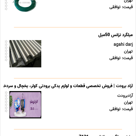
تهران
قیمت: توافقی
agahi darj
تهران
قیمت: توافقی
آراد برودت | فروش تخصصی قطعات و لوازم یدکی برودتی کولر، یخچال و سردخانه
آرادبرودت
تهران
قیمت: توافقی