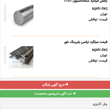
agahi darj
تهران
قیمت: توافقی
agahi darj
تهران
قیمت: توافقی
درج آگهی رایگان
ثبت آگهی متنی(بدون محدودیت)
پنل کاربری