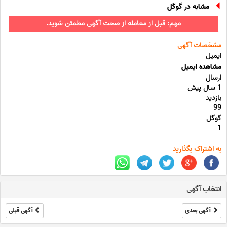
مشابه در گوگل
مهم: قبل از معامله از صحت آگهی مطمئن شوید.
مشخصات آگهی
ایمیل
مشاهده ایمیل
ارسال
1 سال پیش
بازدید
99
گوگل
1
به اشتراک بگذارید
انتخاب آگهی
آگهی بعدی
آگهی قبلی