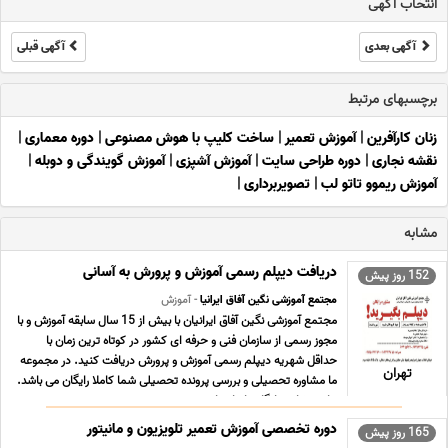
انتخاب آگهی
آگهی بعدی
آگهی قبلی
برچسبهای مرتبط
زنان کارآفرین
|
آموزش تعمیر
|
ساخت کلیپ با هوش مصنوعی
|
دوره معماری
|
نقشه نجاری
|
دوره طراحی سایت
|
آموزش آشپزی
|
آموزش گویندگی و دوبله
|
آموزش ریموو تاتو لب
|
تصویربرداری
|
مشابه
دریافت دیپلم رسمی آموزش و پرورش به آسانی
152 روز پیش
مجتمع آموزشی نگین آفاق ایرانیا
- آموزش
مجتمع آموزشی نگین آفاق ایرانیان با بیش از 15 سال سابقه آموزش و با
مجوز رسمی از سازمان فنی و حرفه ای کشور در کوتاه ترین زمان با
حداقل شهریه دیپلم رسمی آموزش و پرورش دریافت کنید. در مجموعه
تهران
ما مشاوره تحصیلی و بررسی پرونده تحصیلی شما کاملا رایگان می باشد.
برای مشاوره رایگان با ما تما ... ...
دوره تخصصی آموزش تعمیر تلویزیون و مانیتور
165 روز پیش