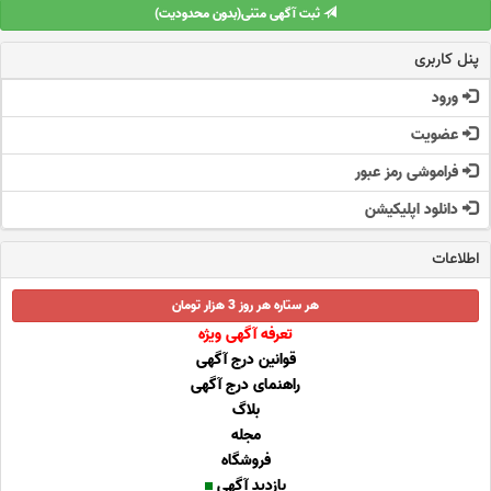
ثبت آگهی متنی(بدون محدودیت)
پنل کاربری
ورود
عضویت
فراموشی رمز عبور
دانلود اپلیکیشن
اطلاعات
هر ستاره هر روز 3 هزار تومان
تعرفه آگهی ویژه
قوانین درج آگهی
راهنمای درج آگهی
بلاگ
مجله
فروشگاه
بازدید آگهی