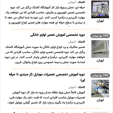
کامتک
- آموزش
حرفه ای، عملی و ویژه بازار کار آموزشگاه کامتک برگزار می کند دوره
تخصصی تعمیر تلویزیون و مانیتور، مناسب افرادی که می خواهند یک
مهارت کاربردی و درآمدزا کسب کنند. این دوره به شما امکان می دهد تا
تهران
از مبتدی تا سطح حرفه ای همه مهارت های تعمیر انواع تلویزیون و
مانیتور را یاد بگیرید و وار ... ...
دوره تخصصی آموزش تعمیر لوازم خانگی
165 روز پیش
کامتک
- آموزش
تعمیر مکانیک و برد انواع لوازم خانگی به صورت عملی آموزشگاه کامتک
برگزار می کند دوره تخصصی تعمیر لوازم خانگی، مناسب افرادی که می
خواهند مهارت کاربردی، درآمدزا و شغلی پایدار کسب کنند. در این دوره،
تهران
شما به صورت عملی و نیمه خصوصی روی انواع یخچال، فریزر،
لباسشویی، ظرفشویی، مایکروفر، جا ... ...
دوره آموزش تخصصی تعمیرات موبایل (از مبتدی تا حرفه
165 روز پیش
ای)
کامتک
- آموزش
آموزش کاملاً عملی ویژه علاقه مندان ورود به بازار کار دوره آموزش
تعمیرات موبایل مناسب افرادی است که قصد دارند یک مهارت فنی،
تهران
کاربردی و درآمدزا یاد بگیرند و وارد بازار کار تعمیر گوشی موبایل شوند.
این دوره بدون نیاز به پیش زمینه فنی بوده و آموزش ها به صورت مرحله
به مرحله و کاملاً عمل ... ...