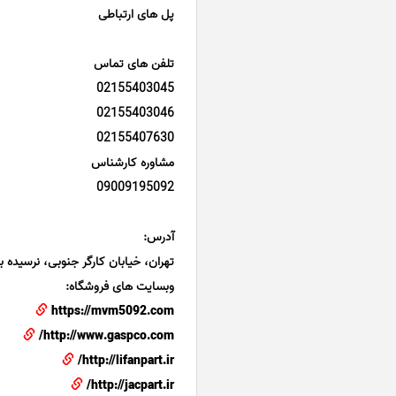
پل های ارتباطی
تلفن های تماس
02155403045
02155403046
02155407630
مشاوره کارشناس
09009195092
آدرس:
تهران، خیابان کارگر جنوبی، نرسیده به 
وبسایت های فروشگاه:
https://mvm5092.com
http://www.gaspco.com/
http://lifanpart.ir/
http://jacpart.ir/