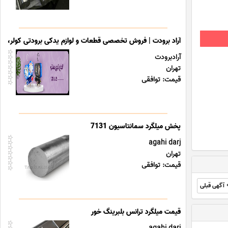
آراد برودت | فروش تخصصی قطعات و لوازم یدکی برودتی کولر، یخ
آرادبرودت
تهران
قیمت: توافقی
agahi darj
تهران
قیمت: توافقی
آگهی قبلی