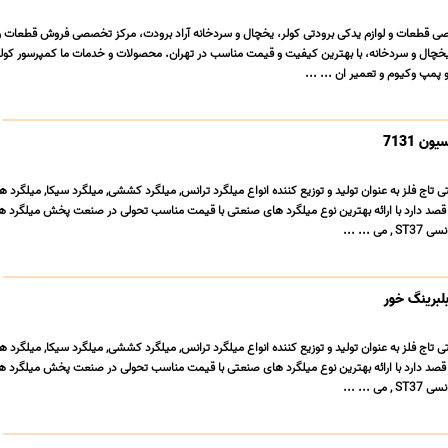
ی قطعات و لوازم یدکی برودتی کولر، یخچال و سردخانه آراد برودت، مرکز تخصصی فروش قطعات و 
 یخچال و سردخانه، با بهترین کیفیت و قیمت مناسب در تهران. محصولات و خدمات ما کمپرسور کولر
پمپ وکیوم و تعمیر ان ... ...
اج فلز به عنوان تولید و توزیع کننده انواع میلگرد ترانس, میلگرد کششی, میلگرد سیکا, میلگرد هات
قصد دارد با ارائه بهترین نوع میلگرد های صنعتی با قیمت مناسب تحولی در صنعت پخش میلگرد ه
 ... ...
اج فلز به عنوان تولید و توزیع کننده انواع میلگرد ترانس, میلگرد کششی, میلگرد سیکا, میلگرد هات
قصد دارد با ارائه بهترین نوع میلگرد های صنعتی با قیمت مناسب تحولی در صنعت پخش میلگرد ه
 ... ...