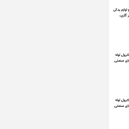
لوازم یدکی
 گازی،
رول, لوله
ای صنعتی,
رول, لوله
ای صنعتی,