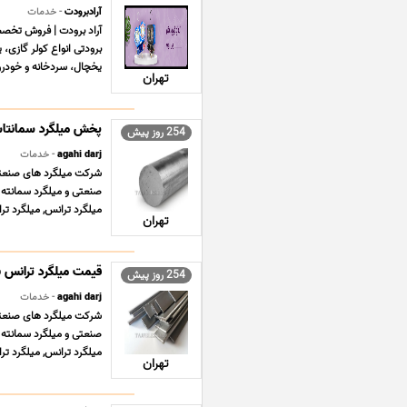
آرادبرودت
- خدمات
آراد برودت | فروش تخصص
برودتی انواع کولر گازی،
یخچال، سردخانه و خودرو 
تهران
254 روز پیش
agahi darj
- خدمات
شرکت میلگرد های صنعتی ت
صنعتی و میلگرد سمانته 
میلگرد ترانس, میلگرد ترانسی ST37 , می
تهران
254 روز پیش
agahi darj
- خدمات
شرکت میلگرد های صنعتی ت
صنعتی و میلگرد سمانته 
میلگرد ترانس, میلگرد ترانسی ST37 , می
تهران