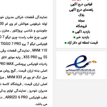
قوانین درج آگهی
راهنمای درج آگهی
بلاگ
مجله
فروشگاه
بازدید آگهی
بازدید خبر
توپی چرخ عقب راست چری تیگو TIGGO 7 , فروش قطعه اصلی بدنه ارزان قیمت , شلگیر چرخ عقب می باشد.
قیمت لحظه ای دلار آزاد
MVM 110 , نمایندگی قطعات
می باشد.