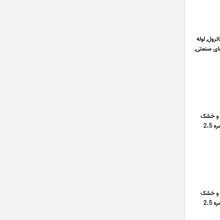
رول, لوله
ای صنعتی,
ن و خشک
مسی, سیم خشک مسی, سیم نمره 0.75 – 0.25 میلیمتر, سیم نمره 1.5 – 1 میلیمتر, سیم نمره 10 – 4 میلیمتر, سیم نمره 2.5
ن و خشک
مسی, سیم خشک مسی, سیم نمره 0.75 – 0.25 میلیمتر, سیم نمره 1.5 – 1 میلیمتر, سیم نمره 10 – 4 میلیمتر, سیم نمره 2.5