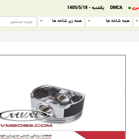
بری
DMCA
یکشنبه - 1405/5/18
همه شاخه ها
همه زیر شاخه ها