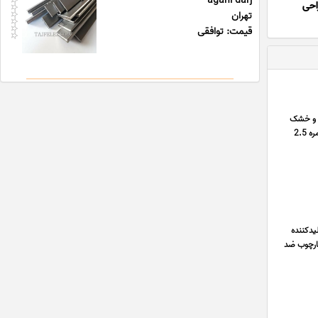
agahi darj
احی
تهران
قیمت: توافقی
ن و خشک
مسی, سیم خشک مسی, سیم نمره 0.75 – 0.25 میلیمتر, سیم نمره 1.5 – 1 میلیمتر, سیم نمره 10 – 4 میلیمتر, سیم نمره 2.5
یدکننده
هارچوب ضد