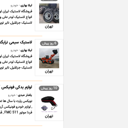
لیلا بهاری
- خودرو
انواع لاستیک لودر نخی 
لاستیک جرثقیل, تایر توپر
تهران
لاستیک سیمی ترایگن
6 روز پیش
لیلا بهاری
- خودرو
انواع لاستیک لودر نخی 
لاستیک جرثقیل, تایر توپر
تهران
لوازم یدکی فونیکس FOWNIX FX
10 روز پیش
یاشار عبدی
- خودرو
فردا موتور FMC 511 , قطعات یدکی ام وی ام MVM X22 P ... ...
تهران