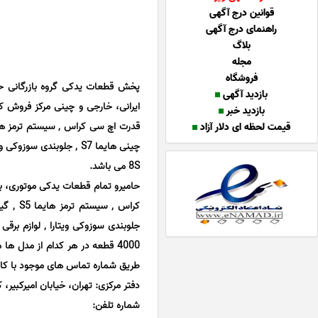
قوانین درج آگهی
راهنمای درج آگهی
بلاگ
مجله
فروشگاه
بازدید آگهی
بازدید خبر
قیمت لحظه ای دلار آزاد
8S می باشد.
4000 قطعه در هر کدام از مدل 
طریق شماره تماس های موجود با کار
دفتر مرکزی: تهران، خیابان امیرکبیر،
شماره تلفن: