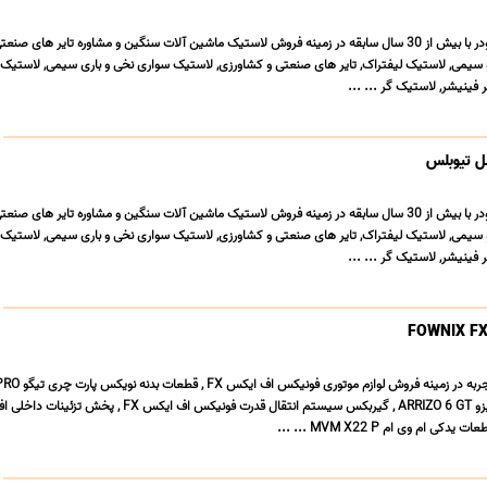
فروشگاه لاستیک ایران لودر با بیش از 30 سال سابقه در زمینه فروش لاستیک ماشین آلات سنگین و مشاوره تایر های ص
و سیمی, لاستیک لیفتراک, تایر های صنعتی و کشاورزی, لاستیک سواری نخی و باری سیمی, لاستیک 
 فینیشر, لاستیک گر ... ...
ل تیوبلس
فروشگاه لاستیک ایران لودر با بیش از 30 سال سابقه در زمینه فروش لاستیک ماشین آلات سنگین و مشاوره تایر های ص
و سیمی, لاستیک لیفتراک, تایر های صنعتی و کشاورزی, لاستیک سواری نخی و باری سیمی, لاستیک 
 فینیشر, لاستیک گر ... ...
نویکس پارت با سال ها تجربه در 
, لوازم خودرو فونیکس آریزو ARRIZO 6 GT , گیربکس سیستم انتقال قدرت فونیکس اف ایکس FX 