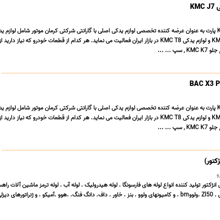
KM
J7 , قطعات یدکی KMC K7 و لوازم یدکی KMC T8 در بازار ایران فعالیت می نماید. هر کدام از قطعات خودرو که نیاز دار
J7 , قطعات یدکی KMC K7 و لوازم یدکی KMC T8 در بازار ایران فعالیت می نماید. هر کدام از قطعات خودرو که نیاز دار
ژکتور)
و
 انژکتور تولید کننده انواع لوله های فارسونگا . لوله هیدرولیک . لوله آب . لوله ترمز ماشین آلات راهس
های دیزلی ...