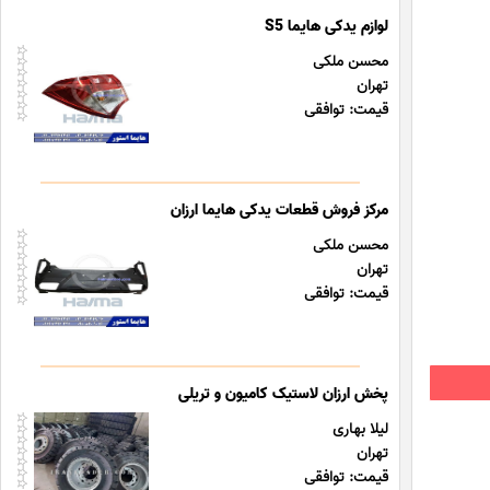
لوازم یدکی هایما S5
محسن ملکی
تهران
قیمت: توافقی
مرکز فروش قطعات یدکی هایما ارزان
محسن ملکی
تهران
قیمت: توافقی
پخش ارزان لاستیک کامیون و تریلی
لیلا بهاری
تهران
قیمت: توافقی