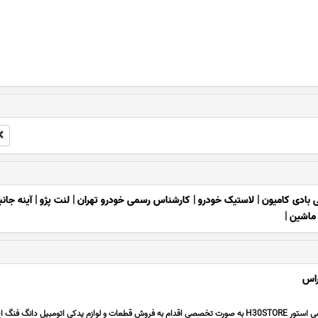
 بادی کامیون
|
لاستیک خودرو
|
کارشناس رسمی خودرو تهران
|
لنت پژو
|
آینه جان
 ماشین
|
راس
فروشگاه لوازم یدکی اچ سی استور H30STORE به صورت تخصصی اقدام به فروش قطعات و لوازم یدکی اتومبیل دانگ فن