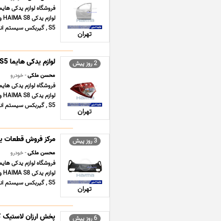
S5 , گیربکس سیستم انتقال قدرت S8 , لو ... ...
تهران
لوازم یدکی هایما S5
2 روز پیش
محسن ملکی
- خودرو
S5 , گیربکس سیستم انتقال قدرت S8 , لو ... ...
تهران
مرکز فروش قطعات یدک
3 روز پیش
محسن ملکی
- خودرو
S5 , گیربکس سیستم انتقال قدرت S8 , لو ... ...
تهران
پخش ارزان لاستیک کا
6 روز پیش