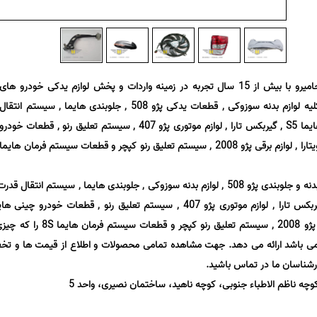
پخش قطعات یدکی گروه بازرگانی حامیرو با بیش از 15 سال تجربه در زمینه واردات و پخش لوازم یدکی خودرو های
ایرانی، خارجی و چینی مرکز فروش کلیه لوازم بدنه سوزوکی , قطعات یدکی پژو 508 , جلوبندی هایما , سیستم انتقال
قدرت اچ سی کراس , سیستم ترمز هایما S5 , گیربکس تارا , لوازم موتوری پژو 407 , سیستم تعلیق رنو , قطعات خودرو
چینی هایما S7 , جلوبندی سوزوکی ویتارا , لوازم برقی پژو 2008 , سیستم تعلیق رنو کپچر و قطعات سیستم فرمان هایما
حامیرو تمام قطعات یدکی موتوری، بدنه و جلوبندی پژو 508 , لوازم بدنه سوزوکی , جلوبندی هایما , سیستم انت
جلوبندی سوزوکی ویتارا , لوازم برقی پژو 2008 , سیستم تعلیق رنو کپچ
ها می باشد ارائه می دهد. جهت مشاهده تمامی محصولات و اطلاع از قیمت ها و تخف
شناسان ما در تماس باشید.
 کوچه ناظم الاطباء جنوبی، کوچه ناهید، ساختمان نصیری، واحد 5