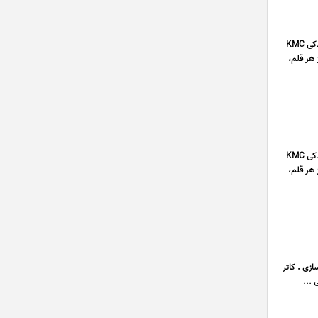
فروشگاه لوازم یدکی KMC پارت به عنوان عرضه کننده تخصصی لوازم یدکی اصلی با گارانتی شرکتی کرمان موتور شامل لوازم یدکی KMC
ید از هر قلم،
فروشگاه لوازم یدکی KMC پارت به عنوان عرضه کننده تخصصی لوازم یدکی اصلی با گارانتی شرکتی کرمان موتور شامل لوازم یدکی KMC
ید از هر قلم،
ازی . کاتر