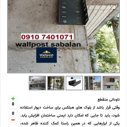
ناودانی منقطع
0
وقتی قرار باشد از بلوک های هبلکس برای ساخت دیوار استفاده
0
شود، باید تا جایی که امکان دارد ایمنی ساختمان افزایش یابد.
یکی از ابزارهایی که در همین راستا کمک کننده ظاهر شده،