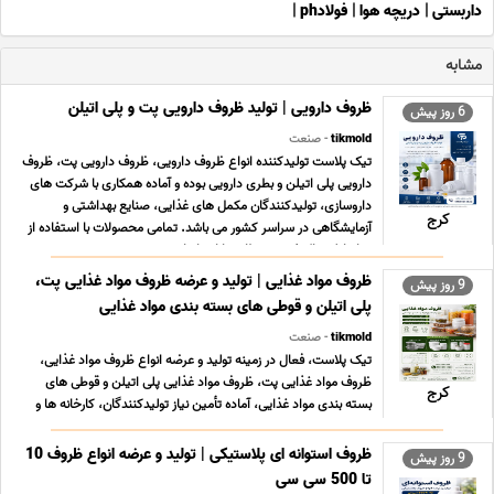
داربستی
|
دریچه هوا
|
فولادph
|
مشابه
ظروف دارویی | تولید ظروف دارویی پت و پلی اتیلن
6 روز پیش
tikmold
- صنعت
تیک پلاست تولیدکننده انواع ظروف دارویی، ظروف دارویی پت، ظروف
دارویی پلی اتیلن و بطری دارویی بوده و آماده همکاری با شرکت های
داروسازی، تولیدکنندگان مکمل های غذایی، صنایع بهداشتی و
کرج
آزمایشگاهی در سراسر کشور می باشد. تمامی محصولات با استفاده از
مواد اولیه باکیفیت و مطابق با استاندارد ... ...
ظروف مواد غذایی | تولید و عرضه ظروف مواد غذایی پت،
9 روز پیش
پلی اتیلن و قوطی های بسته بندی مواد غذایی
tikmold
- صنعت
تیک پلاست، فعال در زمینه تولید و عرضه انواع ظروف مواد غذایی،
ظروف مواد غذایی پت، ظروف مواد غذایی پلی اتیلن و قوطی های
کرج
بسته بندی مواد غذایی، آماده تأمین نیاز تولیدکنندگان، کارخانه ها و
صنایع غذایی در سراسر کشور می باشد. تماس و مشاوره رایگان
09051613822 محصولات و کلمات کلیدی اصلی ... ...
ظروف استوانه ای پلاستیکی | تولید و عرضه انواع ظروف 10
9 روز پیش
تا 500 سی سی