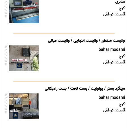
صابری
کرج
قیمت: توافقی
والپست منقطع / والپست انتهایی / والپست میانی
bahar modami
کرج
قیمت: توافقی
میلگرد بستر / یونولیت / بست تخت / بست رادیکالی
bahar modami
کرج
قیمت: توافقی