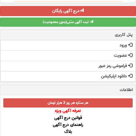
درج آگهی رایگان
ثبت آگهی متنی(بدون محدودیت)
پنل کاربری
ورود
عضویت
فراموشی رمز عبور
دانلود اپلیکیشن
اطلاعات
هر ستاره هر روز 3 هزار تومان
تعرفه آگهی ویژه
قوانین درج آگهی
راهنمای درج آگهی
بلاگ