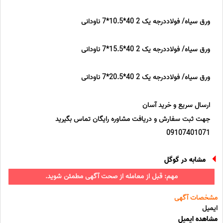
ورق سیاه/ فولاددرجه یک 2 40*10.5*7 ناودانی
ورق سیاه/ فولاددرجه یک 2 40*15.5*7 ناودانی
ورق سیاه/ فولاددرجه یک 2 40*20.5*7 ناودانی
ارسال سریع و خرید آسان
جهت ثبت سفارش و دریافت مشاوره رایگان تماس بگیرید
09107401071
مشابه در گوگل
مهم: قبل از معامله از صحت آگهی مطمئن شوید.
مشخصات آگهی
ایمیل
مشاهده ایمیل