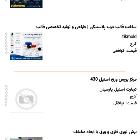
ساخت قالب درب پلاستیکی | طراحی و تولید تخصصی قالب
tikmold
کرج
قیمت: توافقی
مرکز بورس ورق استیل 430
تجارت استیل پارسیان
کرج
قیمت: توافقی
برش توری فلزی و ورق با ابعاد مختلف