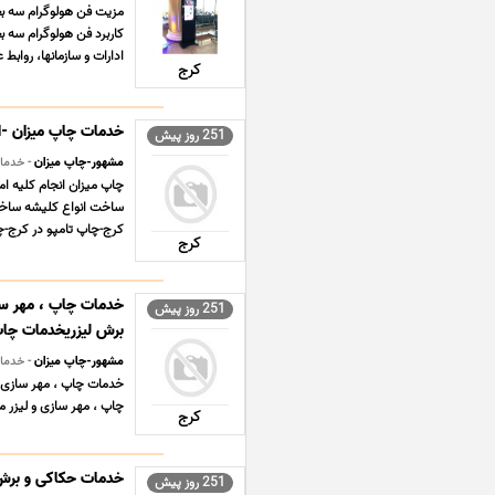
کاربرد فن هولوگرام سه بع
ادارات و سازمانها، روابط
کرج
خدمات چاپ میزان -ان
251 روز پیش
مشهور-چاپ میزان
- خدما
چاپ میزان انجام کلیه ا
ساخت انواع کلیشه ساخت
کرج-چاپ تامپو در کرج-چ
کرج
خدمات چاپ ، مهر س
251 روز پیش
برش لیزریخدمات چاپ
مشهور-چاپ میزان
- خدما
خدمات چاپ ، مهر سازی
چاپ ، مهر سازی و لیزر
کرج
خدمات حکاکی و برش ل
251 روز پیش