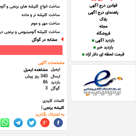
قوانین درج آگهی
ساخت انواع کلیشه های برنجی و آلو
راهنمای درج آگهی
ساخت کلیشه نر و ماده
بلاگ
ساخت مهر و موم
مجله
ساخت کلیشه آلومینیومی و برنجی د
فروشگاه
مشابه در گوگل
بازدید آگهی
بازدید خبر
قیمت لحظه ای دلار آزاد
مشخصات آگهی
ایمیل
مشاهده ایمیل
ارسال
340 روز پیش
بازدید
86
گوگل
3
کلمات کلیدی
کلیشه برنجی
|
به اشتراک بگذارید