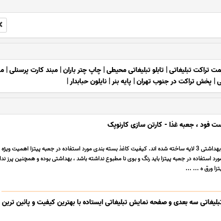
مت تراکت تبلیغاتی
|
تابلو تبلیغاتی محیطی
|
چاپ چتر باران
|
مبند کارت پرسنلی
|
ما
ی
|
پخش تراکت در جنوب تهران
|
پایه بنر
|
نایلون حبابدار
|
ست فود ، جعبه غذا - کارتن سازی کارنوپک
جعبه های پیتزا از کارتن بهداشتی 3 لایه ساخته شده اند. کیفیت کاغذ بسته بندی مورد استفاده در جعبه پیتزا اهمیت و
ورد استفاده در جعبه پیتزا باید رنگ و بوی نا مطبوع نداشته باشد ، بهداشتی بوده و همچنین پرز ند
 ورق ه ... ...
لیغاتی سه بعدی و صفحه نمایش تبلیغاتی ایستاده با بهترین کیفیت و پائین ترین