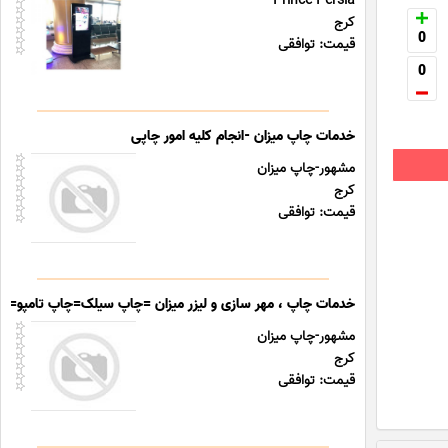
Prince Persia
کرج
0
قیمت: توافقی
0
خدمات چاپ میزان -انجام کلیه امور چاپی
مشهور-چاپ میزان
کرج
قیمت: توافقی
خدمات چاپ ، مهر سازی و لیزر میزان =چاپ سیلک=چاپ تامپو=
مشهور-چاپ میزان
کرج
قیمت: توافقی