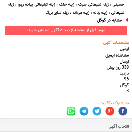
حسینی ، ژیله تبلیغاتی سبک ، ژیله خنک ، ژیله تبلیغاتی پیاده روی ، ژیله
تبلیغاتی ، ژیله زنانه ، ژیله مردانه ، ژیله سایز بزرگ
مشابه در گوگل
مهم: قبل از معامله از صحت آگهی مطمئن شوید.
مشخصات آگهی
ایمیل
مشاهده ایمیل
ارسال
339 روز پیش
بازدید
96
گوگل
3
به اشتراک بگذارید
انتخاب آگهی