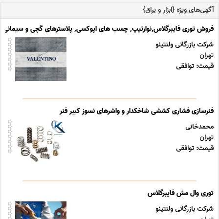
آگهی‌های ویژه {ابزار و یراق}
فروش توری فایبرگلاس,نوارتیپ, چسب های اپوکسی, پلاسترهای گچی و سیمانی
شرکت بازرگانی ولنتینو
تهران
قیمت: توافقی
فنرسازی فشاری کششی شاخکدار و واشرهای نسوز کبیر فنر
محمدخانی
تهران
قیمت: توافقی
توری وال مش فایبرگلاس
شرکت بازرگانی ولنتینو