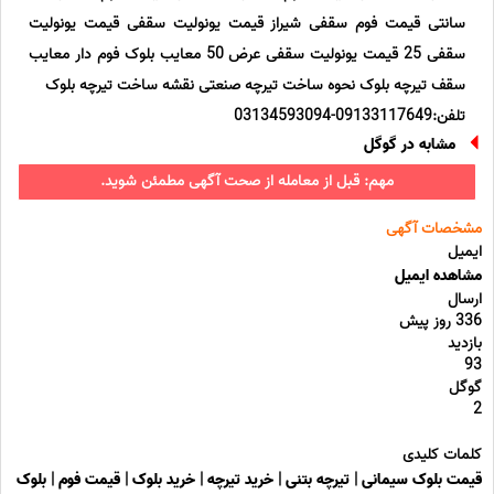
سانتی قیمت فوم سقفی شیراز قیمت یونولیت سقفی قیمت یونولیت
سقفی 25 قیمت یونولیت سقفی عرض 50 معایب بلوک فوم دار معایب
سقف تیرچه بلوک نحوه ساخت تیرچه صنعتی نقشه ساخت تیرچه بلوک
تلفن:09133117649-03134593094
مشابه در گوگل
مهم: قبل از معامله از صحت آگهی مطمئن شوید.
مشخصات آگهی
ایمیل
مشاهده ایمیل
ارسال
336 روز پیش
بازدید
93
گوگل
2
کلمات کلیدی
قیمت بلوک سیمانی
|
تیرچه بتنی
|
خرید تیرچه
|
خرید بلوک
|
قیمت فوم
|
بلوک