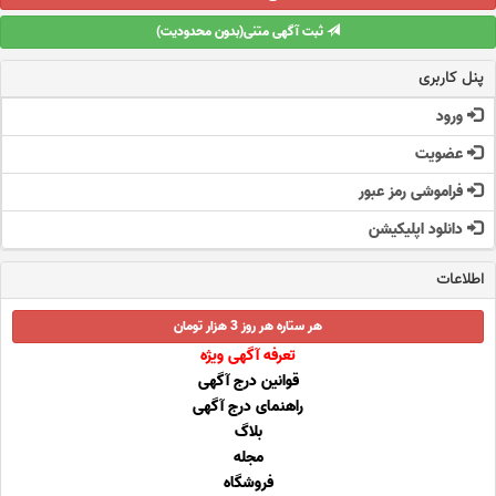
ثبت آگهی متنی(بدون محدودیت)
پنل کاربری
ورود
عضویت
فراموشی رمز عبور
دانلود اپلیکیشن
اطلاعات
هر ستاره هر روز 3 هزار تومان
تعرفه آگهی ویژه
قوانین درج آگهی
راهنمای درج آگهی
بلاگ
مجله
فروشگاه