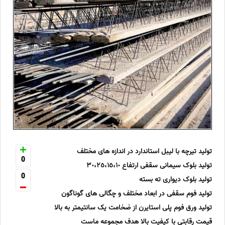
تولید تیرچه با لیبل استاندارد در اندازه های مختلف
0
تولید بلوک سیمانی سقفی ارتفاع ٣٠،٢٥،١٥،١٠
0
تولید بلوک دیواری ته بسته
تولید فوم سقفی در ابعاد مختلف و چگالی های گوناگون
تولید ورق فوم پلی استایرن از ضخامت یک سانتیمتر به بالا
قیمت رقابتی با کیفیت بالا هدف مجموعه ماست