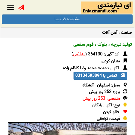
Toggle
gation
مشاهده فیلترها
صنعت
:
آهن آلات
تولید تیرچه ، بلوک ، فوم سقفی
کد آگهی: 364130 (
منقضی
)
نشان کردن
آگهی دهنده:
محمد رضا کاظم زاده
تماس با 03134593094
محل:
اصفهان
-
آتشگاه
بروز: 253 روز پیش
منقضی: 253 روز پیش
نوع: آگهی رایگان
فالو کردن
قیمت: توافقی