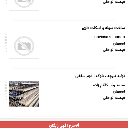
قیمت: توافقی
ساخت سوله و اسکلت فلزی
novinsaze banan
اصفهان
قیمت: توافقی
تولید تیرچه ، بلوک ، فوم سقفی
محمد رضا کاظم زاده
اصفهان
قیمت: توافقی
درج آگهی رایگان