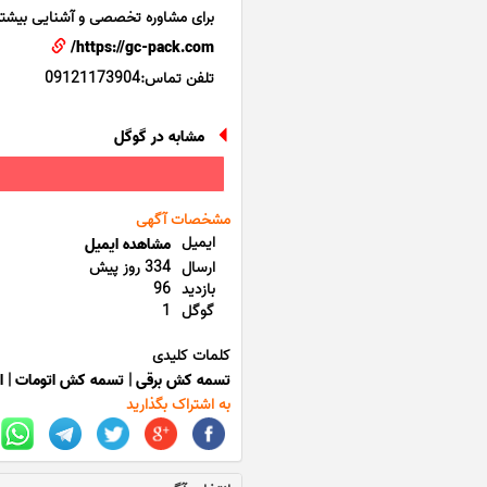
برای مشاوره تخصصی و آشنایی بیشتر 
https://gc-pack.com/
تلفن تماس:09121173904
مشابه در گوگل
مشخصات آگهی
ایمیل
مشاهده ایمیل
ارسال
334 روز پیش
بازدید
96
گوگل
1
کلمات کلیدی
تسمه کش برقی
|
تسمه کش اتومات
|
ا
به اشتراک بگذارید