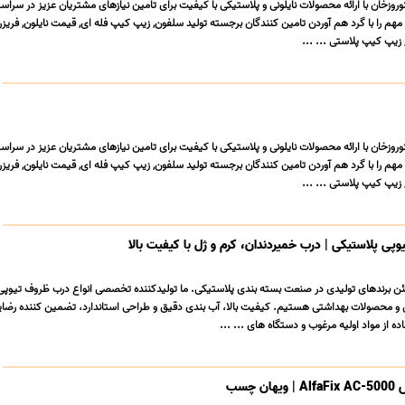
وروزخان با ارائه محصولات نایلونی و پلاستیکی با کیفیت برای تامین نیازهای مشتریان عزیز در سراس
م را با گرد هم آوردن تامین کنندگان برجسته تولید سلفون, زیپ کیپ فله ای, قیمت نایلون, فریزر 
 زیپ کیپ پلاستی ... ...
وروزخان با ارائه محصولات نایلونی و پلاستیکی با کیفیت برای تامین نیازهای مشتریان عزیز در سراس
م را با گرد هم آوردن تامین کنندگان برجسته تولید سلفون, زیپ کیپ فله ای, قیمت نایلون, فریزر 
 زیپ کیپ پلاستی ... ...
پی پلاستیکی | درب خمیردندان، کرم و ژل با کیفیت بالا
 برندهای تولیدی در صنعت بسته بندی پلاستیکی. ما تولیدکننده تخصصی انواع درب ظروف تیوپی 
 و محصولات بهداشتی هستیم. کیفیت بالا، آب بندی دقیق و طراحی استاندارد، تضمین کننده رضا
از مواد اولیه مرغوب و دستگاه های ... ...