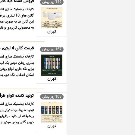
فروش عمده دبه گالن 10 لیتری درجه1 ارز
149 روز پیش
کارخانه پلاستیک سازی اشته
گالن های 10
این گالن ها به صورت عم
به محصولی کاربردی و قاب
تهران
قیمت گالن 4 لیتری تولید کننده و فروش عمده روغن موتور
157 روز پیش
کارخانه پلاستیک سازی اشته
بطری روغن موتور یک لیتر
برای نگه داری انواع روغ
امکان انتخاب نگ درب بطر
تهران
تولید کننده انواع ظرف (گالن) 1 لیتری روغن م
163 روز پیش
کارخانه پلاستیک سازی اشته
تولید ظروف پلاستیکی روغ
درون گالن روغن موتور از م
تهران