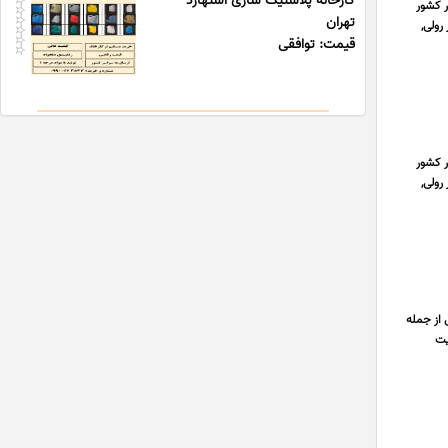
کارخانه پلاستیک سازی اشتهارد
ر کشور
تهران
رولی,
قیمت: توافقی
ر کشور
رولی,
از جمله
یت