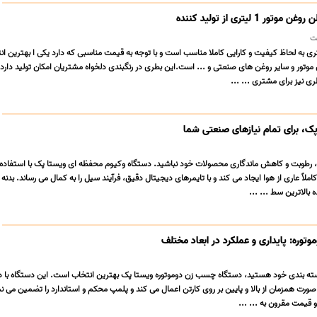
1 لیتری از تولید کننده
ت
ی به لحاظ کیفیت و کارایی کاملا مناسب است و با توجه به قیمت مناسبی که دارد یکی ا بهترین ان
ن موتور و سایر روغن های صنعتی و ... است.این بطری در رنگبندی دلخواه مشتریان امکان تولید دارد
ی نیز برای مشتری ... ...
ک، برای تمام نیازهای صنعتی شما
 رطوبت و کاهش ماندگاری محصولات خود نباشید. دستگاه وکیوم محفظه ای ویستا پک با استفاده
لاً عاری از هوا ایجاد می کند و با تایمرهای دیجیتال دقیق، فرآیند سیل را به کمال می رساند. بدنه
بالاترین سط ... ...
وره: پایداری و عملکرد در ابعاد مختلف
بسته بندی خود هستید، دستگاه چسب زن دوموتوره ویستا پک بهترین انتخاب است. این دستگاه با دو
 صورت همزمان از بالا و پایین بر روی کارتن اعمال می کند و پلمپ محکم و استاندارد را تضمین می 
قیمت مقرون به ... ...