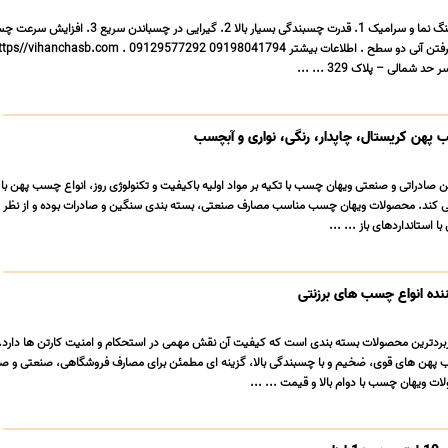
ب پهن کریستال، چاپدار، رنگی، نواری و آبچسب
 صادراتی و صنعتی ویهان چسب با تکیه بر مواد اولیه باکیفیت و تکنولوژی روز، انواع چسب پهن ب
ید می کند. محصولات ویهان چسب مناسب مصارف صنعتی، بسته بندی سنگین و صادرات بوده و از نظر 
 استانداردهای باز ... ...
نده انواع چسب های برزنتی
ربردترین محصولات بسته بندی است که کیفیت آن نقش مهمی در استحکام و امنیت کارتن ها دارد
 پهن های قوی، ضخیم و با چسبندگی بالا، گزینه ای مطمئن برای مصارف فروشگاهی، صنعتی و صا
 ویهان چسب با دوام بالا و قیمت ... ...