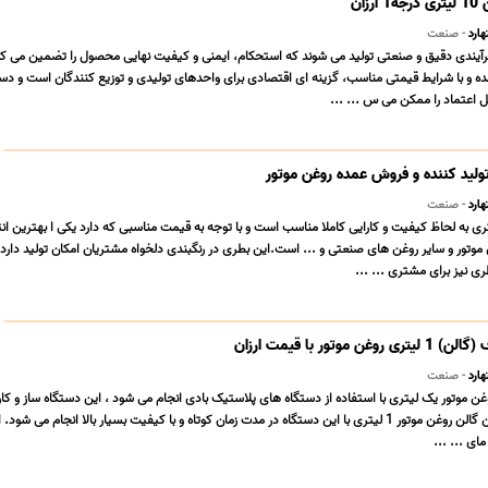
ان
ارد
- صنعت
 لیتری در فرآیندی دقیق و صنعتی تولید می شوند که استحکام، ایمنی و کیفیت نهایی محصول را تضمین می 
ده و با شرایط قیمتی مناسب، گزینه ای اقتصادی برای واحدهای تولیدی و توزیع کنندگان است و د
ل اعتماد را ممکن می س ... ...
ارد
- صنعت
ی به لحاظ کیفیت و کارایی کاملا مناسب است و با توجه به قیمت مناسبی که دارد یکی ا بهترین ان
ن موتور و سایر روغن های صنعتی و ... است.این بطری در رنگبندی دلخواه مشتریان امکان تولید دارد
ی نیز برای مشتری ... ...
وتور با قیمت ارزان
ارد
- صنعت
ن موتور یک لیتری با استفاده از دستگاه های پلاستیک بادی انجام می شود ، این دستگاه ساز و کار
پیشرفته ای دارد ، بنابراین گالن روغن موتور 1 لیتری با این دستگاه در مدت زمان کوتاه و با کیفیت بسیار بالا انجام می 
ای ... ...