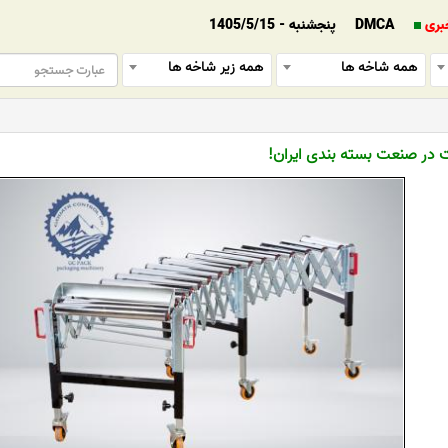
بری
DMCA
پنجشنبه - 1405/5/15
همه شاخه ها
همه زیر شاخه ها