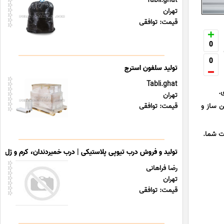
Tabli.ghat
تهران
قیمت: توافقی
0
0
تولید سلفون استرچ
Tabli.ghat
.
تهران
ن ساز و
قیمت: توافقی
ات شما.
تولید و فروش درب تیوپی پلاستیکی | درب خمیردندان، کرم و ژل با 
رضا فراهانی
تهران
قیمت: توافقی