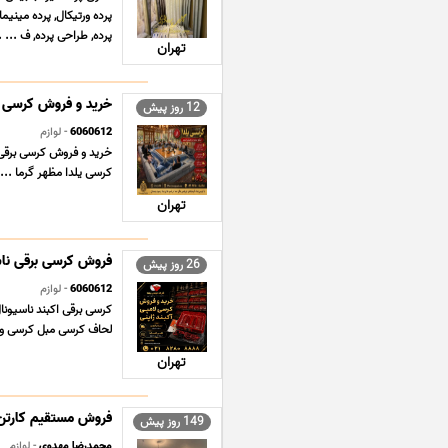
پرده ورتیکال, پرده مینیما
پرده, طراحی پرده, ف ... .
تهران
خرید و فروش کرسی بر
12 روز پیش
6060612
- لوازم
خرید و فروش کرسی برقی 
کرسی یلدا مظهر گرما ...
تهران
فروش کرسی برقی ناسی
26 روز پیش
6060612
- لوازم
لحاف کرسی مبل کرسی و 
تهران
فروش مستقیم کارتن 
149 روز پیش
محمدرضا مهدوی
- لوازم