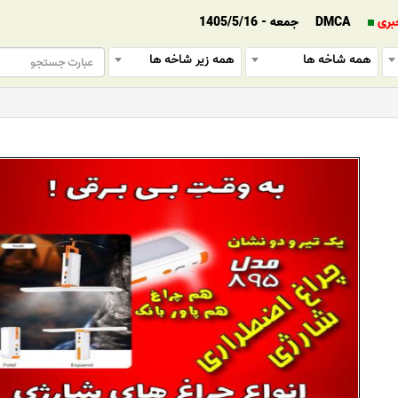
بری
DMCA
جمعه - 1405/5/16
همه شاخه ها
همه زیر شاخه ها