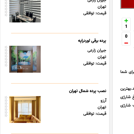
جیران زارعی
تهران
قیمت: توافقی
1
0
پرده برقی لوردراپه
جیران زارعی
تهران
قیمت: توافقی
رای شما
د.بهترین
نصب پرده شمال تهران
غ شارژی
آرزو
 شارژی
تهران
قیمت: توافقی