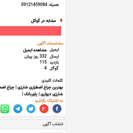
همراه: 09121459084
مشابه در گوگل
مشخصات آگهی
ایمیل
مشاهده ایمیل
ارسال
332 روز پیش
بازدید
115
گوگل
4
کلمات کلیدی
بهترین چراغ اضطراری شارژی
|
چراغ اضط
شارژی دیواری
|
پاوربانک
|
به اشتراک بگذارید
انتخاب آگهی