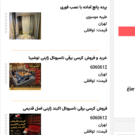
پرده پانچ آماده با نصب فوری
طیبه موسوی
تهران
قیمت: توافقی
خرید و فروش کرسی برقی ناسیونال ژاپنی توشیبا
6060612
تهران
قیمت: توافقی
چراغ
فروش کرسی برقی ناسیونال اکبند ژاپنی اصل قدیمی
6060612
تهران
قیمت: توافقی