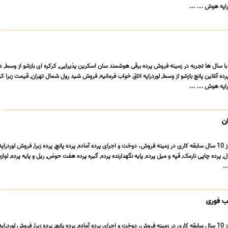
راپه هوش ... ...
با سال ها تجربه در زمینه فروش پرده برقی هوشمند سان اسکرین پذیرایی, کرکره ای بازشو از وسط, د
ده آنلاین پانچ بازشو از وسط, لوردراپه اتاق خواب فرمانیه, فروش شید رول شمال تهران, قیمت زبرا کر
راپه هوش ... ...
ن
گالری پرده الیزهبا بیش از 10 سال سابقه کاری در زمینه فروش، دوخت و اجرای پرده آماده, پرده پانچ, پرده زبرا, فروش لوردر
ل, پرده چاپی نارمک, قپه و میل پرده, پایه نگهدارنده پرده, گیره پرده هفت حوض, ریل و پایه پرده, لواز
..
صب فوری
گالری پرده الیزهبا بیش از 10 سال سابقه کاری در زمینه فروش، دوخت و اجرای پرده آماده, پرده پانچ, پرده زبرا, فروش لوردر