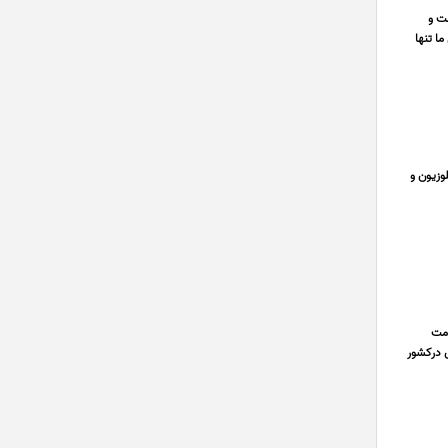
ت و
رسال ما تنها
وزیون و
خدمت
ی درکشور