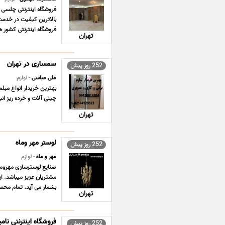
فروشگاه اینترنتی چلسی 
فروشگاه اینترنتی کشور ه
تهران
سمساری در تهران
252 روز پیش
علی عباسی
- لوازم
بهترین خریدار انواع مبل
چینی آلات و خرده ریز انباری و 
تهران
لوستر مهر وماه
252 روز پیش
مهر و ماه
- لوازم
مشتریان عزیز میباشد. ای
بشمار می آید. تمام محص
تهران
فروشگاه اینترنتی نامیر
252 روز پیش