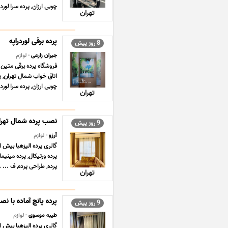
چوبی ارزان, پرده سرا لورد
تهران
پرده برقی لوردراپه
8 روز پیش
جیران زارعی
- لوازم
فروشگاه پرده برقی متین 
اتاق خواب شمال تهران, پر
چوبی ارزان, پرده سرا لورد
تهران
نصب پرده شمال تهرا
9 روز پیش
آرزو
- لوازم
پرده ورتیکال, پرده مینیما
پرده, طراحی پرده, ف ... .
تهران
پرده پانچ آماده با ن
9 روز پیش
طیبه موسوی
- لوازم