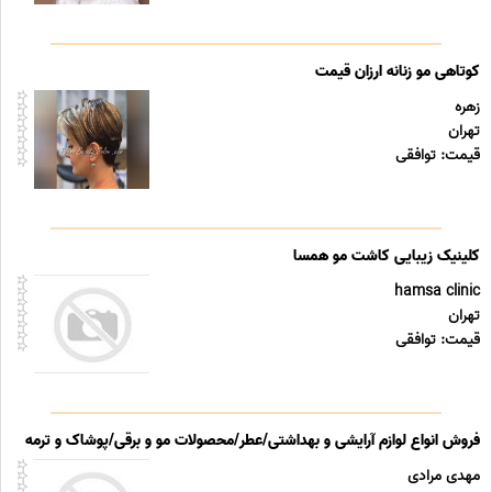
کوتاهی مو زنانه ارزان قیمت
زهره
تهران
قیمت: توافقی
کلینیک زیبایی کاشت مو همسا
hamsa clinic
تهران
قیمت: توافقی
فروش انواع لوازم آرایشی و بهداشتی/عطر/محصولات مو و برقی/پوشاک و ترمه
مهدی مرادی