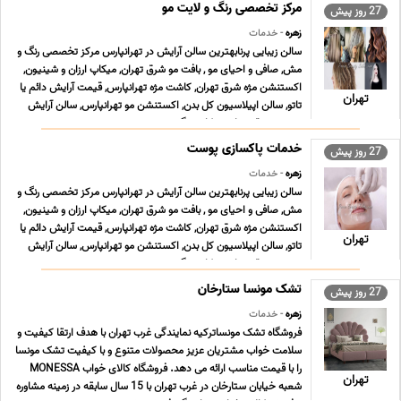
مرکز تخصصی رنگ و لایت مو
27 روز پیش
زهره
- خدمات
سالن زیبایی پرنابهترین سالن آرایش در تهرانپارس مرکز تخصصی رنگ و
مش, صافی و احیای مو , بافت مو شرق تهران, میکاپ ارزان و شینیون,
اکستنشن مژه شرق تهران, کاشت مژه تهرانپارس, قیمت آرایش دائم یا
تهران
تاتو, سالن اپیلاسیون کل بدن, اکستنشن مو تهرانپارس, سالن آرایش
عروس شرق تهران, میکاپ و گریم ... ...
خدمات پاکسازی پوست
27 روز پیش
زهره
- خدمات
سالن زیبایی پرنابهترین سالن آرایش در تهرانپارس مرکز تخصصی رنگ و
مش, صافی و احیای مو , بافت مو شرق تهران, میکاپ ارزان و شینیون,
اکستنشن مژه شرق تهران, کاشت مژه تهرانپارس, قیمت آرایش دائم یا
تهران
تاتو, سالن اپیلاسیون کل بدن, اکستنشن مو تهرانپارس, سالن آرایش
عروس شرق تهران, میکاپ و گریم ... ...
تشک مونسا ستارخان
27 روز پیش
زهره
- خدمات
فروشگاه تشک مونساترکیه نمایندگی غرب تهران با هدف ارتقا کیفیت و
سلامت خواب مشتریان عزیز محصولات متنوع و با کیفیت تشک مونسا
را با قیمت مناسب ارائه می دهد. فروشگاه کالای خواب MONESSA
تهران
شعبه خیابان ستارخان در غرب تهران با 15 سال سابقه در زمینه مشاوره