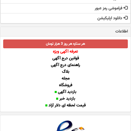
فراموشی رمز عبور
دانلود اپلیکیشن
اطلاعات
هر ستاره هر روز 3 هزار تومان
تعرفه آگهی ویژه
قوانین درج آگهی
راهنمای درج آگهی
بلاگ
مجله
فروشگاه
بازدید آگهی
بازدید خبر
قیمت لحظه ای دلار آزاد