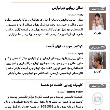
و فروش کالای خواب، نمایندگی فروش تش ... ...
سالن زیبایی تهرانپارس
27 روز پیش
زهره
- خدمات
سالن زیبایی پرنابهترین سالن آرایش در تهرانپارس مرکز تخصصی رنگ و
مش, صافی و احیای مو , بافت مو شرق تهران, میکاپ ارزان و شینیون,
اکستنشن مژه شرق تهران, کاشت مژه تهرانپارس, قیمت آرایش دائم یا
تهران
تاتو, سالن اپیلاسیون کل بدن, اکستنشن مو تهرانپارس, سالن آرایش
عروس شرق تهران, میکاپ و گریم ... ...
کوتاهی مو زنانه ارزان قیمت
28 روز پیش
زهره
- خدمات
سالن زیبایی پرنابهترین سالن آرایش در تهرانپارس مرکز تخصصی رنگ و
مش, صافی و احیای مو , بافت مو شرق تهران, میکاپ ارزان و شینیون,
اکستنشن مژه شرق تهران, کاشت مژه تهرانپارس, قیمت آرایش دائم یا
تهران
تاتو, سالن اپیلاسیون کل بدن, اکستنشن مو تهرانپارس, سالن آرایش
عروس شرق تهران, میکاپ و گریم ... ...
کلینیک زیبایی کاشت مو همسا
74 روز پیش
hamsa clinic
- خدمات
کلینیک تخصصی پوست و مو همسا یکی از مراکز تخصصی پوست و
کاشت مو در کشور می باشد که با مجوز رسمی از وزارت بهداشت و درمان
و شماره پروانه بهره برداری 335862-3، در زمینه خدماتی از قبیل پیوند
تهران