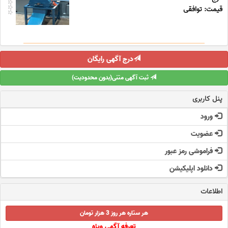
قیمت: توافقی
درج آگهی رایگان
ثبت آگهی متنی(بدون محدودیت)
پنل کاربری
ورود
عضویت
فراموشی رمز عبور
دانلود اپلیکیشن
اطلاعات
هر ستاره هر روز 3 هزار تومان
تعرفه آگهی ویژه