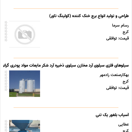
طراحی و تولید انواع برج خنک کننده (کولینگ تاور)
رسام سرما
کرج
قیمت: توافقی
سیلوهای فلزی سیلوی آرد مخازن سیلوی ذخیره آرد شکر مایعات مواد پودری گرانول
بهکارصنعت رادمهر
کرج
قیمت: توافقی
آسیاب بلغور یک تنی
عطایی
کرج