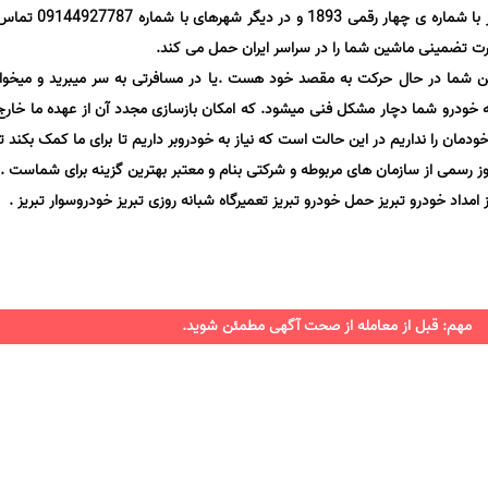
حمل خودرو با خودروبر تبریز در تبریز با شماره ی چه
صورت تضمینی ماشین شما را در سراسر ایران حمل می کند.
شین شما در حال حرکت به مقصد خود هست .یا در مسافرتی به سر میبرید و میخو
خودرو شما دچار مشکل فنی میشود. که امکان بازسازی مجدد آن از عهده ما خار
خودمان را نداریم در این حالت است که نیاز به خودروبر داریم تا برای ما کمک بکند ت
وز رسمی از سازمان های مربوطه و شرکتی بنام و معتبر بهترین گزینه برای شماست .
داد خودرو تبریز حمل خودرو تبریز تعمیرگاه شبانه روزی تبریز خودروسوار تبریز .
مهم: قبل از معامله از صحت آگهی مطمئن شوید.