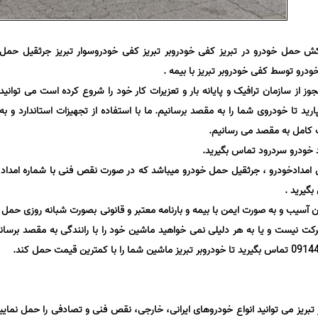
 کش حمل خودرو در تبریز کفی خودروبر تبریز کفی خودروسوار تبریز جرثقیل حمل
درو توسط کفی خودروبر تبریز با بیمه .
مجوز از سازمان ترافیک و پایانه بار و تعزیرات کار خود را شروع کرده است می توانید
رید تا خودروی شما را به مقصد برسانیم. ما با استفاده از تجهیزات استاندارد و به
ت کامل به مقصد می رسانیم.
 خودرو سردرود تماس بگیرید.
مدادخودرو ، جرثقیل حمل خودرو میباشد که در صورت نقص فنی با شماره امداد 
دون آسیب و به صورت ایمن با بیمه و بارنامه معتبر و قانونی بصورت شبانه روزی حمل 
کت نیست و یا به هر دلیلی نمی خواهید ماشین خود را با رانندگی به مقصد برسا
وبر تبریز می توانید انواع خودروهای ایرانی، خارجی، نقص فنی و تصادفی را حمل نمای