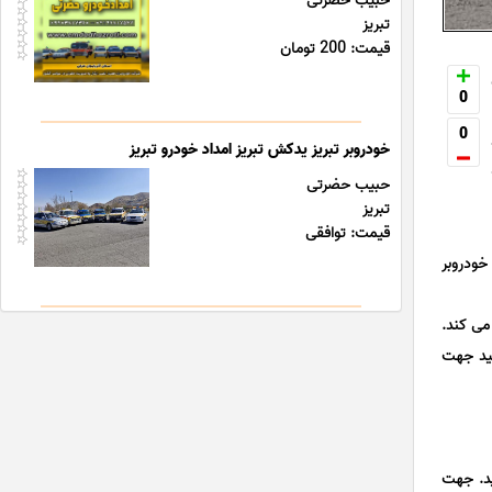
حبیب حضرتی
تبریز
قیمت: 200 تومان
0
0
خودروبر تبریز یدکش تبریز امداد خودرو تبریز
حبیب حضرتی
تبریز
قیمت: توافقی
خودروبر
می کند.
نید جهت
ید. جهت