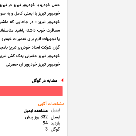
خودروبر تبریز با ایمنی کامل و به 
خودروبر تبریز : در جاهایی که ما
مسافرت خوب داشته باشید متاسفانه 
یا تجهیزات لازم برای تعمیرات خودرو 
گران شرکت امداد خودروبر تبریز بامج
خودروبر تبریز حضرتی یدک کش تبریز ام
خودروبر تبریز خودروبر ان حضرتی
مشابه در گوگل
مشخصات آگهی
ایمیل
مشاهده ایمیل
ارسال
332 روز پیش
بازدید
94
گوگل
3