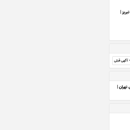
بریز
|
آگهی قبلی
ی تهران
|