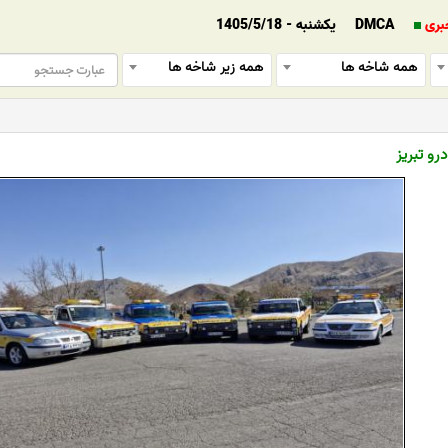
بری
DMCA
یکشنبه - 1405/5/18
همه شاخه ها
همه زیر شاخه ها
رو تبریز