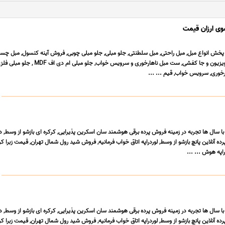
وی ارزان قیمت
و پخش انواع مبل, مبل راحتی, مبل سلطنتی, جلو مبلی, جلو مبلی چوبی, فروش آینه کنسول, مبل چست
ست آینه کنسول، میز تلویزیون و جا کفشی, ست مبل ناهارخوری و سرویس خواب, جلو مبل
ارخوری, سرویس خواب, قیم ... ...
با سال ها تجربه در زمینه فروش پرده برقی هوشمند سان اسکرین پذیرایی, کرکره ای بازشو از وسط, د
ده آنلاین پانچ بازشو از وسط, لوردراپه اتاق خواب فرمانیه, فروش شید رول شمال تهران, قیمت زبرا کر
راپه هوش ... ...
با سال ها تجربه در زمینه فروش پرده برقی هوشمند سان اسکرین پذیرایی, کرکره ای بازشو از وسط, د
ده آنلاین پانچ بازشو از وسط, لوردراپه اتاق خواب فرمانیه, فروش شید رول شمال تهران, قیمت زبرا کر