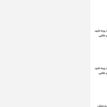
اپه, پرده شید,
م جانبی
اپه, پرده شید,
م جانبی
 و سنتی