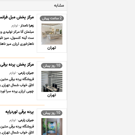
مشابه
مرکز پخش مبل فرانس
2 ساعت پیش
زهرا نامدار
- لوازم
مبلمان آنا مرکز تولیدی 
ناهارخوری ارزان, میز ناه
تهران
مرکز پخش پرده برقی
10 روز پیش
جیران زارعی
- لوازم
فروشگاه پرده برقی متین 
اتاق خواب شمال تهران, پر
چوبی ارزان, پرده سرا لورد
تهران
پرده برقی لوردراپه
10 روز پیش
جیران زارعی
- لوازم
فروشگاه پرده برقی متین 
اتاق خواب شمال تهران, پر