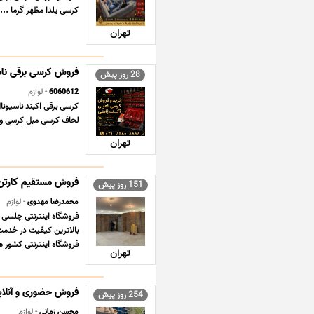
کرسی یلدا مظهر گرما ...
تهران
فروش کرسی برقی ناسی
28 روز پیش
6060612
- لوازم
لحاف کرسی مبل کرسی و 
تهران
فروش مستقیم کارتن 
151 روز پیش
محمدرضا مهدوی
- لوازم
فروشگاه اینترنتی چلسی 
فروشگاه اینترنتی کشور ه
تهران
فروش حضوری و آنلاین
254 روز پیش
محسن زمانی
- لوازم