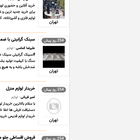
خرید آنلاین و حضوری لوز
برای خرید جدید ترین و ش
لوازم فلزی و آشپزخانه، که 
تهران
سینک گرانیتی با ضمان
254 روز پیش
علیرضا کماسی
- لوازم
ضدخش باشه و به هیچ وجه 
تهران
خریدار لوازم منزل
254 روز پیش
امیر قربانی
- لوازم
با سلام بالاترین خریدار
خریدار لوازم قدیمی خریدار
تهران
فروش اقساطی جلو مبلی
254 روز پیش