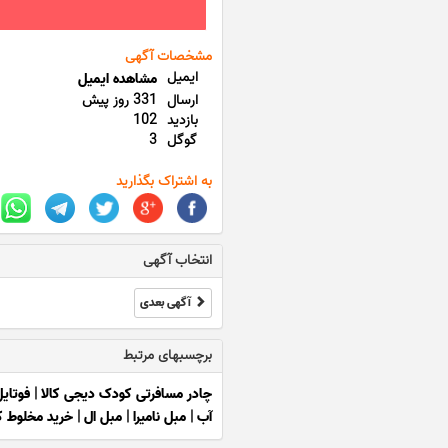
مشخصات آگهی
ایمیل
مشاهده ایمیل
ارسال
331 روز پیش
بازدید
102
گوگل
3
به اشتراک بگذارید
انتخاب آگهی
آگهی بعدی
برچسبهای مرتبط
چادر مسافرتی کودک دیجی کالا
|
فوتای
آب
|
مبل نامیرا
|
مبل ال
|
خرید مخلوط 