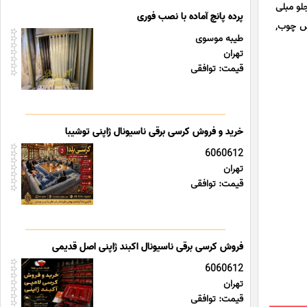
لو مبلی
پرده پانچ آماده با نصب فوری
یس چوب,
طیبه موسوی
تهران
قیمت: توافقی
خرید و فروش کرسی برقی ناسیونال ژاپنی توشیبا
6060612
تهران
قیمت: توافقی
فروش کرسی برقی ناسیونال اکبند ژاپنی اصل قدیمی
6060612
تهران
قیمت: توافقی