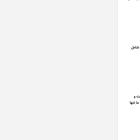
0218 سرویس کامل کرسی شامل
ت و
رسال ما تنها