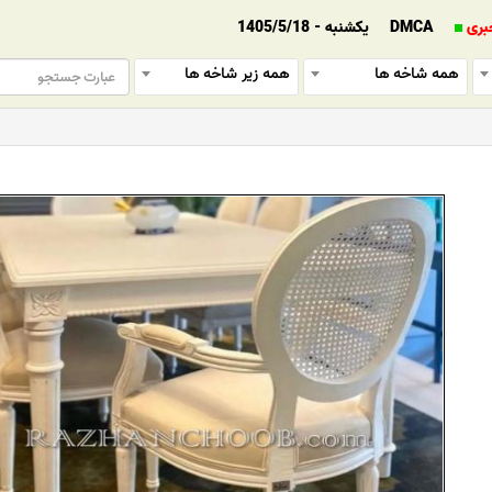
بری
DMCA
یکشنبه - 1405/5/18
همه شاخه ها
همه زیر شاخه ها