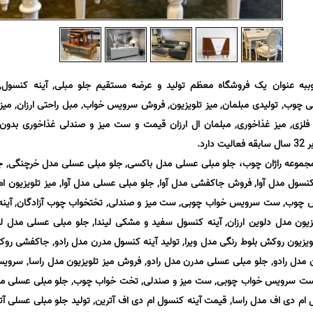
وببه عنوان یک فروشگاه معظم تولید و عرضه مستقیم جلو مبلی, آینه کنسول,
 چوب, تولیدی مبلمان, میز تلویزیون, فروش سرویس خواب, مبل راحتی ارزان, میز
 فلزی, میز غذاخوری, مبلمان ال ارزان قیمت و ست میز و صندلی غذاخوری بدون
رد.
مجموعه راژان چوب، جلو مبلی عسلی مدل باکسی, جلو مبلی عسلی مدل خرچنگی, ج
نسول مدل آوا, فروش جاکفشی مدل آوا, جلو مبلی عسلی مدل آوا, میز تلویزیون ا
چوب, ست سرویس خواب چوبی, ست میز و صندلی, تختخواب چوب آزادگان, آینه
زیون مدل دلوین ارزان, آینه کنسول سفید و مشکی لیندا, جلو مبلی عسلی مدل لین
لویزیون روکش بلوط رنگی مدل ویرا, تولید آینه کنسول مدرن مدل رادو, جاکفشی رو
مدل رادو, جلو مبلی عسلی مدرن مدل رادو, فروش میز تلویزیون مدل راسا, سرو
 ست سرویس خواب چوبی, ست میز و صندلی, تخت خواب چوب, جلو مبلی عسلی مدل
 ام دی اف مدل راسا, قیمت آینه کنسول ام دی اف آترین, تولید جلو مبلی عسلی آتر