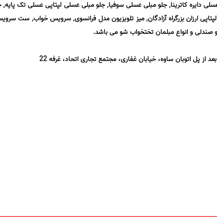
عسلی دایره کاترینا, جلو مبلی عسلی سوفیا, جلو مبلی عسلی لپتاپی عسلی تک پایه, ج
لپتاپی ارزان بزرگراه آزادگان, میز تلویزیون مدل فرانسوی, سرویس خواب, ست سرو
دلی و انواع مبلمان تختخواب شو می باشد.
بعد از پل اتوبان ساوه، خیابان غفاری، مجتمع تجاری اتحاد، غرفه 22