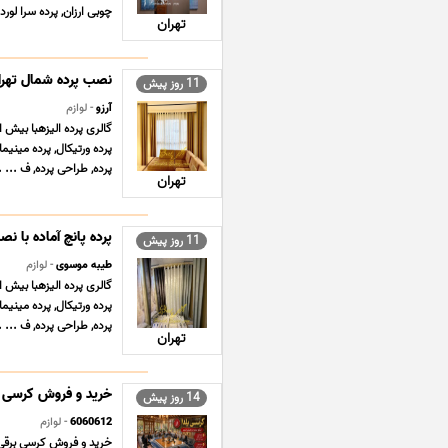
چوبی ارزان, پرده سرا لورد
تهران
نصب پرده شمال تهرا
11 روز پیش
آرزو
- لوازم
پرده ورتیکال, پرده مینیما
پرده, طراحی پرده, ف ... .
تهران
پرده پانچ آماده با ن
11 روز پیش
طیبه موسوی
- لوازم
پرده ورتیکال, پرده مینیما
پرده, طراحی پرده, ف ... .
تهران
خرید و فروش کرسی بر
14 روز پیش
6060612
- لوازم
خرید و فروش کرسی برقی 