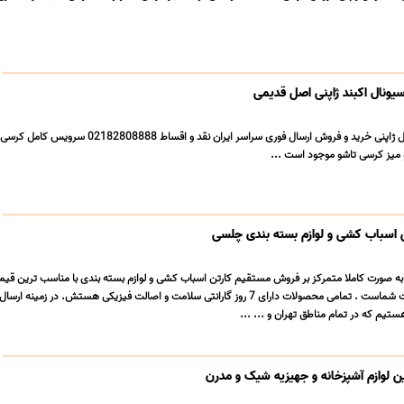
ونال اکبند ژاپنی اصل قدیمی
کرسی برقی اکبند ناسیونال ژاپنی خرید و فروش ارسال فوری سراسر ایران نقد و اقساط 2808888
میز کرسی تاشو موجود است ...
اسباب کشی و لوازم بسته بندی چلسی
به صورت کاملا متمرکز بر فروش مستقیم کارتن اسباب کشی و لوازم بسته بندی با مناسب ترین قیم
بالاترین کیفیت در خدمت شماست . تمامی محصولات دارای 7 روز گارانتی سلامت و اصالت فیزیکی هستش. در زمینه ا
ستیم که در تمام مناطق تهران و ... ...
 لوازم آشپزخانه و جهیزیه شیک و مدرن