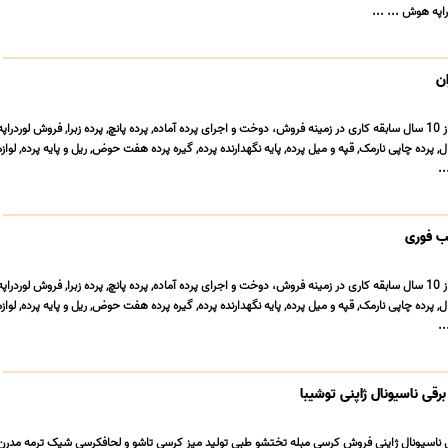
راپه هوش ... ...
ن
گالری پرده الیزهبا بیش از 10 سال سابقه کاری در زمینه فروش، دوخت و اجرای پرده آماده, پرده پانچ, پرده زبرا, فروش لوردر
ل, پرده چاپی نارمک, قپه و میل پرده, پایه نگهدارنده پرده, گیره پرده هفت حوض, ریل و پایه پرده, لواز
..
صب فوری
گالری پرده الیزهبا بیش از 10 سال سابقه کاری در زمینه فروش، دوخت و اجرای پرده آماده, پرده پانچ, پرده زبرا, فروش لوردر
ل, پرده چاپی نارمک, قپه و میل پرده, پایه نگهدارنده پرده, گیره پرده هفت حوض, ریل و پایه پرده, لواز
..
قی ناسیونال ژاپنی توشیبا
ناسیونال ژاپنی فروش کرسی مبله تختشو طبی تولید میز کرسی تاشو و لحافکرسی شیک ترمه مدرن