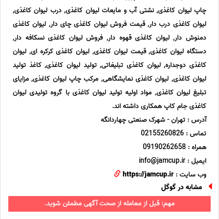
چاپ لیوان کاغذی, نشتی آب و مایعات لیوان کاغذی, درب لیوان کاغذی,
لیوان کاغذی درب دار, قیمت فروش لیوان کاغذی چای دار, لیوان کاغذی
دمنوش دار, لیوان کاغذی قهوه دار, فروش لیوان کاغذی نسکافه دار,
دستگاه لیوان کاغذی, قیمت لیوان کاغذی, لیوان کاغذی کرکره ای, لیوان
کاغذی دوجداره, لیوان کاغذی تبلیغاتی, تولید لیوان کاغذی, کاغذ تولید
لیوان کاغذی, لیوان کاغذی نمایشگاهی, مرکب چاپ لیوان کاغذی, مزایای
تبلیغ لیوان کاغذی, مواد اولیه تولید لیوان کاغذی با گروه تولیدی لیوان
کاغذی جام کاپ همکاری داشته اند.
آدرس : تهران - شهرک صنعتی چهاردانگه
تماس : 02155260826
همراه : 09190262658
ایمیل : info@jamcup.ir
وب سایت :
https://jamcup.ir
مشابه در گوگل
مهم: قبل از معامله از صحت آگهی مطمئن شوید.