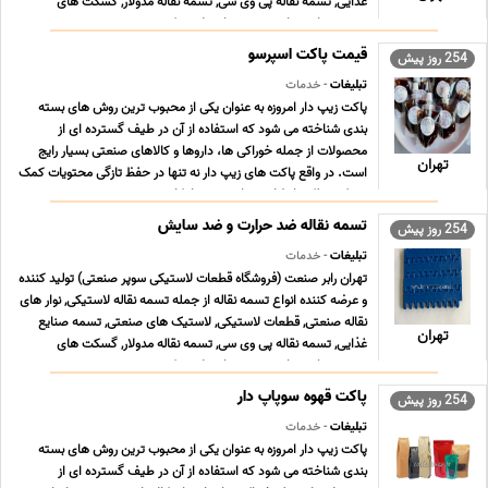
غذایی, تسمه نقاله پی وی سی, تسمه نقاله مدولار, گسکت های
صنعتی, واشر های صنعتی, واشر لاستیکی, ... ...
قیمت پاکت اسپرسو
254 روز پیش
تبلیغات
- خدمات
پاکت زیپ دار امروزه به عنوان یکی از محبوب ترین روش های بسته
بندی شناخته می شود که استفاده از آن در طیف گسترده ای از
محصولات از جمله خوراکی ها، داروها و کالاهای صنعتی بسیار رایج
تهران
است. در واقع پاکت های زیپ دار نه تنها در حفظ تازگی محتویات کمک
می کنند بلکه با طراحی های بهینه، امکان م ... ...
تسمه نقاله ضد حرارت و ضد سایش
254 روز پیش
تبلیغات
- خدمات
تهران رابر صنعت (فروشگاه قطعات لاستیکی سوپر صنعتی) تولید کننده
و عرضه کننده انواع تسمه نقاله از جمله تسمه نقاله لاستیکی, نوار های
نقاله صنعتی, قطعات لاستیکی, لاستیک های صنعتی, تسمه صنایع
تهران
غذایی, تسمه نقاله پی وی سی, تسمه نقاله مدولار, گسکت های
صنعتی, واشر های صنعتی, واشر لاستیکی, ... ...
پاکت قهوه سوپاپ دار
254 روز پیش
تبلیغات
- خدمات
پاکت زیپ دار امروزه به عنوان یکی از محبوب ترین روش های بسته
بندی شناخته می شود که استفاده از آن در طیف گسترده ای از