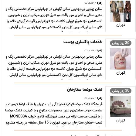
زهره
- خدمات
سالن زیبایی پرنابهترین سالن آرایش در تهرانپارس مرکز تخصصی رنگ و
مش, صافی و احیای مو , بافت مو شرق تهران, میکاپ ارزان و شینیون,
اکستنشن مژه شرق تهران, کاشت مژه تهرانپارس, قیمت آرایش دائم یا
تهران
تاتو, سالن اپیلاسیون کل بدن, اکستنشن مو تهرانپارس, سالن آرایش
عروس شرق تهران, میکاپ و گریم ... ...
خدمات پاکسازی پوست
30 روز پیش
زهره
- خدمات
سالن زیبایی پرنابهترین سالن آرایش در تهرانپارس مرکز تخصصی رنگ و
مش, صافی و احیای مو , بافت مو شرق تهران, میکاپ ارزان و شینیون,
اکستنشن مژه شرق تهران, کاشت مژه تهرانپارس, قیمت آرایش دائم یا
تهران
تاتو, سالن اپیلاسیون کل بدن, اکستنشن مو تهرانپارس, سالن آرایش
عروس شرق تهران, میکاپ و گریم ... ...
تشک مونسا ستارخان
30 روز پیش
زهره
- خدمات
فروشگاه تشک مونساترکیه نمایندگی غرب تهران با هدف ارتقا کیفیت و
سلامت خواب مشتریان عزیز محصولات متنوع و با کیفیت تشک مونسا
را با قیمت مناسب ارائه می دهد. فروشگاه کالای خواب MONESSA
تهران
شعبه خیابان ستارخان در غرب تهران با 15 سال سابقه در زمینه مشاوره
و فروش کالای خواب، نمایندگی فروش تش ... ...