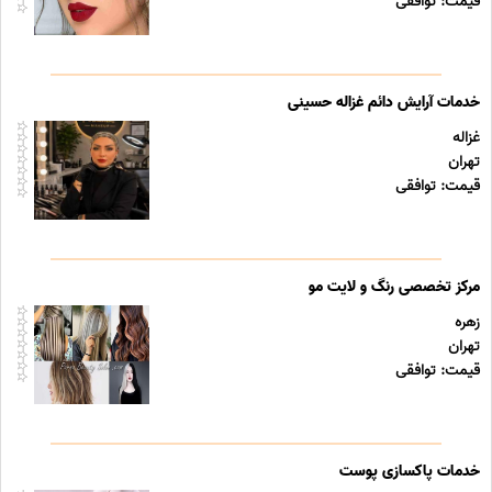
قیمت: توافقی
خدمات آرایش دائم غزاله حسینی
غزاله
تهران
قیمت: توافقی
مرکز تخصصی رنگ و لایت مو
زهره
تهران
قیمت: توافقی
خدمات پاکسازی پوست