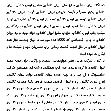
دستگاه لیوان کاغذی, سایز های لیوان کاغذی, طراحی لیوان کاغذی, لیوان
کاغذی یکبار مصرف, قیمت فروش لیوان کاغذی, قیمت لیوان کاغذی,
لیوان کاغذی کرکره ای, لیوان کاغذی دوجداره, لیوان کاغذی تبلیغاتی, تولید
لیوان کاغذی, کاغذ تولید لیوان کاغذی, فروش لیوان کاغذی نمایشگاهی,
مرکب چاپ لیوان کاغذی, مزایای تبلیغ لیوان کاغذی, مواد اولیه تولید لیوان
کاغذی با چاپ اختصاصی که 5000 عدد میباشد تا تیراژ چندصد هزار عدد
لیوان کاغذی در حال انجام خدمت رسانی برای مشتریان خود و شرکت ها و
ارگان ها بوده است.
تا کنون شرکت هایی نظیر هواپیمایی آسمان و زاگرس برای تهیه عمده
لیوان کاغذی با گروه تولیدی جام کاپ همکاری داشته اند. همینطور شرکت
سامسونگ و ال جی برای تهیه عمده لیوان کاغذی, تولید لیوان کاغذی,
انواع لیوان کاغذی, پروژه لیوان کاغذی, قیمت ظروف یکبار مصرف کاغذی,
لیوان کاغذی, تولید لیوان کاغذی, انواع لیوان کاغذی, پروژه لیوان کاغذی,
ظروف یکبار مصرف کاغذی, فروش لیوان کاغذی, پروژه لیوان کاغذی, بسته
بندی لیوان کاغذی, چاپ لیوان کاغذی, نشتی آب و مایعات لیوان کاغذی,
قیمت درب لیوان کاغذی،پروژه لیوان کاغذی, بسته بندی لیوان کاغذی,