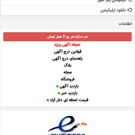
فراموشی رمز عبور
دانلود اپلیکیشن
اطلاعات
هر ستاره هر روز 3 هزار تومان
تعرفه آگهی ویژه
قوانین درج آگهی
راهنمای درج آگهی
بلاگ
مجله
فروشگاه
بازدید آگهی
بازدید خبر
قیمت لحظه ای دلار آزاد