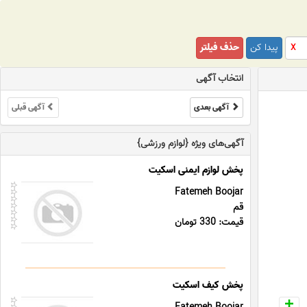
پیدا کن
حذف فیلتر
X
انتخاب آگهی
آگهی بعدی
آگهی قبلی
آگهی‌های ویژه {لوازم ورزشی}
پخش لوازم ایمنی اسکیت
Fatemeh Boojar
قم
قیمت: 330 تومان
پخش کیف اسکیت