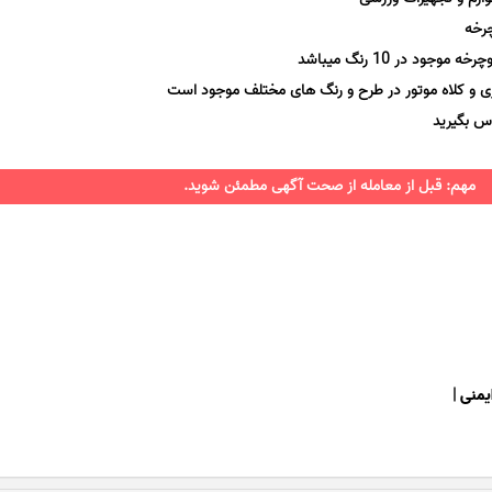
رخه
د در 10 رنگ میباشد
اری و کلاه موتور در طرح و رنگ های مختلف موجود است
س بگیرید
مهم: قبل از معامله از صحت آگهی مطمئن شوید.
ایمنی
|