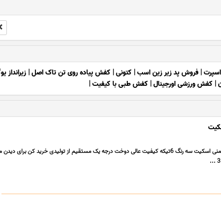
اسپرت
|
فروش پد زیر زین اسب
|
کتونی
|
کفش پیاده روی تن تاک اصل
|
زیرانداز یوگ
|
کفش ورزشی اورجینال
|
کفش طبی با کیفیت
|
کیت
پخش عمده وتک لوازم ایمنی اسکیت سه رنگ 6تیکه کیفیت عالی دوخت درجه یک مستقیم از تولیدی خرید کن برای د