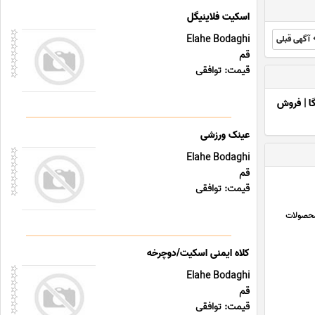
اسکیت فلاینیگل
Elahe Bodaghi
آگهی قبلی
قم
قیمت: توافقی
ا
|
فروش
عینک ورزشی
Elahe Bodaghi
قم
قیمت: توافقی
یدن محصولات
کلاه ایمنی اسکیت/دوچرخه
Elahe Bodaghi
قم
قیمت: توافقی