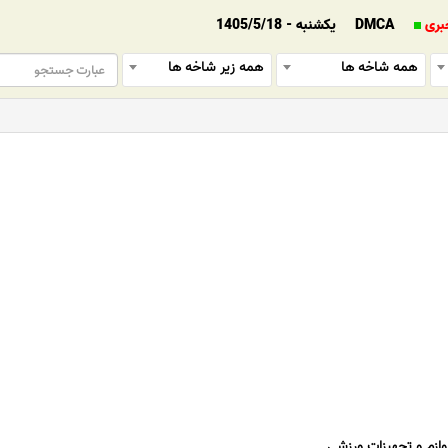
بری
DMCA
یکشنبه - 1405/5/18
همه شاخه ها
همه زیر شاخه ها
وازم و تجهیزات ورزشی