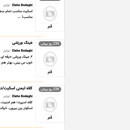
Elahe Bodaghi
- لوازم
اسکیت مناسب تمام سطوح 
مناسب! ...
قم
عینک ورزشی
236 روز پیش
Elahe Bodaghi
- لوازم
خوب می بینی، بهتر هم عم
قم
کلاه ایمنی اسکیت/د
236 روز پیش
Elahe Bodaghi
- لوازم
کلاه اسپرت؛ هم امنیت،
اسکوتر بزن بیرون، خیالت
قم