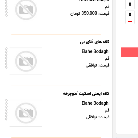
Fatemeh Boojar
0
قم
قیمت: 350,000 تومان
0
کلاه های فلای بی
Elahe Bodaghi
قم
قیمت: توافقی
کلاه ایمنی اسکیت /دوچرخه
Elahe Bodaghi
قم
قیمت: توافقی