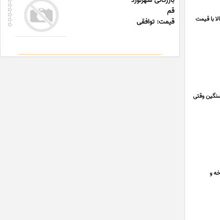
بازرگانی شهرنورد
قم
ا با قیمت
قیمت: توافقی
ای سنگین وقتی
ه و