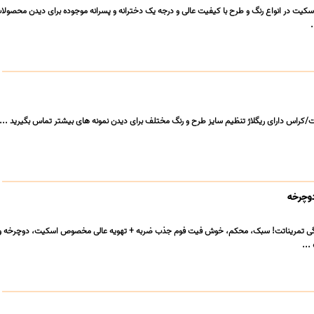
ت در انواع رنگ و طرح با کیفیت عالی و درجه یک دخترانه و پسرانه موجوده برای دیدن محصولات
کراس دارای ریگلاژ تنظیم سایز طرح و رنگ مختلف برای دیدن نمونه های بیشتر تماس بگیرید ...
دوچرخه
گی تمریناتت! سبک، محکم، خوش فیت فوم جذب ضربه + تهویه عالی مخصوص اسکیت، دوچرخه و 
...