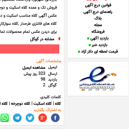
قوانین درج آگهی
فروش تک و عمده کلاه اسکیت و دوچ
راهنمای درج آگهی
عکس آگهی کلاه مناسب اسکیت و دوچرخه موجو
بلاگ
کلاه های فانتزی طرحدار ,کلاه سوارک
مجله
فروشگاه
برای دیدن عکس تمام محصولات تما
بازدید آگهی
مشابه در گوگل
بازدید خبر
قیمت لحظه ای دلار آزاد
مشخصات آگهی
ایمیل
مشاهده ایمیل
ارسال
323 روز پیش
بازدید
98
گوگل
2
کلمات کلیدی
کلاه
|
کلاه اسکیت
|
کلاه دوچرخه
|
کلاه 
به اشتراک بگذارید