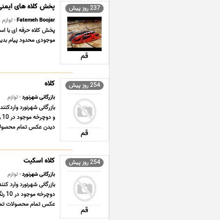
پخش کلاه های ایمن
237 روز پیش
Fatemeh Boojar
- لوازم
پخش کلاه حرفه ای با اس
موجودی محدود پیام بدی
قم
کلاه
254 روز پیش
بازرگانی شهرنورد
- لوازم
بازرگانی شهرنورد واردک
و
دیدن عکس تمام محصولات
قم
کلاه اسکیت
254 روز پیش
بازرگانی شهرنورد
- لوازم
بازرگانی شهرنورد وارد 
دوچ
عکس تمام محصولات تماس
قم