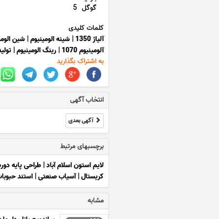
گوگل
5
کلمات کلیدی
آلیاژ 1350
|
شینه الومینیوم
|
شین الومی
آلومینیوم 1070
|
رینگ الومینیوم
|
تولید
به اشتراک بگذارید
انتخاب آگهی
آگهی بعدی
برچسبهای مرتبط
لایم استون اسلام آباد
|
طراحی پایه دور
کریستال
|
آسیاب صنعتی
|
استند حبوبا
مشابه