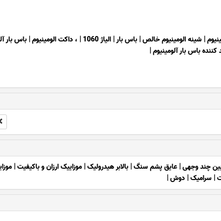
نیوم
|
شینه الومینیوم خالص
|
باس بار
|
الیاژ 1060
|
، داکت الومینیوم
|
باس بار آل
 کننده باس بار آلومینیوم
|
بین چند وجهی
|
عایق پشم سنگ
|
بالابر هیدرولیک
|
موزاییک ارزان و باکیفیت
|
موزا
ت
|
سرامیک
|
دوش
|