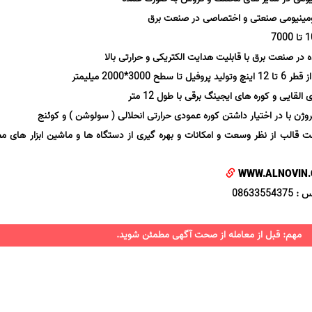
آلومینیومی صنعتی و اختصاصی در صنعت برق
ه در صنعت برق با قابلیت هدایت الکتریکی و حرارتی بالا
3*2000 میلیمتر
لقایی و کوره های ایجینگ برقی با طول 12 متر
روژن با در اختیار داشتن کوره عمودی حرارتی انحلالی ( سولوشن ) و کوئنج
 قالب از نظر وسعت و امکانات و بهره گیری از دستگاه ها و ماشین ابزار های م
WWW.ALNOVIN
مهم: قبل از معامله از صحت آگهی مطمئن شوید.