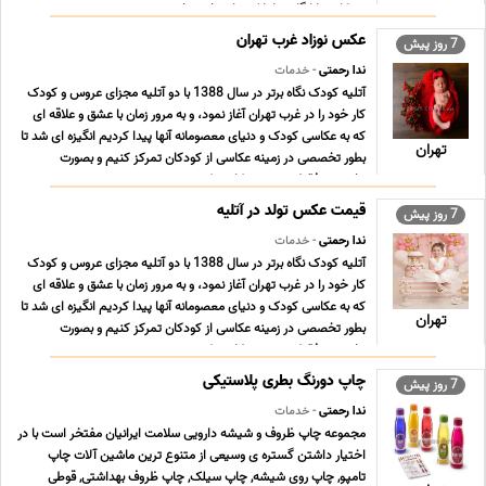
همکاری با ارگان ها بانک ها و بخش خصوصی ... ...
عکس نوزاد غرب تهران
7 روز پیش
ندا رحمتی
- خدمات
آتلیه کودک نگاه برتر در سال 1388 با دو آتلیه مجزای عروس و کودک
کار خود را در غرب تهران آغاز نمود، و به مرور زمان با عشق و علاقه ای
که به عکاسی کودک و دنیای معصومانه آنها پیدا کردیم انگیزه ای شد تا
تهران
بطور تخصصی در زمینه عکاسی از کودکان تمرکز کنیم و بصورت
تخصصی فقط در زمینه عکاسی کود ... ...
قیمت عکس تولد در آتلیه
7 روز پیش
ندا رحمتی
- خدمات
آتلیه کودک نگاه برتر در سال 1388 با دو آتلیه مجزای عروس و کودک
کار خود را در غرب تهران آغاز نمود، و به مرور زمان با عشق و علاقه ای
که به عکاسی کودک و دنیای معصومانه آنها پیدا کردیم انگیزه ای شد تا
تهران
بطور تخصصی در زمینه عکاسی از کودکان تمرکز کنیم و بصورت
تخصصی فقط در زمینه عکاسی کود ... ...
چاپ دورنگ بطری پلاستیکی
7 روز پیش
ندا رحمتی
- خدمات
مجموعه چاپ ظروف و شیشه دارویی سلامت ایرانیان مفتخر است با در
اختیار داشتن گستره ی وسیعی از متنوع ترین ماشین آلات چاپ
تامپو, چاپ روی شیشه, چاپ سیلک, چاپ ظروف بهداشتی, قوطی