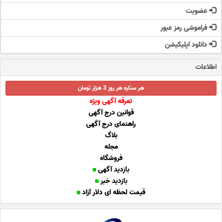
عضویت
فراموشی رمز عبور
دانلود اپلیکیشن
اطلاعات
هر ستاره هر روز 3 هزار تومان
تعرفه آگهی ویژه
قوانین درج آگهی
راهنمای درج آگهی
بلاگ
مجله
فروشگاه
بازدید آگهی
بازدید خبر
قیمت لحظه ای دلار آزاد