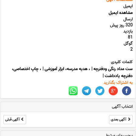
ایمیل
مشاهده ایمیل
ارسال
320 روز پیش
بازدید
81
گوگل
2
کلمات کلیدی
ست مداد رنگی ودفترچه
|
، هدیه مدرسه، ابزار آموزشی
|
، چاپ اختصاصی،
دفترچه یادداشت
|
به اشتراک بگذارید
انتخاب آگهی
آگهی بعدی
آگهی قبلی
برچسبهای مرتبط