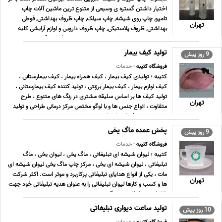
اختیار داشتن گستره ی وسیعی از متنوع ترین ماشین آلات چاپ
تامپو, چاپ روی شیشه, چاپ سیلک, چاپ ظروف بهداشتی, قوطی
تهران
بهداشتی, ظروف پلاستیکی, چاپ ظروف دارویی و لوازم آرایشی کلیه
خدمات و محصولات خود را با توجه به نیاز مصرف کنندگ ... ...
تولید کیف بیمار
9 روز پیش
فروشگاه کتیبه
- خدمات
کتیبه ؛ تولیدی کیف بیمار ، کیف همراه بیمار ، کیف بیمارستانی ،
کیف لوازم بیمار ، کیف بیمار برزنتی ، تولید کننده کیف بیمارستانی .
تولید کیف ها بر اساس سلیقه مشتری در رنگ های متنوع ، طرح
تهران
متفاوت ، انواع جنس ها و با لوگو مختص مرکز درمانی طراحی و تولید
میشود. توجه فرمایید که با توجه ب ... ...
پخش عمده ماگ یخی
9 روز پیش
فروشگاه کتیبه
- خدمات
کتیبه ؛ لیوان شیشه ای تبلیغاتی ، ماگ یخی ، لیوان یخی ، ماگ
تبلیغاتی ، لیوان شیشه ای یخی ، مرکز چاپ ماگ یخی لیوان شیشه ای
مات ، یکی از انواع هدایای تبلیغاتی پرکاربرد و موثر است. اکثر شرکت
تهران
ها و کسب و کارها لیوان تبلیغاتی را به عنوان هدیه تبلیغاتی خود جهت
بازاریابی و تبلیغات برمی گ ... ...
تولید ساعت دیواری تبلیغاتی
10 روز پیش