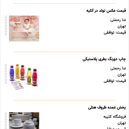
قیمت عکس تولد در آتلیه
ندا رحمتی
تهران
قیمت: توافقی
چاپ دورنگ بطری پلاستیکی
ندا رحمتی
تهران
قیمت: توافقی
پخش عمده ظروف هتلی
فروشگاه کتیبه
تهران