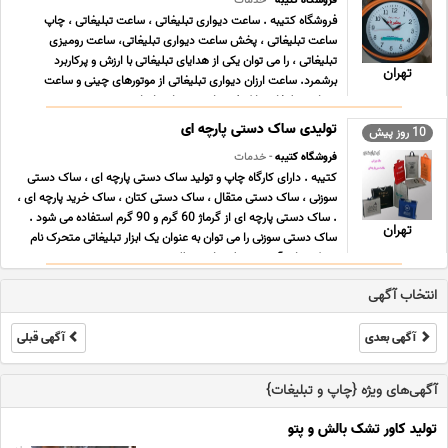
فروشگاه کتیبه
- خدمات
فروشگاه کتیبه . ساعت دیواری تبلیغاتی ، ساعت تبلیغاتی ، چاپ
ساعت تبلیغاتی ، پخش ساعت دیواری تبلیغاتی، ساعت رومیزی
تبلیغاتی ، را می توان یکی از هدایای تبلیغاتی با ارزش و پرکاربرد
تهران
برشمرد. ساعت ارزان دیواری تبلیغاتی از موتورهای چینی و ساعت
دیواری تبلیغاتی با کیفیت از موتورهای تایوان ... ...
تولیدی ساک دستی پارچه ای
10 روز پیش
فروشگاه کتیبه
- خدمات
کتیبه . دارای کارگاه چاپ و تولید ساک دستی پارچه ای ، ساک دستی
سوزنی ، ساک دستی متقال ، ساک دستی کتان ، ساک خرید پارچه ای ،
. ساک دستی پارچه ای از گرماژ 60 گرم و 90 گرم استفاده می شود .
تهران
ساک دستی سوزنی را می توان به عنوان یک ابزار تبلیغاتی متحرک نام
برد که چاپ آن به وسیله چاپ سیلک ... ...
انتخاب آگهی
آگهی بعدی
آگهی قبلی
آگهی‌های ویژه {چاپ و تبلیغات}
تولید کاور تشک بالش و پتو