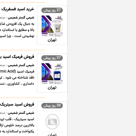
خرید اسید فسفریک 85درصد خوراکی با کیفیت
37 روز پیش
شیمی گستر شمیس
- صنع
نوشیدنی است . چرا اسید فسفریک 85% خو
تهران
فروش فرمیک اسید با
37 روز پیش
شیمی گستر شمیس
- صنع
نافذ شناخته می شود . ا
دامداری ، کشاورزی ، نسا
تهران
فروش اسید سیتریک 
38 روز پیش
شیمی گستر شمیس
- صنع
اسید سیتریک ، قلب تپند
بالاترین درصد خلوص ارائ
یکنواخت و استاندارد به د
تهران