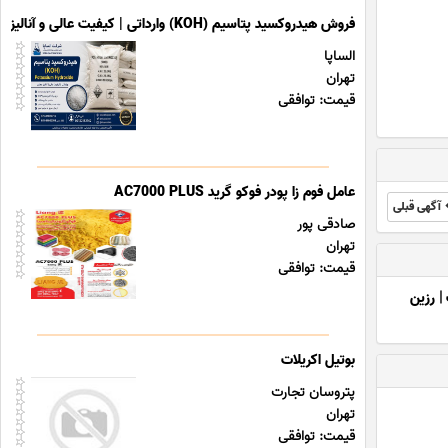
فروش هیدروکسید پتاسیم (KOH) وارداتی | کیفیت عالی و آنالیز معتبر
الساپا
تهران
قیمت: توافقی
عامل فوم زا پودر فوکو گرید AC7000 PLUS
آگهی قبلی
صادقی پور
تهران
قیمت: توافقی
|
رزین
بوتیل اکریلات
پتروسان تجارت
تهران
قیمت: توافقی