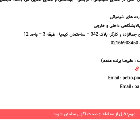
ورده های شیمیائی
 پالایشگاهی داخلی و خارجی
ک 342 – ساختمان کیمیا - طبقه 3 – واحد 12
Email : petro.
Email : 
مهم: قبل از معامله از صحت آگهی مطمئن شوید.