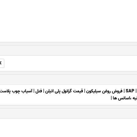
SAP
|
فروش روغن سیلیکون
|
قیمت گرانول پلی اتیلن
|
فنل
|
آسیاب چوب پلاست
ولیه ،اسانس ها
|