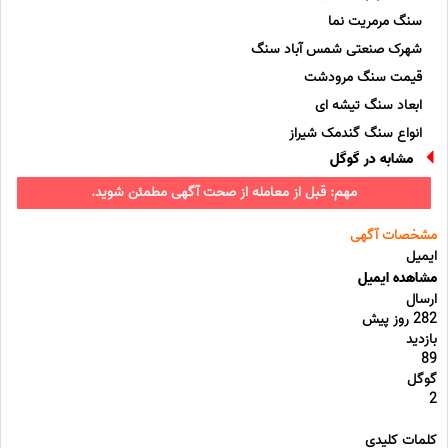
سنگ مرمریت نما
شهرک صنعتی شمس آباد سنگ
قیمت سنگ مرودشت
ابعاد سنگ تیشه ای
انواع سنگ گندمک شیراز
مشابه در گوگل
مهم: قبل از معامله از صحت آگهی مطمئن شوید.
مشخصات آگهی
ایمیل
مشاهده ایمیل
ارسال
282 روز پیش
بازدید
89
گوگل
2
کلمات کلیدی