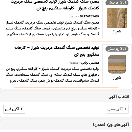
گندمک با مناسبترین قیمت سنگ گندمک در ایرانکارخانه سنگبری پنج
معدن سنگ گندمک شیراز تولید تخصصی سنگ مرمریت
251 روز پیش
... ...
گندمک شیراز - کارخانه سنگبری پنج تن
09174131482
- صنعت
معدن سنگ گندمک شیراز تولید تخصصی سنگ مرمریت گندمک شیراز
- کارخانه سنگبری پنج تن مناسبترین قیمت سنگ گندمک، سنگ سفید
شیراز
گندمک و سنگ طوسی ارسنجان را با خرید مستقیم از کارخانه سنگبری
پنج تن بخواهید. تولید انبوه سنگ سنگ گندمک تیشه ای، سنگ
گندمک بوش همر، سنگ گندمک سابیده صیقلی، سنگ گندمک ... ...
تولید تخصصی سنگ گندمک مرمریت شیراز – کارخانه
252 روز پیش
سنگبری پنج تن
مهندس برنایی
- صنعت
تولید تخصصی سنگ مرمریت گندمک شیراز – کارخانه سنگبری پنج تن
با فرآوری های سنگ گندمک تیشه ای، سنگ گندمک سندبلاست، سنگ
شیراز
گندمک سندپلاست، سنگ گندمک بو ش همر، سنگ گندمک بادبر و
سنگ گندمک سابیده صیقلی طی پنج دهه تولید تخصصی سنگ
گندمک با مناسبترین قیمت سنگ گندمک در ایرانکارخانه سنگبری پنج
انتخاب آگهی
... ...
آگهی بعدی
آگهی قبلی
آگهی‌های ویژه {معدن}