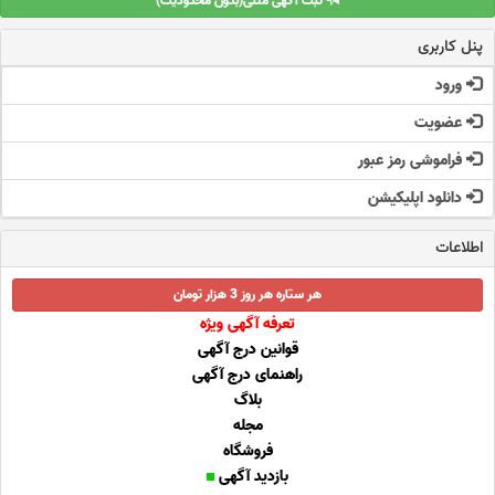
ثبت آگهی متنی(بدون محدودیت)
پنل کاربری
ورود
عضویت
فراموشی رمز عبور
دانلود اپلیکیشن
اطلاعات
هر ستاره هر روز 3 هزار تومان
تعرفه آگهی ویژه
قوانین درج آگهی
راهنمای درج آگهی
بلاگ
مجله
فروشگاه
بازدید آگهی