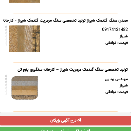
معدن سنگ گندمک شیراز تولید تخصصی سنگ مرمریت گندمک شیراز - کارخانه س
09174131482
شیراز
قیمت: توافقی
تولید تخصصی سنگ گندمک مرمریت شیراز – کارخانه سنگبری پنج تن
مهندس برنایی
شیراز
قیمت: توافقی
درج آگهی رایگان