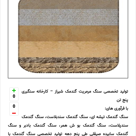
تولید تخصصی سنگ مرمریت گندمک شیراز – کارخانه سنگبری
0
پنج تن
0
با فرآوری های:
سنگ گندمک تیشه ای، سنگ گندمک سندبلاست، سنگ گندمک
سندپلاست، سنگ گندمک بو ش همر، سنگ گندمک بادبر و سنگ
گندمک سابیده صیقلی طی پنج دهه تولید تخصصی سنگ گندمک با