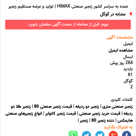
عمده به سراسر کشور زنجیر صنعتی HIMAX | تولید و عرضه مستقیم زنجیر
مشابه در گوگل
مهم: قبل از معامله از صحت آگهی مطمئن شوید.
مشخصات آگهی
ایمیل
مشاهده ایمیل
ارسال
284 روز پیش
بازدید
81
گوگل
2
کلمات کلیدی
زنجیر صنعتی متری
|
زنجیر دو ردیفه
|
قیمت زنجیر صنعتی 80
|
زنجیر طلا دو
ردیفه
|
قیمت خرید زنجیر صنعتی
|
قیمت زنجیر کانوایر
|
انواع زنجیرهای صنعتی
هایمکس
|
دنده زنجیر 80
|
زنجیر
|
به اشتراک بگذارید