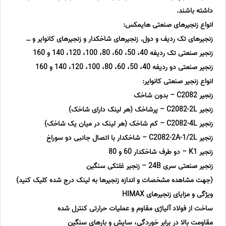
داشته باشند.
انواع زنجیرهای صنعتی هایمکس:
زنجیرهای تک ردیف و دول. زنجیرهای شاخکدار و زنجیرهای کانوایر و …
زنجیر صنعتی تک ردیفه 40، 50، 60، 80، 100، 120، 140 و 160
زنجیر صنعتی دو ردیفه 40، 50، 60، 80، 100، 120، 140 و 160
انواع زنجیر صنعتی کانوایر:
زنجیر C2082 – بدون شاخک
زنجیر C2082-2L – پرشاخک (هر لینک دارای شاخک)
زنجیر C2082-4L – کم شاخک (هر لینک در میان یک شاخک)
زنجیر C2082-2A-1/2L – شاخکدار با اتصال جانبی دو سوراخ
زنجیر K1 – دو طرف شاخکدار 60 و 80
زنجیر صنعتی سری 24B – زنجیر غلتکی سنگین
(جهت مشاهده مشخصات و اندازه زنجیرها به لینک درج شده کلیک کنید)
ویژگی و مزایای زنجیرهای HIMAX
ساخت از فولاد آلیاژی مقاوم و عملیات حرارتی کنترل شده
مقاومت بالا در برابر خوردگی، سایش و بارهای سنگین