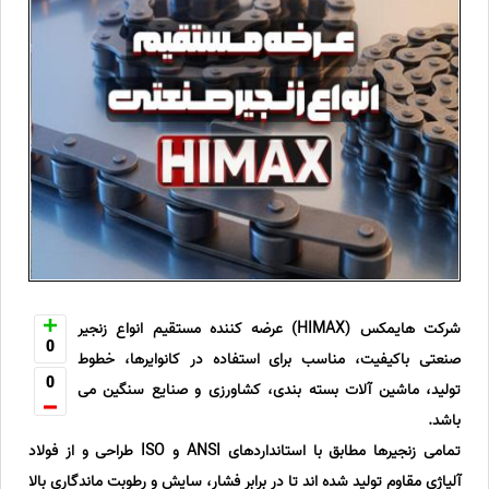
شرکت هایمکس (HIMAX) عرضه کننده مستقیم انواع زنجیر
0
صنعتی باکیفیت، مناسب برای استفاده در کانوایرها، خطوط
0
تولید، ماشین آلات بسته بندی، کشاورزی و صنایع سنگین می
باشد.
تمامی زنجیرها مطابق با استانداردهای ANSI و ISO طراحی و از فولاد
آلیاژی مقاوم تولید شده اند تا در برابر فشار، سایش و رطوبت ماندگاری بالا