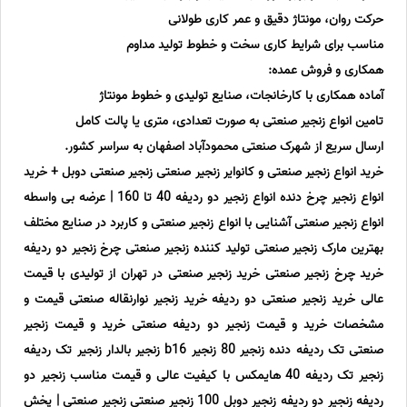
حرکت روان، مونتاژ دقیق و عمر کاری طولانی
مناسب برای شرایط کاری سخت و خطوط تولید مداوم
همکاری و فروش عمده:
آماده همکاری با کارخانجات، صنایع تولیدی و خطوط مونتاژ
تامین انواع زنجیر صنعتی به صورت تعدادی، متری یا پالت کامل
ارسال سریع از شهرک صنعتی محمودآباد اصفهان به سراسر کشور.
خرید انواع زنجیر صنعتی و کانوایر زنجیر صنعتی زنجیر صنعتی دوبل + خرید
انواع زنجیر چرخ دنده انواع زنجیر دو ردیفه 40 تا 160 | عرضه بی واسطه
انواع زنجیر صنعتی آشنایی با انواع زنجیر صنعتی و کاربرد در صنایع مختلف
بهترین مارک زنجیر صنعتی تولید کننده زنجیر صنعتی چرخ زنجیر دو ردیفه
خرید چرخ زنجیر صنعتی خرید زنجیر صنعتی در تهران از تولیدی با قیمت
عالی خرید زنجیر صنعتی دو ردیفه خرید زنجیر نوارنقاله صنعتی قیمت و
مشخصات خرید و قیمت زنجیر دو ردیفه صنعتی خرید و قیمت زنجیر
صنعتی تک ردیفه دنده زنجیر 80 زنجیر b16 زنجیر بالدار زنجیر تک ردیفه
زنجیر تک ردیفه 40 هایمکس با کیفیت عالی و قیمت مناسب زنجیر دو
ردیفه زنجیر دو ردیفه زنجیر دوبل 100 زنجیر صنعتی زنجیر صنعتی | پخش