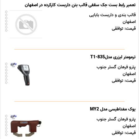
تعمیر رابط بست جک سقفی قالب بتن داربست کارکرده در اصفهان
قالب بندی و داربست بابایی
اصفهان
قیمت: توافقی
ترمومتر لیزری مدل835-T1
پترو فرهان گستر جنوب
اصفهان
قیمت: توافقی
یوک مغناطیسی مدل MY2
پترو فرهان گستر جنوب
اصفهان
قیمت: توافقی