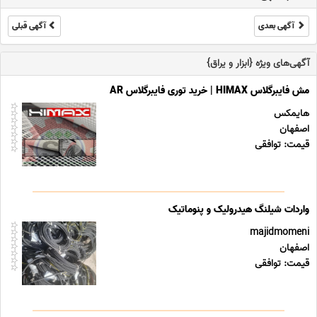
آگهی بعدی
آگهی قبلی
آگهی‌های ویژه {ابزار و یراق}
مش فایبرگلاس HIMAX | خرید توری فایبرگلاس AR
هایمکس
اصفهان
قیمت: توافقی
واردات شیلنگ هیدرولیک و پنوماتیک
majidmomeni
اصفهان
قیمت: توافقی