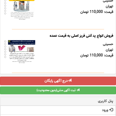
حسینی
تهران
قیمت: 110,000 تومان
فروش انواع پد آنتی فریز اصلی به قیمت عمده
حسینی
تهران
قیمت: 110,000 تومان
درج آگهی رایگان
ثبت آگهی متنی(بدون محدودیت)
پنل کاربری
ورود