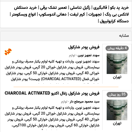
خرید پد بکو
|
قالبگیری
|
زگیل تناسلی
|
تعمیر تشک برقی
|
خرید دستکش
لاتکس بی رنگ
|
تجهیزات
|
کرم لیفت
|
دهانی آندوسکوپ
|
انواع ویسکومتر
|
دستگاه کرایولیپول
|
مشابه
فروش پودر شارکول
4 دقیقه پیش
سهند تجهیز نوین
- لوازم
سهند تجهیز نوین. واردات و تهیه کلیه لوازم یکبار مصرف پزشکی و
بیمارستانی. فروش پودر شارکول خوراکی 20 گرمی، فروش پودر شارکول
خوراکی 40 گرمی، فروش پودر شارکول خوارکی 50 گرمی، پودر شارکول
تهران
خوراکی فعال (CHARCOAL ACTIVATED) چیست؟ پودر شارکول
خوراکی فعال جهت درمان غیر اختصاصی اورژانسی در ... ...
فروش پودر شارکول زغال اکتیو CHARCOAL ACTIVATED
35 روز پیش
سید محمود میرصلح دار
- لوازم
سهند تجهیز نوین. واردات و تهیه کلیه لوازم یکبار مصرف پزشکی و
بیمارستانی. فروش پودر شارکول خوراکی 20 گرمی، فروش پودر شارکول
خوراکی 40 گرمی، فروش پودر شارکول خوارکی 50 گرمی، فروش پودر
تهران
شارکول خوارکی 60 گرمی، فروش پودر شارکول خوارکی 100گرمی،
شرکت سهند تجهیز نوین به عنوان یکی از تأمین ... ...