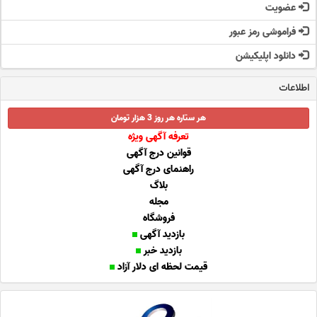
عضویت
فراموشی رمز عبور
دانلود اپلیکیشن
اطلاعات
هر ستاره هر روز 3 هزار تومان
تعرفه آگهی ویژه
قوانین درج آگهی
راهنمای درج آگهی
بلاگ
مجله
فروشگاه
بازدید آگهی
بازدید خبر
قیمت لحظه ای دلار آزاد