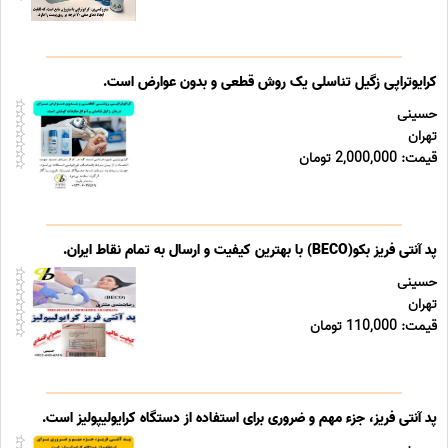
کرایوتراپی زگیل تناسلی یک روش قطعی و بدون عوارض است.
حسینی
تهران
قیمت: 2,000,000 تومان
پد آنتی فریز بکو(BECO) با بهترین کیفیت و ارسال به تمام نقاط ایران.
حسینی
تهران
قیمت: 110,000 تومان
پد آنتی فریز، جزء مهم و ضروری برای استفاده از دستگاه کرایولیپولیز است.