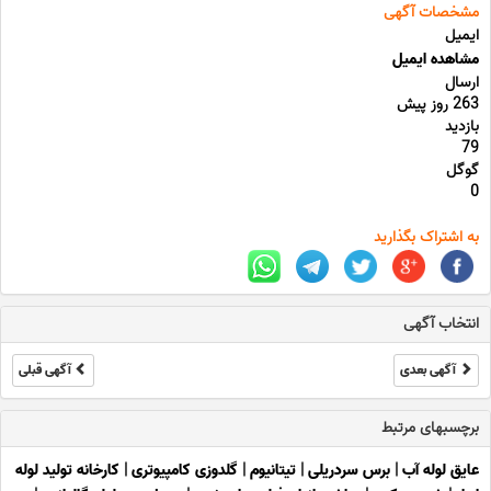
مشخصات آگهی
ایمیل
مشاهده ایمیل
ارسال
263 روز پیش
بازدید
79
گوگل
0
به اشتراک بگذارید
انتخاب آگهی
آگهی بعدی
آگهی قبلی
برچسبهای مرتبط
عایق لوله آب
|
برس سردریلی
|
تیتانیوم
|
گلدوزی کامپیوتری
|
کارخانه تولید لوله