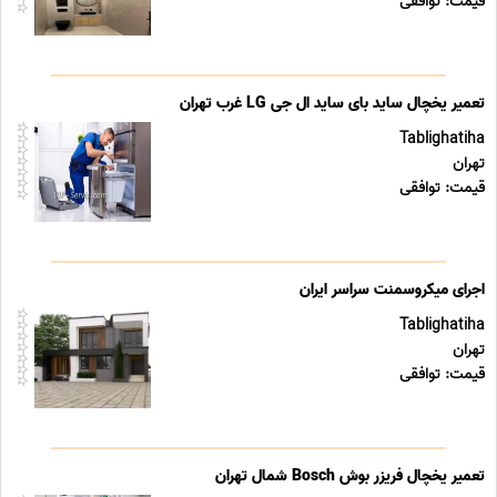
قیمت: توافقی
تعمیر یخچال ساید بای ساید ال جی LG غرب تهران
Tablighatiha
تهران
قیمت: توافقی
اجرای میکروسمنت سراسر ایران
Tablighatiha
تهران
قیمت: توافقی
تعمیر یخچال فریزر بوش Bosch شمال تهران