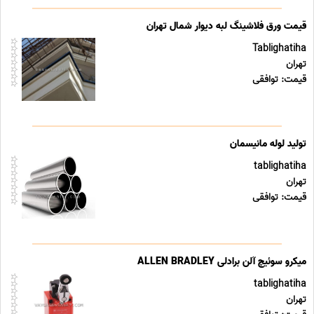
قیمت ورق فلاشینگ لبه دیوار شمال تهران
Tablighatiha
تهران
قیمت: توافقی
تولید لوله مانیسمان
tablighatiha
تهران
قیمت: توافقی
میکرو سوئیچ آلن برادلی ALLEN BRADLEY
tablighatiha
تهران