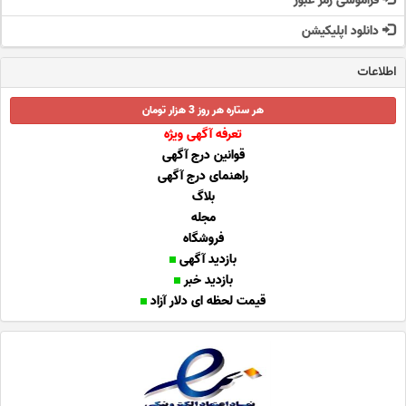
فراموشی رمز عبور
دانلود اپلیکیشن
اطلاعات
هر ستاره هر روز 3 هزار تومان
تعرفه آگهی ویژه
قوانین درج آگهی
راهنمای درج آگهی
بلاگ
مجله
فروشگاه
بازدید آگهی
بازدید خبر
قیمت لحظه ای دلار آزاد