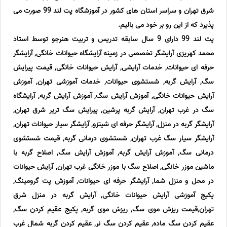
شرق تهران و سراسر استان های کشور در آموزشگاه پت لند 99 صورت می
پذیرد که از این رو بر خود می بالیم.
پت لند 99 دارای 9 سال سابقه تدریس و تربیت هنرجو توسط استاد
محمد کهریزی آرایشگر تخصصی در زمینه آرایشگاه حیوانات خانگی, آرایشگر
حرفه ای حیوانات, خدمات آرایشی, آرایش حیوانات خانگی, قیمت پیرایش
سگ, آرایش گربه, شستشوی حیوانات, خدمات آموزشی تهران, آموزش
آرایش حیوانات خانگی, آموزش آرایش سگ, آموزش آرایش گربه, آرایشگاه
سگ در غرب تهران, آرایش گربه پرشین, پیرایش سگ تریر شرق تهران,
آرایشگر گربه در منزل, آرایشگر حرفه ای شیتزو, آرایشگر سیار حیوانات تهران,
آرایشگر سیار سگ غرب تهران, شستشوی درمانی گربه, قیمت شستشوی
درمانی سگ, آموزش آرایش گربه, آموزش آرایش سگ, اصلاح گربه با
ماشین موزر خانگی, اصلاح سگ با موزر خانگی غرب تهران, آرایش حیوانات
در محل و منزل شما, آرایشگر حرفه ای حیوانات, آموزش پت گرومینگ,
پکیج آموزشی آرایش حیوانات خانگی, آرایش گربه در منزل شرق
تهران,قیمت ریزش موی سگ, ریزش موی گربه, پکیج عقیم کردن سگ,
عقیم کردن سگ ماده, عقیم کردن سگ نر, عقیم کردن گربه شمال غرب