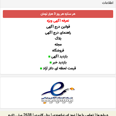
اطلاعات
هر ستاره هر روز 3 هزار تومان
تعرفه آگهی ویژه
قوانین درج آگهی
راهنمای درج آگهی
بلاگ
مجله
فروشگاه
بازدید آگهی
بازدید خبر
قیمت لحظه ای دلار آزاد
درباره ما
|
تماس با ما
|
نیوز ای نیازمندی
|
پنل کاربری
| 2638 میلی ثانیه