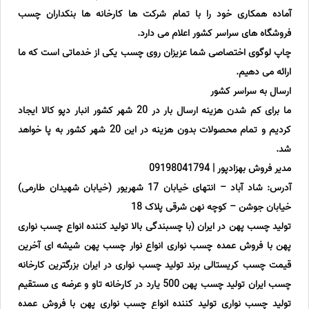
آماده همکاری خود را با تمام شرکت ها کارخانه ها بنکداران چسب
فروشگاه های سراسر کشور اعلام می دارد.
چاپ لوگوی اختصاصی شما عزیزان روی چسب یکی از خدماتی است که ما
ارائه می دهیم.
ارسال به سراسر کشور
ما برای کم شدن هزینه ارسال بار در 20 شهر کشور انبار دپو کالا ایجاد
کردیم و تمام محصولات بدون هزینه در این 20 شهر کشور به پا خواهد
شد.
مدیر فروش بهزادپور | 09198041794
آدرس: شاد آباد – انتهای خیابان 17 شهریور (خیابان شهیدان طارمی)
خیابان جوشن – کوچه نهن شرقی پلاک 18
تولید چسب پهن در ایران (با چسبندگی بالا تولید کننده انواع چسب نواری
پهن با فروش عمده چسب نواری انواع نوار چسب پهن شیشه ای آخرین
قیمت چسب کریستالی برند تولید چسب نواری در ایران بزرگترین کارخانه
چسب ایران تولید چسب پهن 500 یارد در کارخانه تاو و عرضه ی مستقیم
تولید چسب نواری تولید کننده انواع چسب نواری پهن با فروش عمده