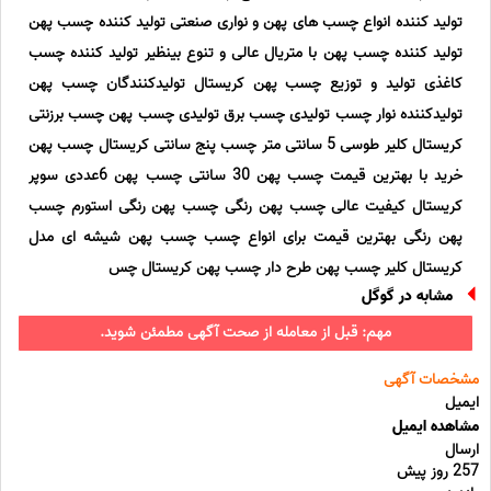
تولید کننده انواع چسب های پهن و نواری صنعتی تولید کننده چسب پهن
تولید کننده چسب پهن با متریال عالی و تنوع بینظیر تولید کننده چسب
کاغذی تولید و توزیع چسب پهن کریستال تولیدکنندگان چسب پهن
تولیدکننده نوار چسب تولیدی چسب برق تولیدی چسب پهن چسب برزنتی
کریستال کلیر طوسی 5 سانتی متر چسب پنج سانتی کریستال چسب پهن
خرید با بهترین قیمت چسب پهن 30 سانتی چسب پهن 6عددی سوپر
کریستال کیفیت عالی چسب پهن رنگی چسب پهن رنگی استورم چسب
پهن رنگی بهترین قیمت برای انواع چسب چسب پهن شیشه ای مدل
کریستال کلیر چسب پهن طرح دار چسب پهن کریستال چس
مشابه در گوگل
مهم: قبل از معامله از صحت آگهی مطمئن شوید.
مشخصات آگهی
ایمیل
مشاهده ایمیل
ارسال
257 روز پیش