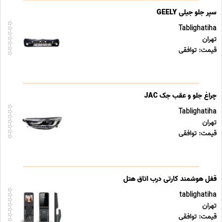
سپر جلو جیلی GEELY
Tablighatiha
تهران
قیمت: توافقی
چراغ جلو و عقب جک JAC
Tablighatiha
تهران
قیمت: توافقی
قفل هوشمند کارتی درب اتاق هتل
tablighatiha
تهران
قیمت: توافقی