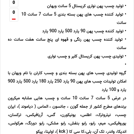
0
• تولید چسب پهن نواری کریستال 5 سانت ویهان
0
• تولید کننده چسب های پهن بسته بندی 5 سانت 7 سانت 10
سانت
• تولید کننده چسب پهن 90 یارد 500 یارد 900 یارد
• تولید کننده چسب پهن رنگی و قهوه ای پنج سانت هفت سانت ده
سانت
• تولیدی چسب پهن کریستال کلیر و چسب نواری
•
گروه تولیدی چسب های پهن بسته بندی و چسب کارتن با نام ویهان با
امکان تولیدات چسب های پهن 90 یارد 250 یارد 180 یارد 500 یارد 900
یارد و 100 یارد
در عرض 5 سانت 7 سانت 10 سانت و چسب هایی مشابه میکرون
برندهای مطرح کشور از جمله گوزن ، جانسون ، الماس ( دیاموند )، ایران
چسب، نیتروترک، اطلس، یونیکورن، گس، آریافیکس، ترکسان،
یوروفیکس، میم، رابو، رابو بنفش، رابو مشکی، رابو دورنگ، هرکولس،
اندیکا، واندر، تک آن، بلی،کا سی کا ( kck )، اولینا، پیکو